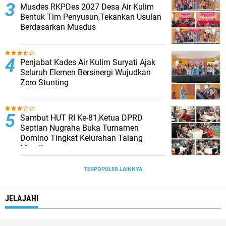
Musdes RKPDes 2027 Desa Air Kulim
Bentuk Tim Penyusun,Tekankan Usulan
Berdasarkan Musdus
Penjabat Kades Air Kulim Suryati Ajak
Seluruh Elemen Bersinergi Wujudkan
Zero Stunting
Sambut HUT RI Ke-81,Ketua DPRD
Septian Nugraha Buka Turnamen
Domino Tingkat Kelurahan Talang
Mandi
TERPOPULER LAINNYA
JELAJAHI