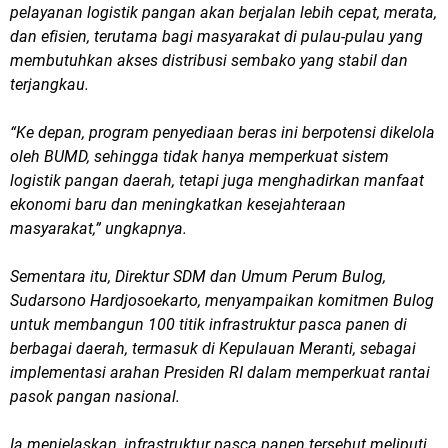
pelayanan logistik pangan akan berjalan lebih cepat, merata,
dan efisien, terutama bagi masyarakat di pulau-pulau yang
membutuhkan akses distribusi sembako yang stabil dan
terjangkau.
“Ke depan, program penyediaan beras ini berpotensi dikelola
oleh BUMD, sehingga tidak hanya memperkuat sistem
logistik pangan daerah, tetapi juga menghadirkan manfaat
ekonomi baru dan meningkatkan kesejahteraan
masyarakat,” ungkapnya.
Sementara itu, Direktur SDM dan Umum Perum Bulog,
Sudarsono Hardjosoekarto, menyampaikan komitmen Bulog
untuk membangun 100 titik infrastruktur pasca panen di
berbagai daerah, termasuk di Kepulauan Meranti, sebagai
implementasi arahan Presiden RI dalam memperkuat rantai
pasok pangan nasional.
Ia menjelaskan, infrastruktur pasca panen tersebut meliputi