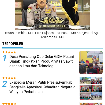
Dewan Pembina DPP PKB Pujakesuma Pusat, Drs Komjen Pol Agus
Ardianto SH MH
TERPOPULER
Desa Pematang Obo Gelar GDM,Petani
Diajak Tingkatkan Produktivitas Sawit
dengan Ilmu dan Teknologi
Ekspedisi Merah Putih Presisi,Pemkab
Bengkalis Apresiasi Kehadiran Negara di
Wilayah Perbatasan