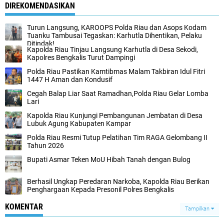
DIREKOMENDASIKAN
Turun Langsung, KAROOPS Polda Riau dan Asops Kodam
Tuanku Tambusai Tegaskan: Karhutla Dihentikan, Pelaku
Ditindak!
Kapolda Riau Tinjau Langsung Karhutla di Desa Sekodi,
Kapolres Bengkalis Turut Dampingi
Polda Riau Pastikan Kamtibmas Malam Takbiran Idul Fitri
1447 H Aman dan Kondusif
Cegah Balap Liar Saat Ramadhan,Polda Riau Gelar Lomba
Lari
Kapolda Riau Kunjungi Pembangunan Jembatan di Desa
Lubuk Agung Kabupaten Kampar
Polda Riau Resmi Tutup Pelatihan Tim RAGA Gelombang II
Tahun 2026
Bupati Asmar Teken MoU Hibah Tanah dengan Bulog
Berhasil Ungkap Peredaran Narkoba, Kapolda Riau Berikan
Penghargaan Kepada Presonil Polres Bengkalis
KOMENTAR
Tampilkan