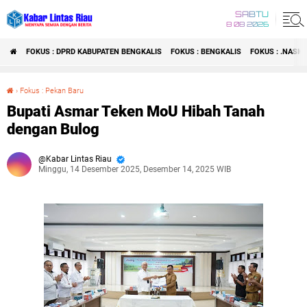
SABTU
8 08 2026
FOKUS : DPRD KABUPATEN BENGKALIS
FOKUS : BENGKALIS
FOKUS : .NASI
›
Fokus : Pekan Baru
Bupati Asmar Teken MoU Hibah Tanah dengan Bulog
Bupati Asmar Teken MoU Hibah Tanah
dengan Bulog
Kabar Lintas Riau
Minggu, 14 Desember 2025, Desember 14, 2025 WIB