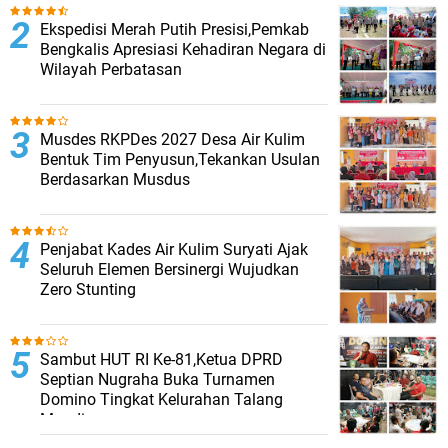
Ekspedisi Merah Putih Presisi,Pemkab
Bengkalis Apresiasi Kehadiran Negara di
Wilayah Perbatasan
Musdes RKPDes 2027 Desa Air Kulim
Bentuk Tim Penyusun,Tekankan Usulan
Berdasarkan Musdus
Penjabat Kades Air Kulim Suryati Ajak
Seluruh Elemen Bersinergi Wujudkan
Zero Stunting
Sambut HUT RI Ke-81,Ketua DPRD
Septian Nugraha Buka Turnamen
Domino Tingkat Kelurahan Talang
Mandi