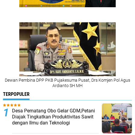
Dewan Pembina DPP PKB Pujakesuma Pusat, Drs Komjen Pol Agus
Ardianto SH MH
TERPOPULER
Desa Pematang Obo Gelar GDM,Petani
Diajak Tingkatkan Produktivitas Sawit
dengan Ilmu dan Teknologi