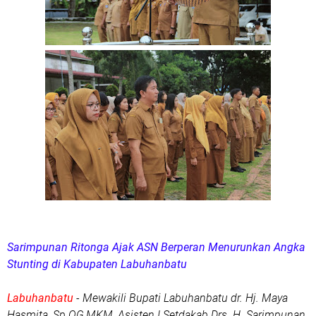
Sarimpunan Ritonga Ajak ASN Berperan Menurunkan Angka
Stunting di Kabupaten Labuhanbatu
Labuhanbatu
- Mewakili Bupati Labuhanbatu dr. Hj. Maya
Hasmita, Sp.OG,MKM, Asisten I Setdakab Drs. H. Sarimpunan