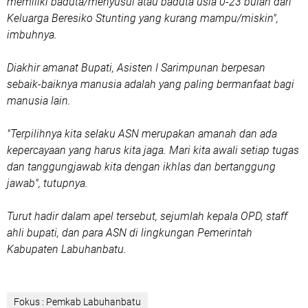
memiliki baduta/menyusui atau baduta usia 0-23 bulan dari
Keluarga Beresiko Stunting yang kurang mampu/miskin",
imbuhnya.
Diakhir amanat Bupati, Asisten I Sarimpunan berpesan
sebaik-baiknya manusia adalah yang paling bermanfaat bagi
manusia lain.
"Terpilihnya kita selaku ASN merupakan amanah dan ada
kepercayaan yang harus kita jaga. Mari kita awali setiap tugas
dan tanggungjawab kita dengan ikhlas dan bertanggung
jawab", tutupnya.
Turut hadir dalam apel tersebut, sejumlah kepala OPD, staff
ahli bupati, dan para ASN di lingkungan Pemerintah
Kabupaten Labuhanbatu.
Fokus : Pemkab Labuhanbatu