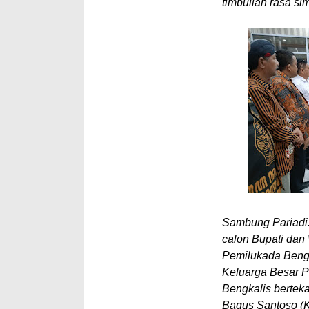
timbullah rasa si
Sambung Pariadi.
calon Bupati dan 
Pemilukada Beng
Keluarga Besar 
Bengkalis bertek
Bagus Santoso (K