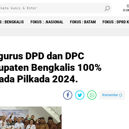
8 0
S : BENGKALIS
FOKUS : .NASIONAL
FOKUS : BATAM
FOKUS : DPRD
ngurus DPD dan DPC
upaten Bengkalis 100%
da Pilkada 2024.
Komentar (
)