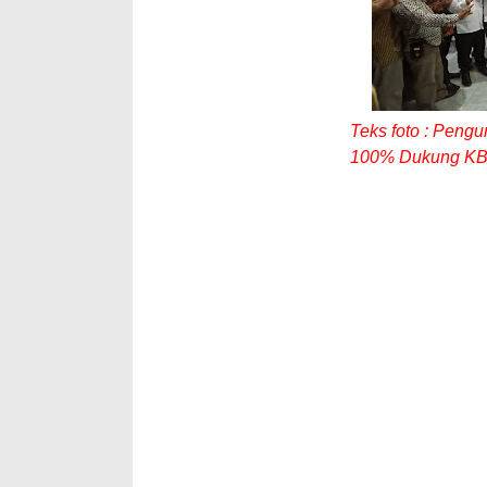
Teks foto : Pen
100% Dukung KBS