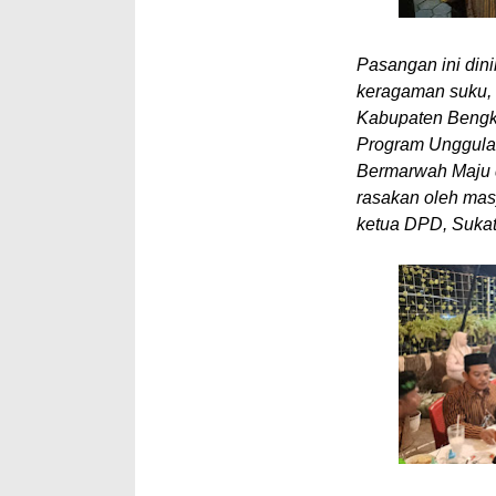
Pasangan ini din
keragaman suku, 
Kabupaten Bengka
Program Unggula
Bermarwah Maju d
rasakan oleh mas
ketua DPD, Sukat