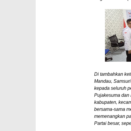
Di tambahkan ke
Mandau, Samsuri
kepada seluruh p
Pujakesuma dan 
kabupaten, kecam
bersama-sama men
memenangkan pas
Partai besar, sep