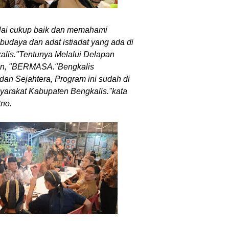
ilai cukup baik dan memahami
budaya dan adat istiadat yang ada di
lis."Tentunya Melalui Delapan
n, "BERMASA."Bengkalis
an Sejahtera, Program ini sudah di
yarakat Kabupaten Bengkalis."kata
no.