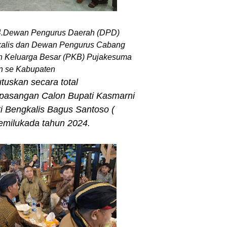
4.Dewan Pengurus Daerah (DPD)
alis dan Dewan Pengurus Cabang
 Keluarga Besar (PKB) Pujakesuma
n se Kabupaten
uskan secara total
asangan Calon Bupati Kasmarni
i Bengkalis Bagus Santoso (
emilukada tahun 2024.