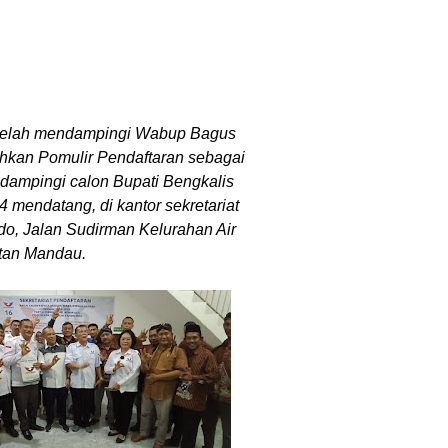
telah mendampingi Wabup Bagus
hkan Pomulir Pendaftaran sebagai
ampingi calon Bupati Bengkalis
 mendatang, di kantor sekretariat
do, Jalan Sudirman Kelurahan Air
tan Mandau.