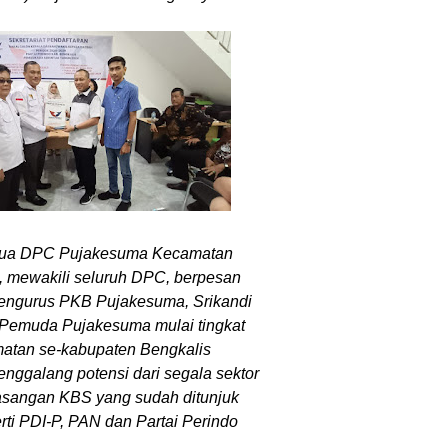
tua DPC Pujakesuma Kecamatan
, mewakili seluruh DPC,
berpesan
engurus PKB Pujakesuma, Srikandi
Pemuda Pujakesuma mulai tingkat
atan se-kabupaten Bengkalis
ggalang potensi dari segala sektor
angan KBS yang sudah ditunjuk
erti PDI-P, PAN dan Partai Perindo