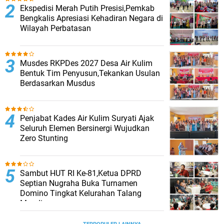
Ekspedisi Merah Putih Presisi,Pemkab
Bengkalis Apresiasi Kehadiran Negara di
Wilayah Perbatasan
Musdes RKPDes 2027 Desa Air Kulim
Bentuk Tim Penyusun,Tekankan Usulan
Berdasarkan Musdus
Penjabat Kades Air Kulim Suryati Ajak
Seluruh Elemen Bersinergi Wujudkan
Zero Stunting
Sambut HUT RI Ke-81,Ketua DPRD
Septian Nugraha Buka Turnamen
Domino Tingkat Kelurahan Talang
Mandi