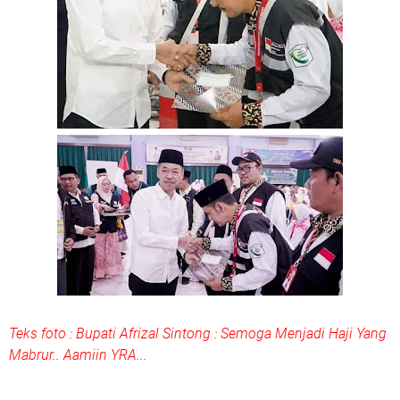
Teks foto : Bupati Afrizal Sintong : Semoga Menjadi Haji Yang
Mabrur.. Aamiin YRA...