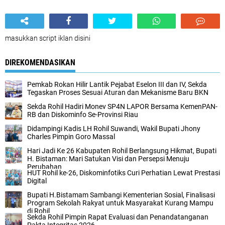
masukkan script iklan disini
DIREKOMENDASIKAN
Pemkab Rokan Hilir Lantik Pejabat Eselon III dan IV, Sekda
Tegaskan Proses Sesuai Aturan dan Mekanisme Baru BKN
Sekda Rohil Hadiri Monev SP4N LAPOR Bersama KemenPAN-
RB dan Diskominfo Se-Provinsi Riau ‎
Didampingi Kadis LH Rohil Suwandi, Wakil Bupati Jhony
Charles Pimpin Goro Massal
Hari Jadi Ke 26 Kabupaten Rohil Berlangsung Hikmat, Bupati
H. Bistaman: Mari Satukan Visi dan Persepsi Menuju
Perubahan
HUT Rohil ke-26, Diskominfotiks Curi Perhatian Lewat Prestasi
Digital
Bupati H.Bistamam Sambangi Kementerian Sosial, Finalisasi
Program Sekolah Rakyat untuk Masyarakat Kurang Mampu
di Rohil
Sekda Rohil Pimpin Rapat Evaluasi dan Penandatanganan