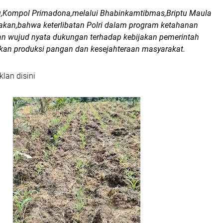
,Kompol Primadona,melalui Bhabinkamtibmas,Briptu Maula
akan,bahwa keterlibatan Polri dalam program ketahanan
 wujud nyata dukungan terhadap kebijakan pemerintah
an produksi pangan dan kesejahteraan masyarakat.
klan disini