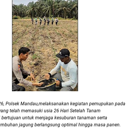
026, Polsek Mandau,melaksanakan kegiatan pemupukan pada
ang telah memasuki usia 26 Hari Setelah Tanam
ni bertujuan untuk menjaga kesuburan tanaman serta
umbuhan jagung berlangsung optimal hingga masa panen.