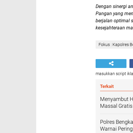
Dengan sinergi a
Pangan yang menja
berjalan optimal
kesejahteraan mas
Fokus : Kapolres B
masukkan script ikla
Terkait
Menyambut HU
Massal Grati
Polres Bengka
Warnai Perin