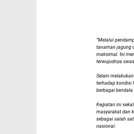
“Melalui pendamp
tanaman jagung 
maksimal. Ini me
terwujudnya swas
Selain melakukan
terhadap kondisi
berbagai kendala
Kegiatan ini sek
masyarakat dan k
sebagai salah s
nasional.