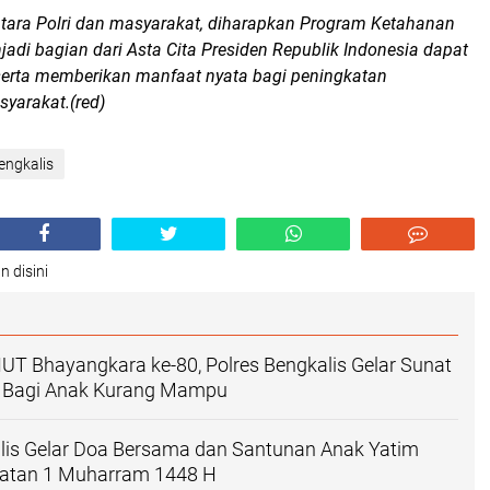
ntara Polri dan masyarakat, diharapkan Program Ketahanan
di bagian dari Asta Cita Presiden Republik Indonesia dapat
 serta memberikan manfaat nyata bagi peningkatan
yarakat.(red)
engkalis
n disini
T Bhayangkara ke-80, Polres Bengkalis Gelar Sunat
s Bagi Anak Kurang Mampu
lis Gelar Doa Bersama dan Santunan Anak Yatim
gatan 1 Muharram 1448 H