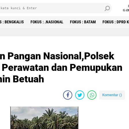
6 0
S : BENGKALIS
FOKUS : .NASIONAL
FOKUS : BATAM
FOKUS : DPRD
n Pangan Nasional,Polsek
n Perawatan dan Pemupukan
hin Betuah
Komentar (
)