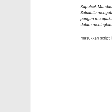
Kapolsek Mandau
Salsabila mengat
pangan merupakan
dalam meningkatk
masukkan script i