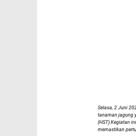
Selasa, 2 Juni 2
tanaman jagung y
(HST).Kegiatan i
memastikan pert