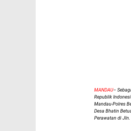
MANDAU
– Sebaga
Republik Indones
Mandau-Polres Be
Desa Bhatin Bet
Perawatan di Jln