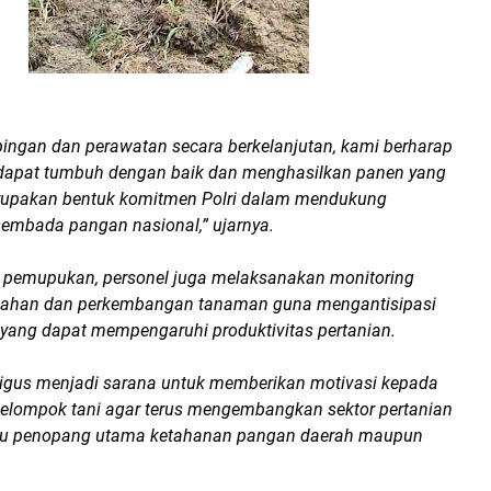
ingan dan perawatan secara berkelanjutan, kami berharap
dapat tumbuh dengan baik dan menghasilkan panen yang
rupakan bentuk komitmen Polri dalam mendukung
embada pangan nasional,” ujarnya.
 pemupukan, personel juga melaksanakan monitoring
 lahan dan perkembangan tanaman guna mengantisipasi
 yang dapat mempengaruhi produktivitas pertanian.
aligus menjadi sarana untuk memberikan motivasi kepada
elompok tani agar terus mengembangkan sektor pertanian
atu penopang utama ketahanan pangan daerah maupun