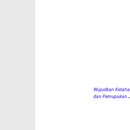
Wujudkan Ketaha
dan Pemupukan J