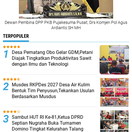
Dewan Pembina DPP PKB Pujakesuma Pusat, Drs Komjen Pol Agus
Ardianto SH MH
TERPOPULER
Desa Pematang Obo Gelar GDM,Petani
Diajak Tingkatkan Produktivitas Sawit
dengan Ilmu dan Teknologi
Musdes RKPDes 2027 Desa Air Kulim
Bentuk Tim Penyusun,Tekankan Usulan
Berdasarkan Musdus
Sambut HUT RI Ke-81,Ketua DPRD
Septian Nugraha Buka Turnamen
Domino Tingkat Kelurahan Talang