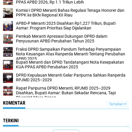
PPAS APBD 2026, Rp 1.1 Triliun Lebih
Komisi I DPRD Meranti Bahas Regulasi Tenaga Honorer dan
PPPK ke BKN Regional XII Riau
APBD-P Meranti 2025 Disahkan Rp1,227 Triliun, Bupati
Asmar: Program Prioritas Siap Dijalankan
Pemkab Meranti Apresiasi Dukungan DPRD dalam
Penyusunan APBD Perubahan Tahun 2025
Fraksi DPRD Sampaikan Pandum Terhadap Penyampaian
Nota Keuangan Atas Ranperda Meranti Tentang Perubahan
APBD 2025
Bupati Meranti dan DPRD Tandatangani Nota Kesepakatan
KUA-PPAS APBD Perubahan 2025
DPRD Kepulauan Meranti Gelar Paripurna Sahkan Ranperda
RPJMD 2025–2029
Rapat Paripurna DPRD Meranti, RPJMD 2025–2029
Disahkan, Bupati Asmar: Bukan Sekadar Rencana, Tapi
Blueprint Masa Depan
KOMENTAR
Tampilkan
TERKINI