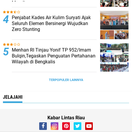
Mandi
Penjabat Kades Air Kulim Suryati Ajak
Seluruh Elemen Bersinergi Wujudkan
Zero Stunting
Menhan RI Tinjau Yonif TP 952/Imam
Bulqin,Tegaskan Penguatan Pertahanan
Wilayah di Bengkalis
TERPOPULER LAINNYA
JELAJAHI
Kabar Lintas Riau