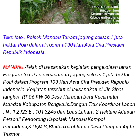
Teks foto : Polsek Mandau Tanam jagung seluas 1 juta
hektar Polri dalam Program 100 Hari Asta Cita Presiden
Republik Indonesia.
MANDAU
-Telah di laksanakan kegiatan pengelolaan lahan
Program Gerakan penanaman jagung seluas 1 juta hektar
Polri dalam Program 100 Hari Asta Cita Presiden Republik
Indonesia. Kegiatan tersebut di laksanakan di Jln.Sinar
langkat RT 06 RW 06 Desa Harapan baru Kecamatan
Mandau Kabupaten Bengkalis.Dengan Titik Koordinat Lahan
: N : 1,2923.E : 101,3245 dan Luas Lahan : 2 Hektare.Adapun
Personil Pendorong Kapolsek Mandau,Kompol
Primadona,S.I.k,M.Si,Bhabinkamtibmas Desa Harapan Aiptu
Trismon.