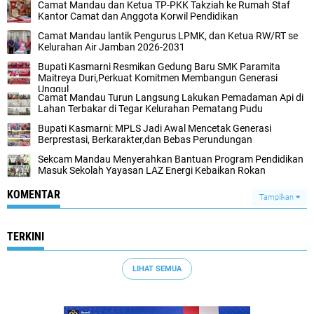
Camat Mandau dan Ketua TP-PKK Takziah ke Rumah Staf
Kantor Camat dan Anggota Korwil Pendidikan
Camat Mandau lantik Pengurus LPMK, dan Ketua RW/RT se
Kelurahan Air Jamban 2026-2031
Bupati Kasmarni Resmikan Gedung Baru SMK Paramita
Maitreya Duri,Perkuat Komitmen Membangun Generasi
Unggul
Camat Mandau Turun Langsung Lakukan Pemadaman Api di
Lahan Terbakar di Tegar Kelurahan Pematang Pudu
Bupati Kasmarni: MPLS Jadi Awal Mencetak Generasi
Berprestasi, Berkarakter,dan Bebas Perundungan
Sekcam Mandau Menyerahkan Bantuan Program Pendidikan
Masuk Sekolah Yayasan LAZ Energi Kebaikan Rokan
KOMENTAR
Tampilkan
TERKINI
LIHAT SEMUA