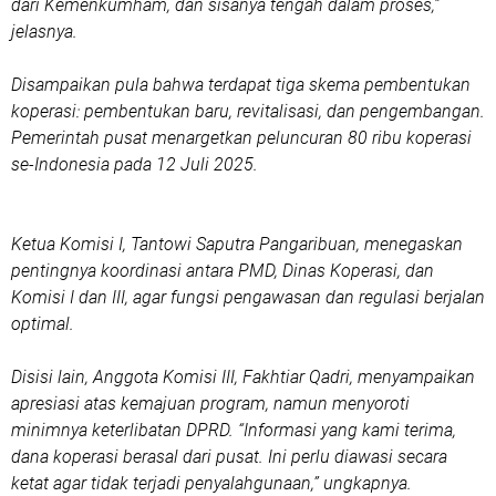
dari Kemenkumham, dan sisanya tengah dalam proses,”
jelasnya.
Disampaikan pula bahwa terdapat tiga skema pembentukan
koperasi: pembentukan baru, revitalisasi, dan pengembangan.
Pemerintah pusat menargetkan peluncuran 80 ribu koperasi
se-Indonesia pada 12 Juli 2025.
Ketua Komisi I, Tantowi Saputra Pangaribuan, menegaskan
pentingnya koordinasi antara PMD, Dinas Koperasi, dan
Komisi I dan III, agar fungsi pengawasan dan regulasi berjalan
optimal.
Disisi lain, Anggota Komisi III, Fakhtiar Qadri, menyampaikan
apresiasi atas kemajuan program, namun menyoroti
minimnya keterlibatan DPRD. “Informasi yang kami terima,
dana koperasi berasal dari pusat. Ini perlu diawasi secara
ketat agar tidak terjadi penyalahgunaan,” ungkapnya.