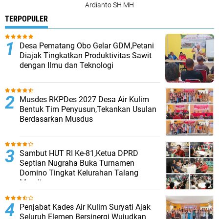
Ardianto SH MH
TERPOPULER
Desa Pematang Obo Gelar GDM,Petani
Diajak Tingkatkan Produktivitas Sawit
dengan Ilmu dan Teknologi
Musdes RKPDes 2027 Desa Air Kulim
Bentuk Tim Penyusun,Tekankan Usulan
Berdasarkan Musdus
Sambut HUT RI Ke-81,Ketua DPRD
Septian Nugraha Buka Turnamen
Domino Tingkat Kelurahan Talang
Mandi
Penjabat Kades Air Kulim Suryati Ajak
Seluruh Elemen Bersinergi Wujudkan