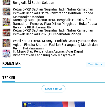
Bengkalis Di Bathin Solapan
Ketua DPRD Septian Nugraha Hadiri Safari Ramadhan
Pemkab Bengkalis Serta Penyerahan Bantuan Kepada
Masyarakat Mandau
Dampingi Bupati,Ketua DPRD Bengkalis Hadiri Safari
Ramadhan Pemprov Riau Di Kec.Pinggir,dan Buka Puasa
Bersama Plt.Gubernur Riau
Ketua DPRD Septian Nugraha Hadiri Safari Ramadhan
Pemkab Bengkalis 2026,Di Kecamatan Pinggir
Wakil Ketua I DPRD M.Arsya Fadillah Gelar Syukuran dan
Aqiqah,Elmeira Shanum Fadillah,Berlangsung Meriah dan
Penuh Kekeluargaan
H. Misno Siap Perjuangkan Aspirasi Agar Dapat
Dimanfaatkan Langsung oleh Masyarakat
KOMENTAR
Tampilkan
TERKINI
LIHAT SEMUA