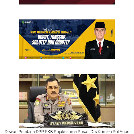
Dewan Pembina DPP PKB Pujakesuma Pusat, Drs Komjen Pol Agus