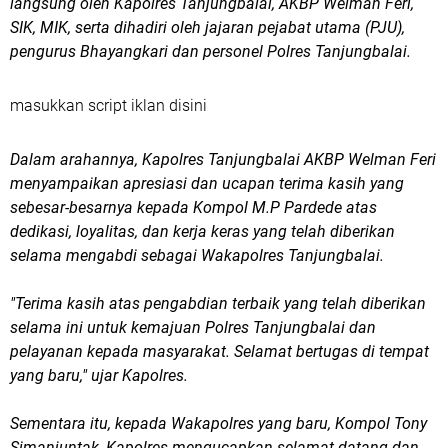
langsung oleh Kapolres Tanjungbalai, AKBP Welman Feri,
SIK, MIK, serta dihadiri oleh jajaran pejabat utama (PJU),
pengurus Bhayangkari dan personel Polres Tanjungbalai.
masukkan script iklan disini
Dalam arahannya, Kapolres Tanjungbalai AKBP Welman Feri
menyampaikan apresiasi dan ucapan terima kasih yang
sebesar-besarnya kepada Kompol M.P Pardede atas
dedikasi, loyalitas, dan kerja keras yang telah diberikan
selama mengabdi sebagai Wakapolres Tanjungbalai.
"Terima kasih atas pengabdian terbaik yang telah diberikan
selama ini untuk kemajuan Polres Tanjungbalai dan
pelayanan kepada masyarakat. Selamat bertugas di tempat
yang baru," ujar Kapolres.
Sementara itu, kepada Wakapolres yang baru, Kompol Tony
Simanjuntak, Kapolres mengucapkan selamat datang dan