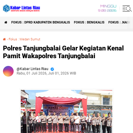
MINGGU
9 08 2026
FOKUS : DPRD KABUPATEN BENGKALIS
FOKUS : BENGKALIS
FOKUS : .NASI
›
Fokus : Medan Sumut
Polres Tanjungbalai Gelar Kegiatan Kenal Pamit Wakapolres Tanjungbalai
Polres Tanjungbalai Gelar Kegiatan Kenal
Pamit Wakapolres Tanjungbalai
Kabar Lintas Riau
Rabu, 01 Juli 2026, Juli 01, 2026 WIB