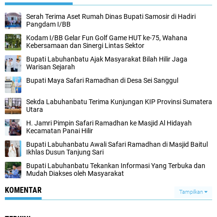
Serah Terima Aset Rumah Dinas Bupati Samosir di Hadiri
Pangdam I/BB
Kodam I/BB Gelar Fun Golf Game HUT ke-75, Wahana
Kebersamaan dan Sinergi Lintas Sektor
Bupati Labuhanbatu Ajak Masyarakat Bilah Hilir Jaga
Warisan Sejarah
Bupati Maya Safari Ramadhan di Desa Sei Sanggul
Sekda Labuhanbatu Terima Kunjungan KIP Provinsi Sumatera
Utara
H. Jamri Pimpin Safari Ramadhan ke Masjid Al Hidayah
Kecamatan Panai Hilir
Bupati Labuhanbatu Awali Safari Ramadhan di Masjid Baitul
Ikhlas Dusun Tanjung Sari
Bupati Labuhanbatu Tekankan Informasi Yang Terbuka dan
Mudah Diakses oleh Masyarakat
KOMENTAR
Tampilkan