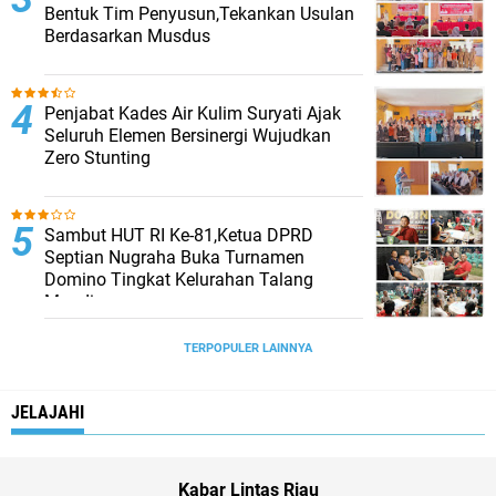
Bentuk Tim Penyusun,Tekankan Usulan
Berdasarkan Musdus
Penjabat Kades Air Kulim Suryati Ajak
Seluruh Elemen Bersinergi Wujudkan
Zero Stunting
Sambut HUT RI Ke-81,Ketua DPRD
Septian Nugraha Buka Turnamen
Domino Tingkat Kelurahan Talang
Mandi
TERPOPULER LAINNYA
JELAJAHI
Kabar Lintas Riau