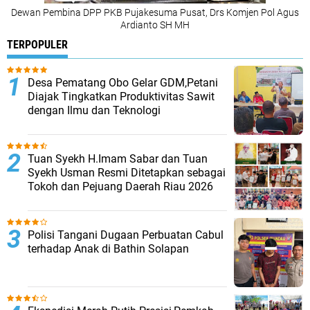
Dewan Pembina DPP PKB Pujakesuma Pusat, Drs Komjen Pol Agus
Ardianto SH MH
TERPOPULER
Desa Pematang Obo Gelar GDM,Petani
Diajak Tingkatkan Produktivitas Sawit
dengan Ilmu dan Teknologi
Tuan Syekh H.Imam Sabar dan Tuan
Syekh Usman Resmi Ditetapkan sebagai
Tokoh dan Pejuang Daerah Riau 2026
Polisi Tangani Dugaan Perbuatan Cabul
terhadap Anak di Bathin Solapan