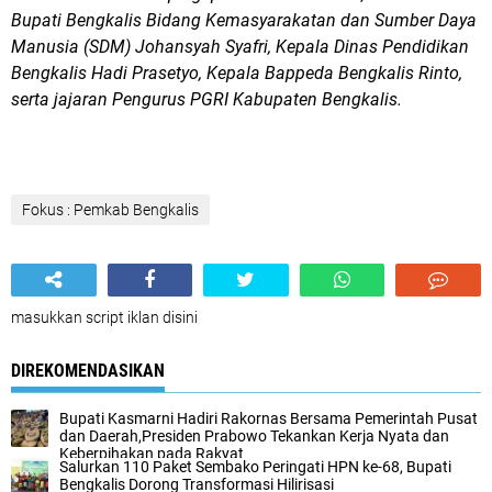
Bupati Bengkalis Bidang Kemasyarakatan dan Sumber Daya
Manusia (SDM) Johansyah Syafri, Kepala Dinas Pendidikan
Bengkalis Hadi Prasetyo, Kepala Bappeda Bengkalis Rinto,
serta jajaran Pengurus PGRI Kabupaten Bengkalis.
Fokus : Pemkab Bengkalis
masukkan script iklan disini
DIREKOMENDASIKAN
Bupati Kasmarni Hadiri Rakornas Bersama Pemerintah Pusat
dan Daerah,Presiden Prabowo Tekankan Kerja Nyata dan
Keberpihakan pada Rakyat
Salurkan 110 Paket Sembako Peringati HPN ke-68, Bupati
Bengkalis Dorong Transformasi Hilirisasi