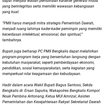
dapat menjadi wadah pembinaan karakter generasi muda
yang berintegritas serta memiliki wawasan kebangsaan
yang kuat.
“PMII harus menjadi mitra strategis Pemerintah Daerah,
menjadi ruang lahirnya kader-kader pemimpin yang memiliki
kecerdasan intelektual, emosional, dan spiritual,”
tambahnya.
Bupati juga berharap PC PMII Bengkalis dapat melahirkan
program-program kerja yang bersentuhan langsung dengan
kebutuhan masyarakat, seperti pemberdayaan ekonomi,
pendidikan, sosial kemasyarakatan, serta kegiatan yang
memperkuat nilai keagamaan dan kebudayaan.
Hadir dalam acara Wakil Bupati Bagus Santoso, Sekda
Bengkalis dr. Ersan Saputra, Wakapolres Bengkalis Kompol
Noak Pembina Aritonang, Ketua MUI Amrizal, Asisten
Pemerintahan dan Kesejahteraan Rakyat Sekretariat Daerah