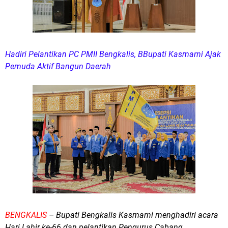
Hadiri Pelantikan PC PMII Bengkalis, BBupati Kasmarni Ajak
Pemuda Aktif Bangun Daerah
BENGKALIS
– Bupati Bengkalis Kasmarni menghadiri acara
Hari Lahir ke-66 dan pelantikan Pengurus Cabang