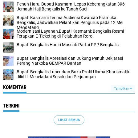
Penuh Haru, Bupati Kasmarni Lepas Keberangkatan 396
Jemaah Haji Bengkalis ke Tanah Suci
Bupati Kasmarni Terima Audiensi Kwarcab Pramuka
Bengkalis, Jadwalkan Pelantikan Pengurus pada 12 Mei
Mendatang
Modernisasi Layanan,Bupati Kasmarni: Bengkalis Resmi
Terapkan E-Ticketing di Pelabuhan Roro
Bupati Bengkalis Hadiri Muscab Partai PPP Bengkalis
Bupati Bengkalis Apresiasi dan Dukung Penuh Deklarasi
Perang Narkoba GEMPAR Bantan
Bupati Bengkalis Luncurkan Buku Profil Ulama Kharismatik
Jilid II, Meneladani Sosok dan Perjuangan
KOMENTAR
Tampilkan
TERKINI
LIHAT SEMUA