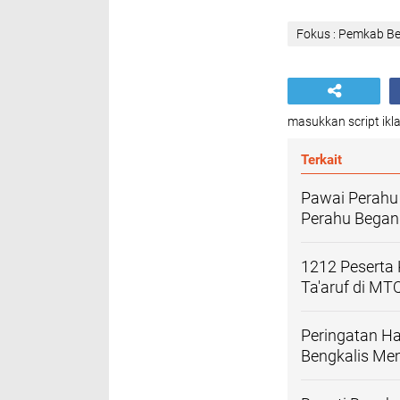
Fokus : Pemkab Be
masukkan script ikla
Terkait
Pawai Perahu 
Perahu Began
1212 Peserta 
Ta'aruf di MT
Peringatan Ha
Bengkalis Mem