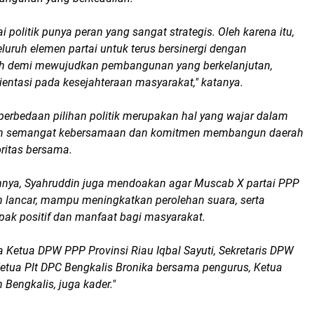
 politik punya peran yang sangat strategis. Oleh karena itu,
uruh elemen partai untuk terus bersinergi dengan
ah demi mewujudkan pembangunan yang berkelanjutan,
orientasi pada kesejahteraan masyarakat," katanya.
perbedaan pilihan politik merupakan hal yang wajar dalam
n semangat kebersamaan dan komitmen membangun daerah
oritas bersama.
nnya, Syahruddin juga mendoakan agar Muscab X partai PPP
n lancar, mampu meningkatkan perolehan suara, serta
k positif dan manfaat bagi masyarakat.
 Ketua DPW PPP Provinsi Riau Iqbal Sayuti, Sekretaris DPW
Ketua Plt DPC Bengkalis Bronika bersama pengurus, Ketua
Bengkalis, juga kader."