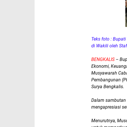
Teks foto : Bupat
di Wakili oleh Sta
BENGKALIS
– Bupa
Ekonomi, Keuang
Musyawarah Caba
Pembangunan (PPP
Surya Bengkalis.
Dalam sambutan B
mengapresiasi se
Menurutnya, Mus