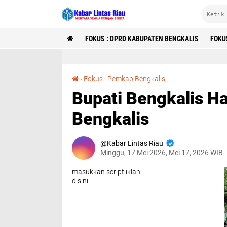
FOKUS : DPRD KABUPATEN BENGKALIS
FOKU
Bupati Bengkalis Hadiri Muscab Partai PPP Bengkalis
›
Fokus : Pemkab Bengkalis
Bupati Bengkalis H
Bengkalis
Kabar Lintas Riau
Minggu, 17 Mei 2026, Mei 17, 2026 WIB
masukkan script iklan
disini