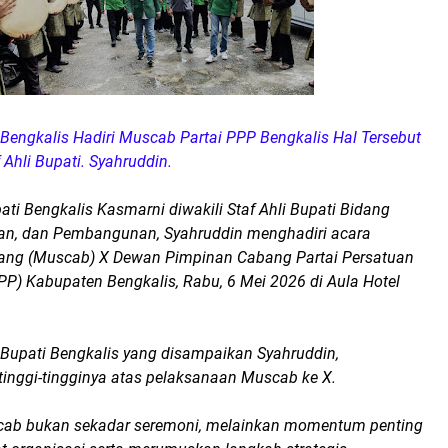
i Bengkalis Hadiri Muscab Partai PPP Bengkalis Hal Tersebut
f Ahli Bupati. Syahruddin.
ti Bengkalis Kasmarni diwakili Staf Ahli Bupati Bidang
an, dan Pembangunan, Syahruddin menghadiri acara
ng (Muscab) X Dewan Pimpinan Cabang Partai Persatuan
) Kabupaten Bengkalis, Rabu, 6 Mei 2026 di Aula Hotel
upati Bengkalis yang disampaikan Syahruddin,
tinggi-tingginya atas pelaksanaan Muscab ke X.
cab bukan sekadar seremoni, melainkan momentum penting