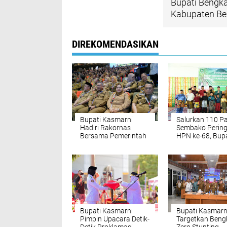
Bupati Bengka
Kabupaten Ben
DIREKOMENDASIKAN
Bupati Kasmarni
Salurkan 110 P
Hadiri Rakornas
Sembako Pering
Bersama Pemerintah
HPN ke-68, Bupa
Pusat dan
Bengkalis Doro
Daerah,Presiden
Transformasi Hil
Prabowo Tekankan
Kerja Nyata dan
Keberpihakan pada
Rakyat
Bupati Kasmarni
Bupati Kasmarn
Pimpin Upacara Detik-
Targetkan Bengk