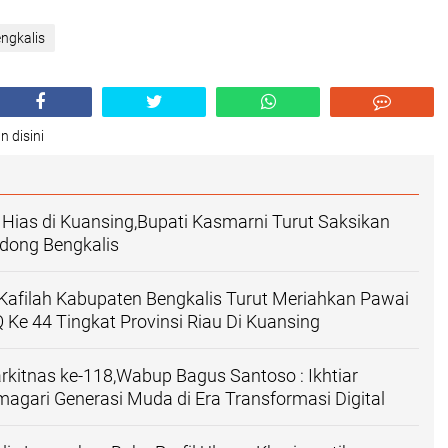
ngkalis
n disini
Hias di Kuansing,Bupati Kasmarni Turut Saksikan
dong Bengkalis
Kafilah Kabupaten Bengkalis Turut Meriahkan Pawai
Q Ke 44 Tingkat Provinsi Riau Di Kuansing
rkitnas ke-118,Wabup Bagus Santoso : Ikhtiar
agari Generasi Muda di Era Transformasi Digital