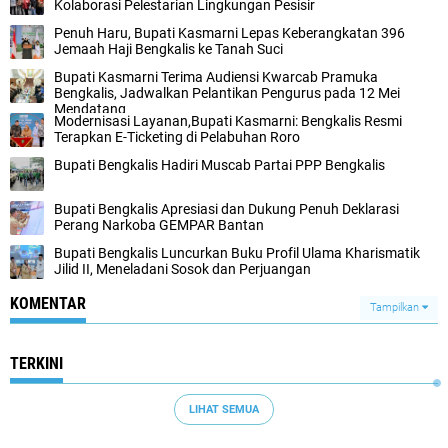
Kolaborasi Pelestarian Lingkungan Pesisir
Penuh Haru, Bupati Kasmarni Lepas Keberangkatan 396
Jemaah Haji Bengkalis ke Tanah Suci
Bupati Kasmarni Terima Audiensi Kwarcab Pramuka
Bengkalis, Jadwalkan Pelantikan Pengurus pada 12 Mei
Mendatang
Modernisasi Layanan,Bupati Kasmarni: Bengkalis Resmi
Terapkan E-Ticketing di Pelabuhan Roro
Bupati Bengkalis Hadiri Muscab Partai PPP Bengkalis
Bupati Bengkalis Apresiasi dan Dukung Penuh Deklarasi
Perang Narkoba GEMPAR Bantan
Bupati Bengkalis Luncurkan Buku Profil Ulama Kharismatik
Jilid II, Meneladani Sosok dan Perjuangan
KOMENTAR
Tampilkan
TERKINI
LIHAT SEMUA