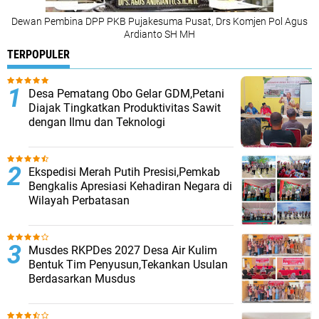
Dewan Pembina DPP PKB Pujakesuma Pusat, Drs Komjen Pol Agus
Ardianto SH MH
TERPOPULER
Desa Pematang Obo Gelar GDM,Petani
Diajak Tingkatkan Produktivitas Sawit
dengan Ilmu dan Teknologi
Ekspedisi Merah Putih Presisi,Pemkab
Bengkalis Apresiasi Kehadiran Negara di
Wilayah Perbatasan
Musdes RKPDes 2027 Desa Air Kulim
Bentuk Tim Penyusun,Tekankan Usulan
Berdasarkan Musdus