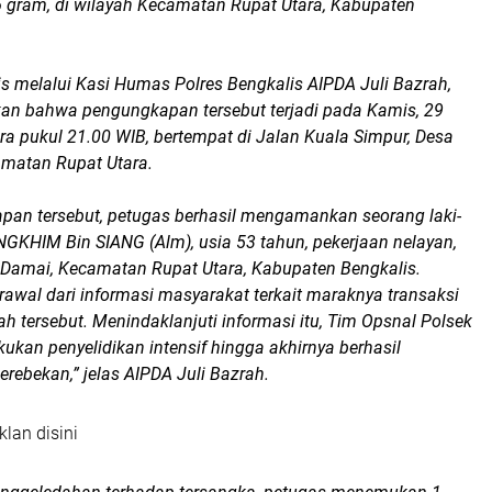
6 gram, di wilayah Kecamatan Rupat Utara, Kabupaten
s melalui Kasi Humas Polres Bengkalis AIPDA Juli Bazrah,
n bahwa pengungkapan tersebut terjadi pada Kamis, 29
ra pukul 21.00 WIB, bertempat di Jalan Kuala Simpur, Desa
matan Rupat Utara.
an tersebut, petugas berhasil mengamankan seorang laki-
IANGKHIM Bin SIANG (Alm), usia 53 tahun, pekerjaan nelayan,
Damai, Kecamatan Rupat Utara, Kabupaten Bengkalis.
awal dari informasi masyarakat terkait maraknya transaksi
yah tersebut. Menindaklanjuti informasi itu, Tim Opsnal Polsek
ukan penyelidikan intensif hingga akhirnya berhasil
rebekan,” jelas AIPDA Juli Bazrah.
klan disini