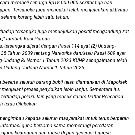
cara membeli seharga Rp18.000.000 sekitar tiga hari
pan. Tersangka juga mengakui telah menjalankan aktivitas
a selama kurang lebih satu tahun.
terhadap tersangka juga menunjukkan positif mengandung zat
,” tambah Kasi Humas.
, tersangka dijerat dengan Pasal 114 ayat (2) Undang-
35 Tahun 2009 tentang Narkotika dan/atau Pasal 609 ayat
ng-Undang RI Nomor 1 Tahun 2023 KUHP sebagaimana telah
am Undang-Undang Nomor 1 Tahun 2026.
ka beserta seluruh barang bukti telah diamankan di Mapolsek
 menjalani proses penyidikan lebih lanjut. Sementara itu,
 terhadap pelaku lain yang masuk dalam Daftar Pencarian
 terus dilakukan.
 mengimbau kepada seluruh masyarakat untuk terus berperan
 informasi guna bersama-sama memerangi peredaran
menjaga keamanan dan masa depan generasi bangsa.