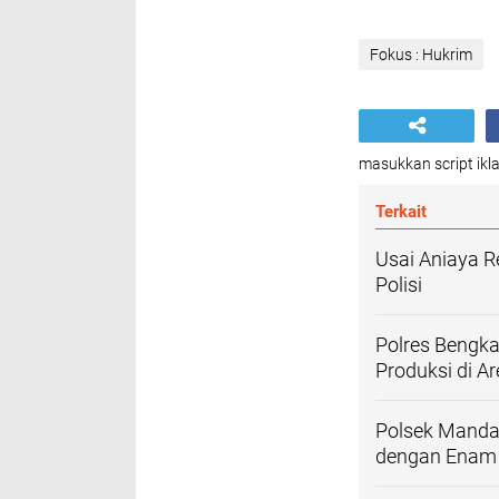
Fokus : Hukrim
masukkan script ikla
Terkait
Usai Aniaya 
Polisi
Polres Bengk
Produksi di A
Polsek Manda
dengan Enam 