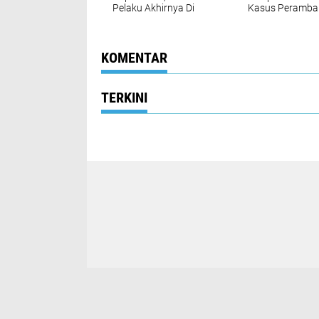
Pelaku Akhirnya Di
Kasus Peramba
Tangkap Polisi
Hutan Produksi 
Areal Konsesi 
KOMENTAR
TERKINI