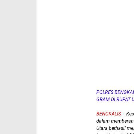
POLRES BENGKAL
GRAM DI RUPAT 
BENGKALIS
– Kep
dalam memberantas
Utara berhasil me