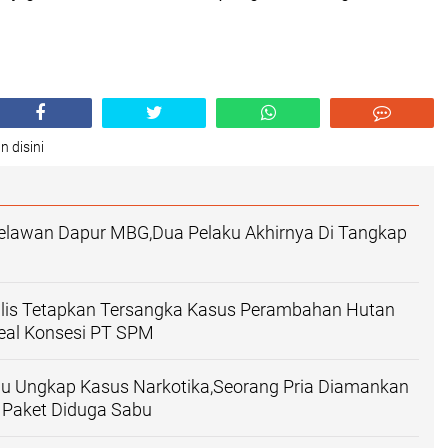
n disini
Relawan Dapur MBG,Dua Pelaku Akhirnya Di Tangkap
alis Tetapkan Tersangka Kasus Perambahan Hutan
real Konsesi PT SPM
u Ungkap Kasus Narkotika,Seorang Pria Diamankan
Paket Diduga Sabu