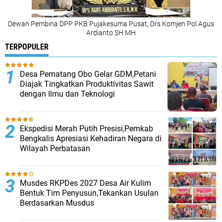
Dewan Pembina DPP PKB Pujakesuma Pusat, Drs Komjen Pol Agus
Ardianto SH MH
TERPOPULER
Desa Pematang Obo Gelar GDM,Petani
Diajak Tingkatkan Produktivitas Sawit
dengan Ilmu dan Teknologi
Ekspedisi Merah Putih Presisi,Pemkab
Bengkalis Apresiasi Kehadiran Negara di
Wilayah Perbatasan
Musdes RKPDes 2027 Desa Air Kulim
Bentuk Tim Penyusun,Tekankan Usulan
Berdasarkan Musdus