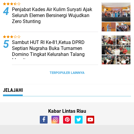
Penjabat Kades Air Kulim Suryati Ajak
Seluruh Elemen Bersinergi Wujudkan
Zero Stunting
Sambut HUT RI Ke-81,Ketua DPRD
Septian Nugraha Buka Turnamen
Domino Tingkat Kelurahan Talang
Mandi
TERPOPULER LAINNYA
JELAJAHI
Kabar Lintas Riau