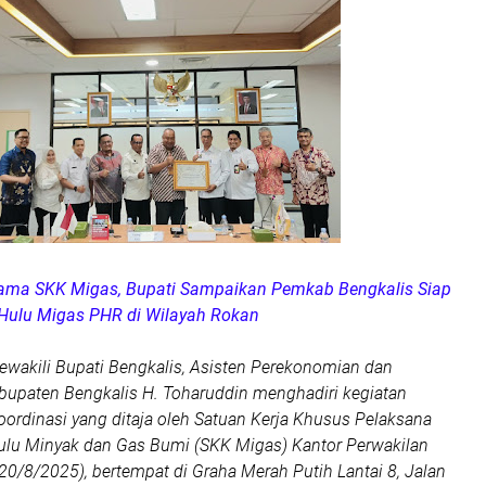
sama SKK Migas, Bupati Sampaikan Pemkab Bengkalis Siap
Hulu Migas PHR di Wilayah Rokan
Mewakili Bupati Bengkalis, Asisten Perekonomian dan
paten Bengkalis H. Toharuddin menghadiri kegiatan
oordinasi yang ditaja oleh Satuan Kerja Khusus Pelaksana
ulu Minyak dan Gas Bumi (SKK Migas) Kantor Perwakilan
0/8/2025), bertempat di Graha Merah Putih Lantai 8, Jalan