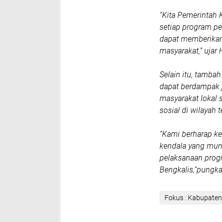
“Kita Pemerintah
setiap program p
dapat memberikan
masyarakat,” ujar
Selain itu, tamba
dapat berdampak j
masyarakat lokal 
sosial di wilayah
“Kami berharap ke
kendala yang munc
pelaksanaan progr
Bengkalis,”pungka
Fokus : Kabupaten