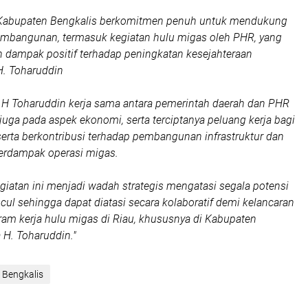
 Kabupaten Bengkalis berkomitmen penuh untuk mendukung
embangunan, termasuk kegiatan hulu migas oleh PHR, yang
 dampak positif terhadap peningkatan kesejahteraan
 H. Toharuddin
h H Toharuddin kerja sama antara pemerintah daerah dan PHR
uga pada aspek ekonomi, serta terciptanya peluang kerja bagi
serta berkontribusi terhadap pembangunan infrastruktur dan
 terdampak operasi migas.
giatan ini menjadi wadah strategis mengatasi segala potensi
ul sehingga dapat diatasi secara kolaboratif demi kelancaran
am kerja hulu migas di Riau, khususnya di Kabupaten
 H. Toharuddin."
 Bengkalis