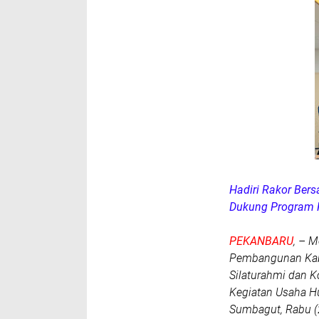
Hadiri Rakor Ber
Dukung Program 
PEKANBARU
, – 
Pembangunan Kabu
Silaturahmi dan K
Kegiatan Usaha H
Sumbagut, Rabu (2