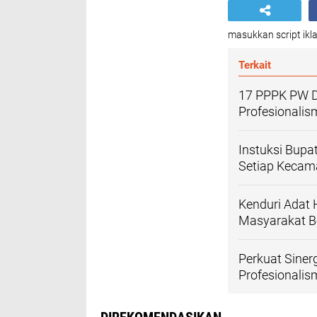
masukkan script ikla
Terkait
17 PPPK PW Di
Profesionali
Instuksi Bupa
Setiap Kecam
Kenduri Adat 
Masyarakat B
Perkuat Sine
Profesionalis