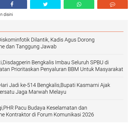
n disini
skominfotik Dilantik, Kadis Agus Dorong
sme dan Tanggung Jawab
ti,Disdagperin Bengkalis Imbau Seluruh SPBU di
atan Prioritaskan Penyaluran BBM Untuk Masyarakat
Hari Jadi ke-514 Bengkalis,Bupati Kasmarni Ajak
ersatu Jaga Marwah Melayu
rgi,PHR Pacu Budaya Keselamatan dan
me Kontraktor di Forum Komunikasi 2026