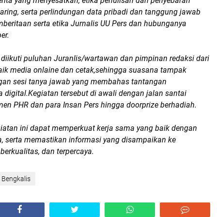
berita yang menyesatkan, etika penulisan dan penyebaran
aring, serta perlindungan data pribadi dan tanggung jawab
eritaan serta etika Jurnalis UU Pers dan hubunganya
er.
 diikuti puluhan Juranlis/wartawan dan pimpinan redaksi dari
aik media onlaine dan cetak,sehingga suasana tampak
engan sesi tanya jawab yang membahas tantangan
 digital.Kegiatan tersebut di awali dengan jalan santai
en PHR dan para Insan Pers h
ingga doorprize berhadiah.
iatan ini dapat memperkuat kerja sama yang baik dengan
a, serta memastikan informasi yang disampaikan ke
berkualitas, dan terpercaya.
 Bengkalis