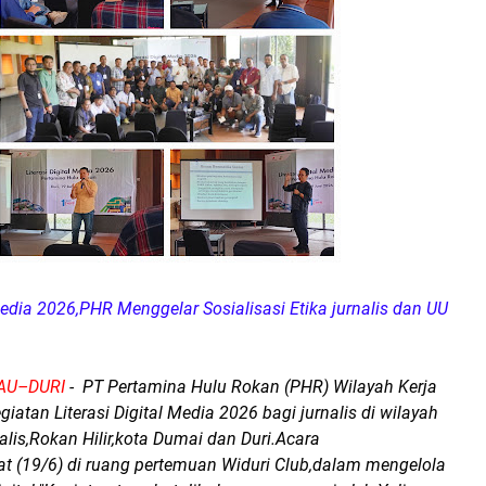
 Media 2026,PHR Menggelar Sosialisasi Etika jurnalis dan UU
IAU–DURI
- PT Pertamina Hulu Rokan (PHR) Wilayah Kerja
iatan Literasi Digital Media 2026 bagi jurnalis di wilayah
is,Rokan Hilir,kota Dumai dan Duri.Acara
t (19/6) di ruang pertemuan Widuri Club,dalam mengelola