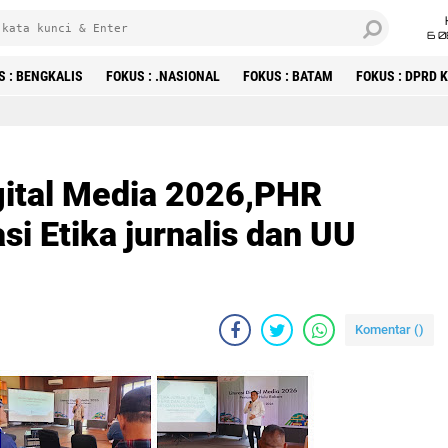
6 0
S : BENGKALIS
FOKUS : .NASIONAL
FOKUS : BATAM
FOKUS : DPRD
igital Media 2026,PHR
si Etika jurnalis dan UU
Komentar (
)