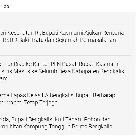
n disini
ri Kesehatan RI, Bupati Kasmarni Ajukan Rencana
RSUD Bukit Batu dan Sejumlah Permasalahan
rnur Riau ke Kantor PLN Pusat, Bupati Kasmarni
istrik Masuk ke Seluruh Desa Kabupaten Bengkalis
jam
ama Lapas Kelas IIA Bengkalis, Bupati Berharap
turrahmi Tetap Terjaga
da, Bupati Bengkalis Ikuti Tanam Pohon dan
embibitan Kampung Tangguh Polres Bengkalis