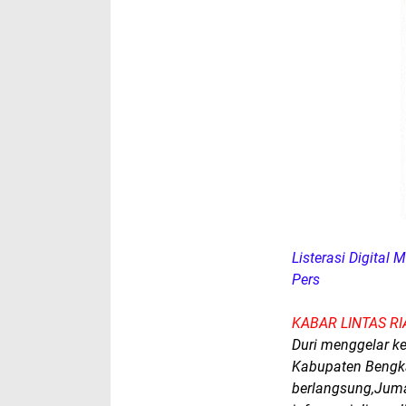
Listerasi Digital
Pers
KABAR LINTAS R
Duri menggelar keg
Kabupaten Bengkal
berlangsung,Juma