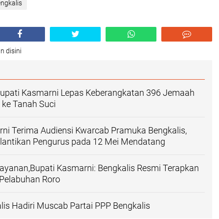
ngkalis
n disini
Bupati Kasmarni Lepas Keberangkatan 396 Jemaah
s ke Tanah Suci
ni Terima Audiensi Kwarcab Pramuka Bengkalis,
lantikan Pengurus pada 12 Mei Mendatang
ayanan,Bupati Kasmarni: Bengkalis Resmi Terapkan
i Pelabuhan Roro
lis Hadiri Muscab Partai PPP Bengkalis