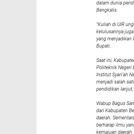
dalam dunia pend
Bengkalis.
"Kuliah di UIR un
kelulusannya juga
yang menjadikan U
Bupati.
Saat ini, Kabupate
Politeknik Negeri
Institut Syari'ah 
menjadi salah sat
pendidikan lanjut
Wabup Bagus Sant
dari Kabupaten B
daerah. Sementar
berharap ilmu yan
kemajuan daerah.