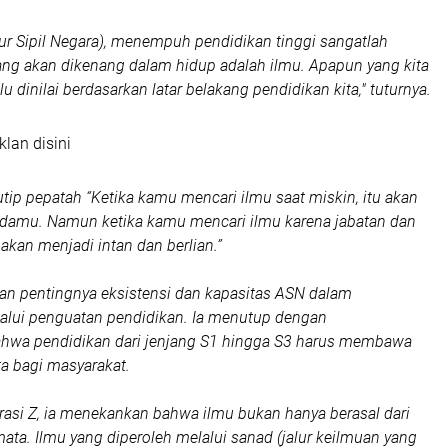
ur Sipil Negara), menempuh pendidikan tinggi sangatlah
ang akan dikenang dalam hidup adalah ilmu. Apapun yang kita
lu dinilai berdasarkan latar belakang pendidikan kita," tuturnya.
klan disini
tip pepatah “Ketika kamu mencari ilmu saat miskin, itu akan
ndamu. Namun ketika kamu mencari ilmu karena jabatan dan
akan menjadi intan dan berlian.”
 pentingnya eksistensi dan kapasitas ASN dalam
alui penguatan pendidikan. Ia menutup dengan
wa pendidikan dari jenjang S1 hingga S3 harus membawa
a bagi masyarakat.
asi Z, ia menekankan bahwa ilmu bukan hanya berasal dari
ata. Ilmu yang diperoleh melalui sanad (jalur keilmuan yang