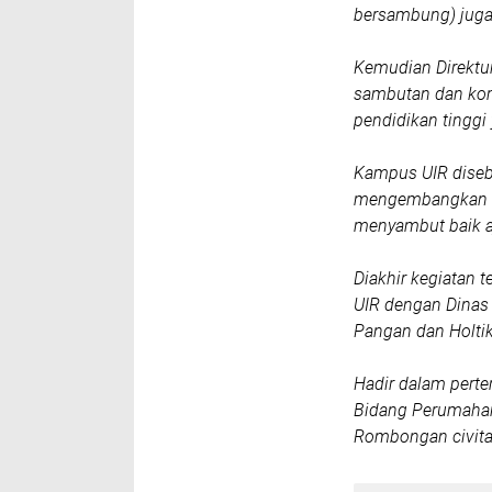
bersambung) juga 
Kemudian Direktur 
sambutan dan ko
pendidikan tinggi
Kampus UIR disebu
mengembangkan di
menyambut baik a
Diakhir kegiatan 
UIR dengan Dinas
Pangan dan Holtik
Hadir dalam perte
Bidang Perumahan
Rombongan civita