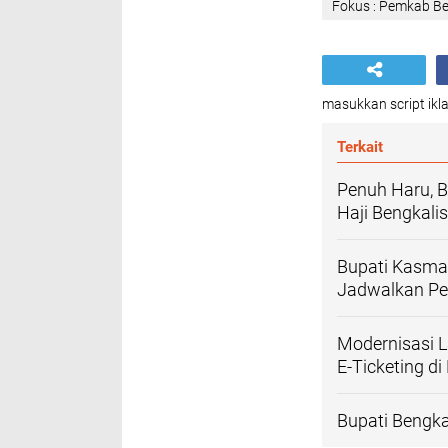
Fokus : Pemkab Be
masukkan script ikla
Terkait
Penuh Haru, 
Haji Bengkali
Bupati Kasmar
Jadwalkan Pe
Modernisasi L
E-Ticketing d
Bupati Bengka