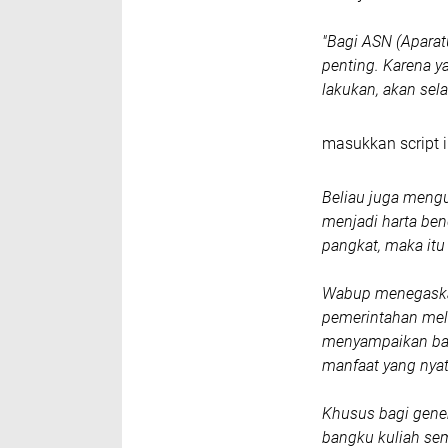
"Bagi ASN (Aparat
penting. Karena y
lakukan, akan sela
masukkan script i
Beliau juga mengu
menjadi harta be
pangkat, maka itu 
Wabup menegaskan
pemerintahan mel
menyampaikan bah
manfaat yang nyat
Khusus bagi gener
bangku kuliah sem