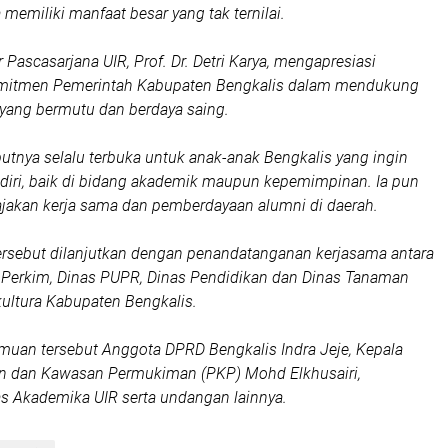
memiliki manfaat besar yang tak ternilai.
Pascasarjana UIR, Prof. Dr. Detri Karya, mengapresiasi
mitmen Pemerintah Kabupaten Bengkalis dalam mendukung
 yang bermutu dan berdaya saing.
tnya selalu terbuka untuk anak-anak Bengkalis yang ingin
ri, baik di bidang akademik maupun kepemimpinan. Ia pun
jakan kerja sama dan pemberdayaan alumni di daerah.
tersebut dilanjutkan dengan penandatanganan kerjasama antara
 Perkim, Dinas PUPR, Dinas Pendidikan dan Dinas Tanaman
ultura Kabupaten Bengkalis.
muan tersebut Anggota DPRD Bengkalis Indra Jeje, Kepala
 dan Kawasan Permukiman (PKP) Mohd Elkhusairi,
s Akademika UIR serta undangan lainnya.