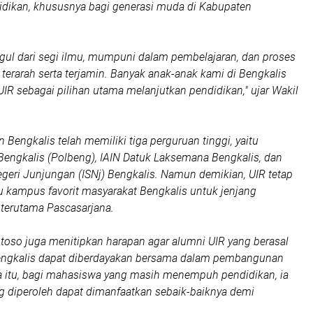
idikan, khususnya bagi generasi muda di Kabupaten
ggul dari segi ilmu, mumpuni dalam pembelajaran, dan proses
 terarah serta terjamin. Banyak anak-anak kami di Bengkalis
IR sebagai pilihan utama melanjutkan pendidikan," ujar Wakil
n Bengkalis telah memiliki tiga perguruan tinggi, yaitu
 Bengkalis (Polbeng), IAIN Datuk Laksemana Bengkalis, dan
Negeri Junjungan (ISNj) Bengkalis. Namun demikian, UIR tetap
u kampus favorit masyarakat Bengkalis untuk jenjang
, terutama Pascasarjana.
oso juga menitipkan harapan agar alumni UIR yang berasal
engkalis dapat diberdayakan bersama dalam pembangunan
a itu, bagi mahasiswa yang masih menempuh pendidikan, ia
g diperoleh dapat dimanfaatkan sebaik-baiknya demi