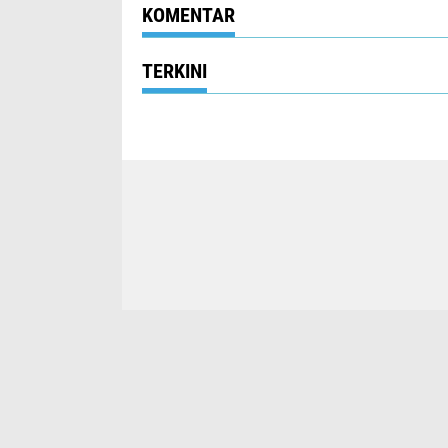
Perjuangan
KOMENTAR
TERKINI