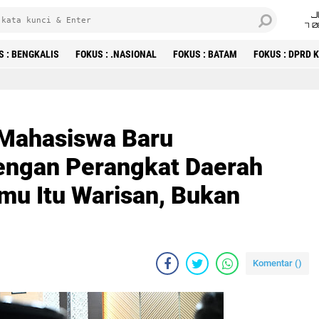
J
7 
S : BENGKALIS
FOKUS : .NASIONAL
FOKUS : BATAM
FOKUS : DPRD
 Mahasiswa Baru
engan Perangkat Daerah
mu Itu Warisan, Bukan
Komentar (
)