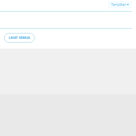
Tampilkan
LIHAT SEMUA