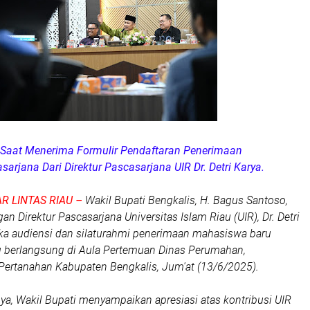
 Saat Menerima Formulir Pendaftaran Penerimaan
rjana Dari Direktur Pascasarjana UIR Dr. Detri Karya.
R LINTAS RIAU –
Wakil Bupati Bengkalis, H. Bagus Santoso,
 Direktur Pascasarjana Universitas Islam Riau (UIR), Dr. Detri
ka audiensi dan silaturahmi penerimaan mahasiswa baru
g berlangsung di Aula Pertemuan Dinas Perumahan,
ertanahan Kabupaten Bengkalis, Jum'at (13/6/2025).
, Wakil Bupati menyampaikan apresiasi atas kontribusi UIR