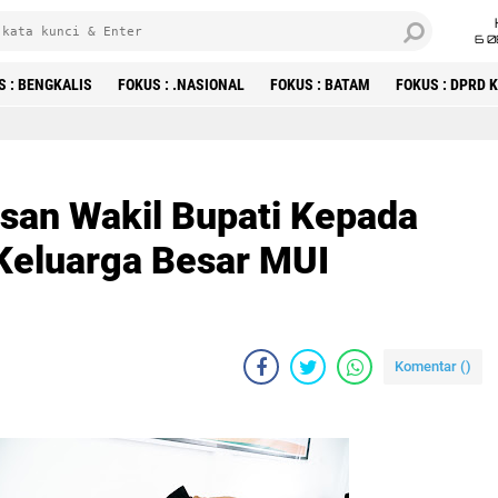
6 0
S : BENGKALIS
FOKUS : .NASIONAL
FOKUS : BATAM
FOKUS : DPRD
esan Wakil Bupati Kepada
 Keluarga Besar MUI
Komentar (
)