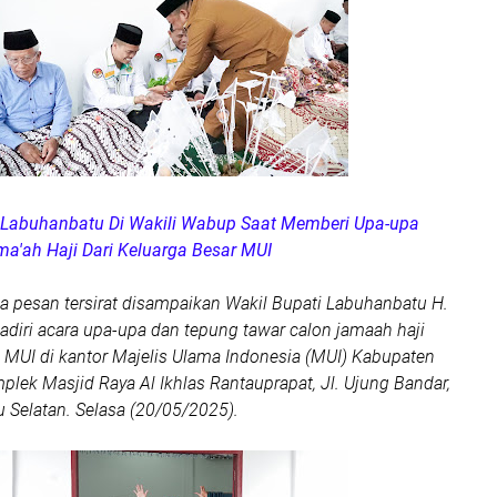
ti Labuhanbatu Di Wakili Wabup Saat Memberi Upa-upa
a'ah Haji Dari Keluarga Besar MUI
a pesan tersirat disampaikan Wakil Bupati Labuhanbatu H.
diri acara upa-upa dan tepung tawar calon jamaah haji
. MUI di kantor Majelis Ulama Indonesia (MUI) Kabupaten
lek Masjid Raya Al Ikhlas Rantauprapat, Jl. Ujung Bandar,
 Selatan. Selasa (20/05/2025).