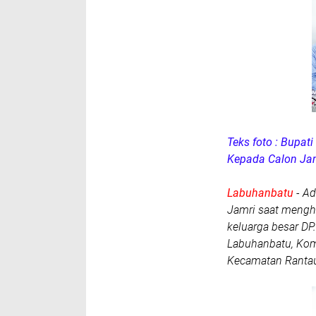
Teks foto : Bupa
Kepada Calon Jam
Labuhanbatu
- Ad
Jamri saat mengha
keluarga besar DP
Labuhanbatu, Komp
Kecamatan Rantau