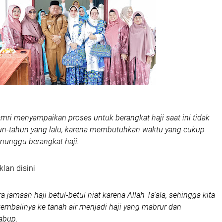
amri menyampaikan proses untuk berangkat haji saat ini tidak
un-tahun yang lalu, karena membutuhkan waktu yang cukup
nunggu berangkat haji.
klan disini
a jamaah haji betul-betul niat karena Allah Ta'ala, sehingga kita
embalinya ke tanah air menjadi haji yang mabrur dan
abup.