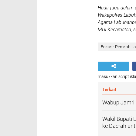
Hadir juga dalam a
Wakapolres Labuh
Agama Labuhanbatu
MUI Kecamatan, s
Fokus : Pemkab L
masukkan script ikla
Terkait
Wabup Jamri 
Wakil Bupati 
ke Daerah un