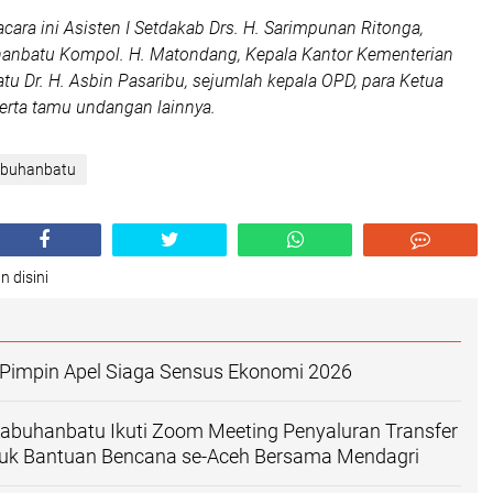
cara ini Asisten I Setdakab Drs. H. Sarimpunan Ritonga,
anbatu Kompol. H. Matondang, Kepala Kantor Kementerian
 Dr. H. Asbin Pasaribu, sejumlah kepala OPD, para Ketua
erta tamu undangan lainnya.
abuhanbatu
n disini
Pimpin Apel Siaga Sensus Ekonomi 2026
Labuhanbatu Ikuti Zoom Meeting Penyaluran Transfer
tuk Bantuan Bencana se-Aceh Bersama Mendagri