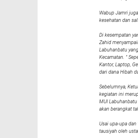
Wabup Jamri juga
kesehatan dan sa
Di kesempatan ya
Zahid menyampaik
Labuhanbatu yang
Kecamatan. " Sepe
Kantor, Laptop, 
dari dana Hibah d
Sebelumnya, Ketu
kegiatan ini meru
MUI Labuhanbatu 
akan berangkat tah
Usai upa-upa dan 
tausiyah oleh us