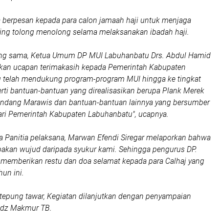
 berpesan kepada para calon jamaah haji untuk menjaga
ling tolong menolong selama melaksanakan ibadah haji.
ng sama, Ketua Umum DP MUI Labuhanbatu Drs. Abdul Hamid
an ucapan terimakasih kepada Pemerintah Kabupaten
 telah mendukung program-program MUI hingga ke tingkat
rti bantuan-bantuan yang direalisasikan berupa Plank Merek
Gendang Marawis dan bantuan-bantuan lainnya yang bersumber
ari Pemerintah Kabupaten Labuhanbatu", ucapnya.
a Panitia pelaksana, Marwan Efendi Siregar melaporkan bahwa
pakan wujud daripada syukur kami. Sehingga pengurus DP.
memberikan restu dan doa selamat kepada para Calhaj yang
un ini.
tepung tawar, Kegiatan dilanjutkan dengan penyampaian
tadz Makmur TB.