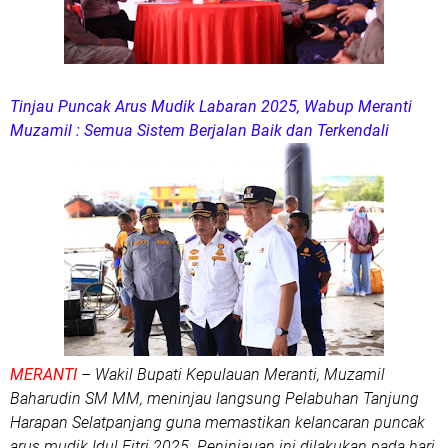
Tinjau Puncak Arus Mudik Labaran 2025, Wabup Meranti
Muzamil : Semua Sistem Berjalan Baik dan Terkendali
MERANTI
– Wakil Bupati Kepulauan Meranti, Muzamil
Baharudin SM MM, meninjau langsung Pelabuhan Tanjung
Harapan Selatpanjang guna memastikan kelancaran puncak
arus mudik Idul Fitri 2025. Peninjauan ini dilakukan pada hari