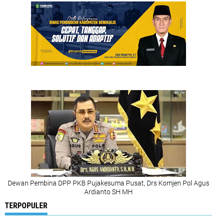
Dewan Pembina DPP PKB Pujakesuma Pusat, Drs Komjen Pol Agus
Ardianto SH MH
TERPOPULER