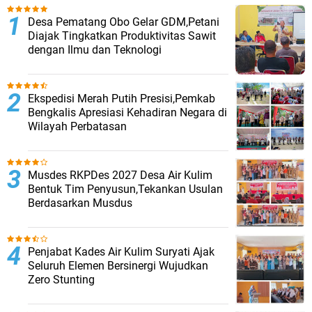
Desa Pematang Obo Gelar GDM,Petani
Diajak Tingkatkan Produktivitas Sawit
dengan Ilmu dan Teknologi
Ekspedisi Merah Putih Presisi,Pemkab
Bengkalis Apresiasi Kehadiran Negara di
Wilayah Perbatasan
Musdes RKPDes 2027 Desa Air Kulim
Bentuk Tim Penyusun,Tekankan Usulan
Berdasarkan Musdus
Penjabat Kades Air Kulim Suryati Ajak
Seluruh Elemen Bersinergi Wujudkan
Zero Stunting