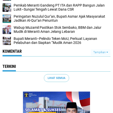
Pemkab Meranti Gandeng PT ITA dan RAPP Bangun Jalan
Lukit–Sungai Tengah Lewat Dana CSR
Peringatan Nuzulul Qur’an, Bupati Asmar Ajak Masyarakat
Jadikan Al-Qur’an Penuntun
Wabup Muzamil Pastikan Stok Sembako, BBM dan Jalur
Mudik di Meranti Aman Jelang Lebaran
Bupati Meranti–Pelindo Teken MoU, Perkuat Layanan
Pelabuhan dan Siapkan “Mudik Aman 2026
KOMENTAR
Tampilkan
TERKINI
LIHAT SEMUA