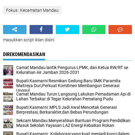
Fokus : Kecamatan Mandau
masukkan script iklan disini
DIREKOMENDASIKAN
Camat Mandau lantik Pengurus LPMK, dan Ketua RW/RT se
Kelurahan Air Jamban 2026-2031
Bupati Kasmarni Resmikan Gedung Baru SMK Paramita
Maitreya Duri,Perkuat Komitmen Membangun Generasi
Unggul
Camat Mandau Turun Langsung Lakukan Pemadaman Api di
Lahan Terbakar di Tegar Kelurahan Pematang Pudu
Bupati Kasmarni: MPLS Jadi Awal Mencetak Generasi
Berprestasi, Berkarakter,dan Bebas Perundungan
Sekcam Mandau Menyerahkan Bantuan Program Pendidikan
Masuk Sekolah Yayasan LAZ Energi Kebaikan Rokan
Bupati Kasmarni : Kolaborasi yang kuat menjadi kunci dalam