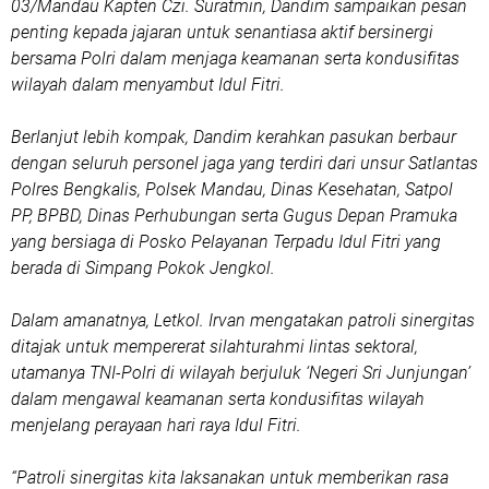
03/Mandau Kapten Czi. Suratmin, Dandim sampaikan pesan
penting kepada jajaran untuk senantiasa aktif bersinergi
bersama Polri dalam menjaga keamanan serta kondusifitas
wilayah dalam menyambut Idul Fitri.
Berlanjut lebih kompak, Dandim kerahkan pasukan berbaur
dengan seluruh personel jaga yang terdiri dari unsur Satlantas
Polres Bengkalis, Polsek Mandau, Dinas Kesehatan, Satpol
PP, BPBD, Dinas Perhubungan serta Gugus Depan Pramuka
yang bersiaga di Posko Pelayanan Terpadu Idul Fitri yang
berada di Simpang Pokok Jengkol.
Dalam amanatnya, Letkol. Irvan mengatakan patroli sinergitas
ditajak untuk mempererat silahturahmi lintas sektoral,
utamanya TNI-Polri di wilayah berjuluk ‘Negeri Sri Junjungan’
dalam mengawal keamanan serta kondusifitas wilayah
menjelang perayaan hari raya Idul Fitri.
“Patroli sinergitas kita laksanakan untuk memberikan rasa