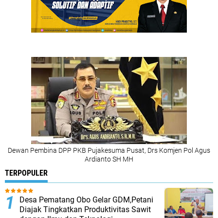
Dewan Pembina DPP PKB Pujakesuma Pusat, Drs Komjen Pol Agus
Ardianto SH MH
TERPOPULER
Desa Pematang Obo Gelar GDM,Petani
Diajak Tingkatkan Produktivitas Sawit