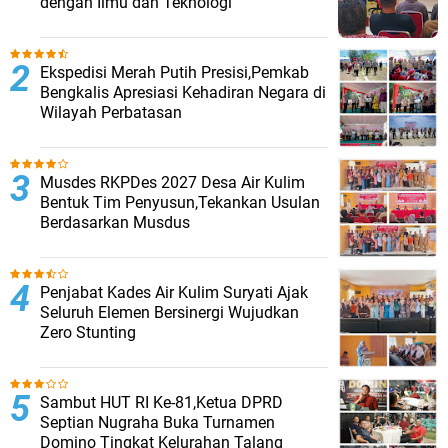
dengan Ilmu dan Teknologi
Ekspedisi Merah Putih Presisi,Pemkab
Bengkalis Apresiasi Kehadiran Negara di
Wilayah Perbatasan
Musdes RKPDes 2027 Desa Air Kulim
Bentuk Tim Penyusun,Tekankan Usulan
Berdasarkan Musdus
Penjabat Kades Air Kulim Suryati Ajak
Seluruh Elemen Bersinergi Wujudkan
Zero Stunting
Sambut HUT RI Ke-81,Ketua DPRD
Septian Nugraha Buka Turnamen
Domino Tingkat Kelurahan Talang