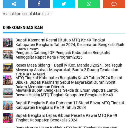
masukkan script iklan disini
DIREKOMENDASIKAN
Bupati Kasmarni Resmi Ditutup MTQ Ke 49 Tingkat
Kabupaten Bengkalis Tahun 2024, Kecamatan Bengkalis Raih
Juara Umum
Pengurus Cabang IOF Pengcab Kabupaten Bengkalis
Menggelar Rapat Kerja Program 2025
Reses Masa Sidang 1 Dapil IV Kec. Mandau 2024, Ibra Teguh
Menyerap Aspirasi Masyarakat, Bantu 2 Ruang Tenda dan
170 Kursi Masjid
MTQ Tingkat Kabupaten Bengkalis Ke-49 Tahun 2024 Resmi
Dibuka, Bupati Kasmarni Sebut Masyarakat Qurani Spirit
Dalam Membangun Daerah
Mewakili Bupati Bengkalis, Sekda dr. Ersan Saputra Lantik
Dewan Hakim MTQ Tingkat Kabupaten Bengkalis Ke 49
Bupati Bengkalis Buka Pameran 11 Stand Bazar MTQ Tingkat
Kabupaten Bengkalis Ke 49 Tahun 2024
Bupati Bengkalis Lepas Ribuan Peserta Pawai MTQ Ke 49
Tingkat Kabupaten Bengkalis 2024.