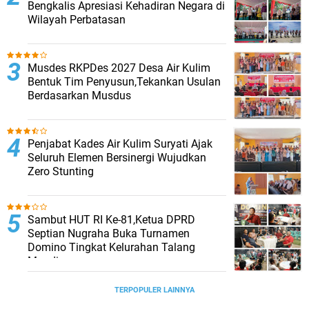
Bengkalis Apresiasi Kehadiran Negara di
Wilayah Perbatasan
Musdes RKPDes 2027 Desa Air Kulim
Bentuk Tim Penyusun,Tekankan Usulan
Berdasarkan Musdus
Penjabat Kades Air Kulim Suryati Ajak
Seluruh Elemen Bersinergi Wujudkan
Zero Stunting
Sambut HUT RI Ke-81,Ketua DPRD
Septian Nugraha Buka Turnamen
Domino Tingkat Kelurahan Talang
Mandi
TERPOPULER LAINNYA