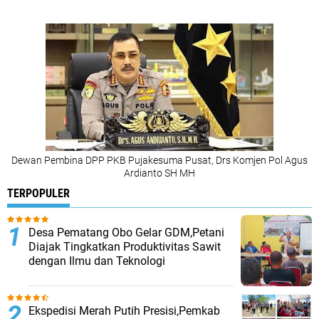
Dewan Pembina DPP PKB Pujakesuma Pusat, Drs Komjen Pol Agus
Ardianto SH MH
TERPOPULER
Desa Pematang Obo Gelar GDM,Petani
Diajak Tingkatkan Produktivitas Sawit
dengan Ilmu dan Teknologi
Ekspedisi Merah Putih Presisi,Pemkab