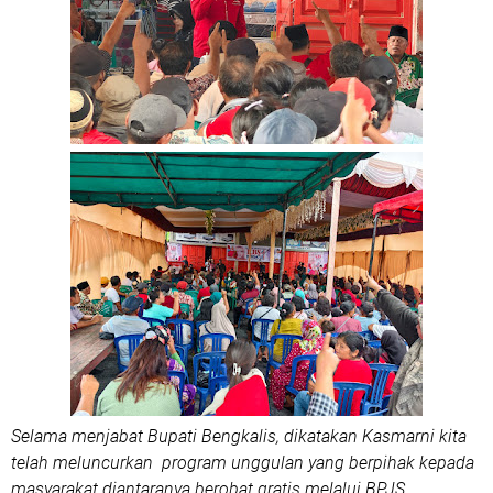
Selama menjabat Bupati Bengkalis, dikatakan Kasmarni kita
telah meluncurkan program unggulan yang berpihak kepada
masyarakat diantaranya berobat gratis melalui BPJS