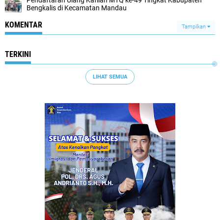
Pendaftaran Ulang Kafilah MTQ ke-49 Tingkat Kabupaten
Bengkalis di Kecamatan Mandau
KOMENTAR
Tampilkan
TERKINI
LIHAT SEMUA