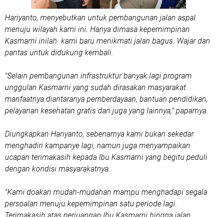
Hariyanto, menyebutkan untuk pembangunan jalan aspal
menuju wilayah kami ini. Hanya dimasa kepemimpinan
Kasmarni inilah kami baru menikmati jalan bagus. Wajar dan
pantas untuk didukung kembali.
"Selain pembangunan infrastruktur banyak lagi program
unggulan Kasmarni yang sudah dirasakan masyarakat
manfaatnya diantaranya pemberdayaan, bantuan pendidikan,
pelayanan kesehatan gratis dan juga yang lainnya," paparnya.
Diungkapkan Hariyanto, sebenarnya kami bukan sekedar
menghadiri kampanye lagi, namun juga menyampaikan
ucapan terimakasih kepada Ibu Kasmarni yang begitu peduli
dengan kondisi masyarakatnya.
"Kami doakan mudah-mudahan mampu menghadapi segala
persoalan menuju kepemimpinan satu periode lagi.
Terimakasih atas perjuangan Ibu Kasmarni hingga jalan