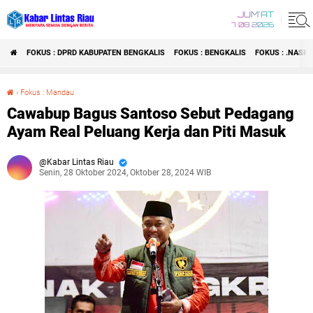
JUM'AT
7 08 2026
FOKUS : DPRD KABUPATEN BENGKALIS
FOKUS : BENGKALIS
FOKUS : .NASI
›
Fokus : Mandau
Cawabup Bagus Santoso Sebut Pedagang Ayam Real Peluang Kerja dan Piti Masuk
Cawabup Bagus Santoso Sebut Pedagang
Ayam Real Peluang Kerja dan Piti Masuk
Kabar Lintas Riau
Senin, 28 Oktober 2024, Oktober 28, 2024 WIB