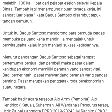
melebihi 100 kali lipat dari pejabat eselon selevel Kepala
Dinas. Tambah lagi menampung ribuan tenaga kerja, ini
sangat luar biasa " kata Bagus Santoso disambut tepuk
tangan gemuruh.
Untuk itu Bagus Santoso mendorong para pemuda cerdas
membuka peluang kerja mandiri. Ia mengajak untuk
berwirausaha kalau ingin menjadi sukses kedepannya.
Menurut pandangan Bagus Santoso sebagai tempat
bertemunya penjual dan pembeli maka pasar dalam
kehidupan ekonomi memiliki peranan yang sangat vital.
Bagi pemerintah , pasar menyandang peranan yang sangat
penting. Pasar merupakan penggerak roda perekonomian
suatu negara.
Tampak hadir acara tersebut Ajo Army (Pembina), Ajo
Hendrico ( Ketua ), Suherman, Ali Wardana ( Pengurus teras),
Utdz Zainal ( anggota DPRD 2019-2024 ), M Rachim ( PKB ),