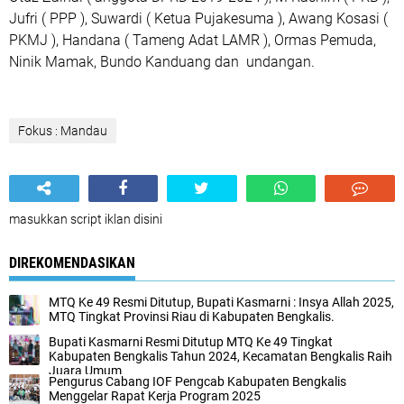
Jufri ( PPP ), Suwardi ( Ketua Pujakesuma ), Awang Kosasi (
PKMJ ), Handana ( Tameng Adat LAMR ), Ormas Pemuda,
Ninik Mamak, Bundo Kanduang dan undangan.
Fokus : Mandau
masukkan script iklan disini
DIREKOMENDASIKAN
MTQ Ke 49 Resmi Ditutup, Bupati Kasmarni : Insya Allah 2025,
MTQ Tingkat Provinsi Riau di Kabupaten Bengkalis.
Bupati Kasmarni Resmi Ditutup MTQ Ke 49 Tingkat
Kabupaten Bengkalis Tahun 2024, Kecamatan Bengkalis Raih
Juara Umum
Pengurus Cabang IOF Pengcab Kabupaten Bengkalis
Menggelar Rapat Kerja Program 2025