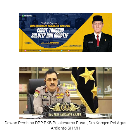
Dewan Pembina DPP PKB Pujakesuma Pusat, Drs Komjen Pol Agus
Ardianto SH MH