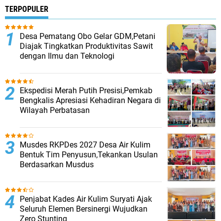
TERPOPULER
Desa Pematang Obo Gelar GDM,Petani
Diajak Tingkatkan Produktivitas Sawit
dengan Ilmu dan Teknologi
Ekspedisi Merah Putih Presisi,Pemkab
Bengkalis Apresiasi Kehadiran Negara di
Wilayah Perbatasan
Musdes RKPDes 2027 Desa Air Kulim
Bentuk Tim Penyusun,Tekankan Usulan
Berdasarkan Musdus
Penjabat Kades Air Kulim Suryati Ajak
Seluruh Elemen Bersinergi Wujudkan
Zero Stunting