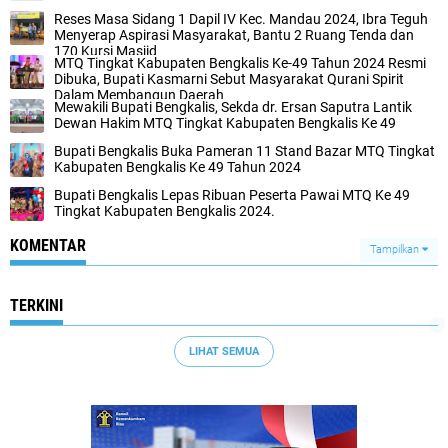
Reses Masa Sidang 1 Dapil IV Kec. Mandau 2024, Ibra Teguh
Menyerap Aspirasi Masyarakat, Bantu 2 Ruang Tenda dan
170 Kursi Masjid
MTQ Tingkat Kabupaten Bengkalis Ke-49 Tahun 2024 Resmi
Dibuka, Bupati Kasmarni Sebut Masyarakat Qurani Spirit
Dalam Membangun Daerah
Mewakili Bupati Bengkalis, Sekda dr. Ersan Saputra Lantik
Dewan Hakim MTQ Tingkat Kabupaten Bengkalis Ke 49
Bupati Bengkalis Buka Pameran 11 Stand Bazar MTQ Tingkat
Kabupaten Bengkalis Ke 49 Tahun 2024
Bupati Bengkalis Lepas Ribuan Peserta Pawai MTQ Ke 49
Tingkat Kabupaten Bengkalis 2024.
KOMENTAR
Tampilkan
TERKINI
LIHAT SEMUA