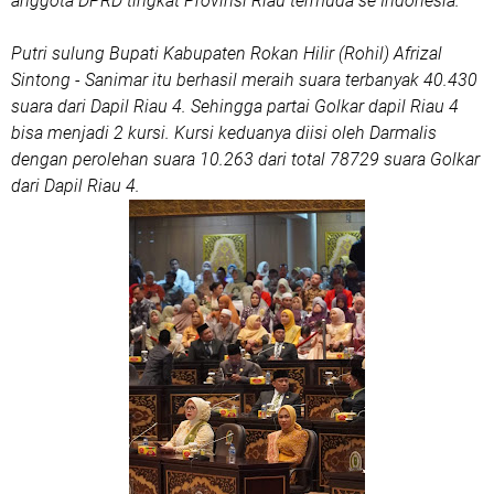
anggota DPRD tingkat Provinsi Riau termuda se Indonesia.
Putri sulung Bupati Kabupaten Rokan Hilir (Rohil) Afrizal
Sintong - Sanimar itu berhasil meraih suara terbanyak 40.430
suara dari Dapil Riau 4. Sehingga partai Golkar dapil Riau 4
bisa menjadi 2 kursi. Kursi keduanya diisi oleh Darmalis
dengan perolehan suara 10.263 dari total 78729 suara Golkar
dari Dapil Riau 4.