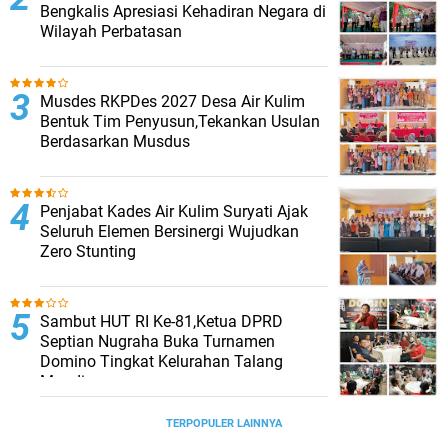
Bengkalis Apresiasi Kehadiran Negara di
Wilayah Perbatasan
Musdes RKPDes 2027 Desa Air Kulim
Bentuk Tim Penyusun,Tekankan Usulan
Berdasarkan Musdus
Penjabat Kades Air Kulim Suryati Ajak
Seluruh Elemen Bersinergi Wujudkan
Zero Stunting
Sambut HUT RI Ke-81,Ketua DPRD
Septian Nugraha Buka Turnamen
Domino Tingkat Kelurahan Talang
Mandi
TERPOPULER LAINNYA