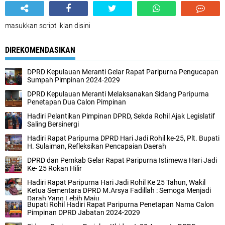
masukkan script iklan disini
DIREKOMENDASIKAN
DPRD Kepulauan Meranti Gelar Rapat Paripurna Pengucapan
Sumpah Pimpinan 2024-2029
DPRD Kepulauan Meranti Melaksanakan Sidang Paripurna
Penetapan Dua Calon Pimpinan
Hadiri Pelantikan Pimpinan DPRD, Sekda Rohil Ajak Legislatif
Saling Bersinergi
Hadiri Rapat Paripurna DPRD Hari Jadi Rohil ke-25, Plt. Bupati
H. Sulaiman, Refleksikan Pencapaian Daerah
DPRD dan Pemkab Gelar Rapat Paripurna Istimewa Hari Jadi
Ke- 25 Rokan Hilir
Hadiri Rapat Paripurna Hari Jadi Rohil Ke 25 Tahun, Wakil
Ketua Sementara DPRD M.Arsya Fadillah : Semoga Menjadi
Darah Yang Lebih Maju.
Bupati Rohil Hadiri Rapat Paripurna Penetapan Nama Calon
Pimpinan DPRD Jabatan 2024-2029