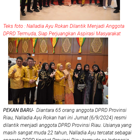
Teks foto : Nalladia Ayu Rokan Dilantik Menjadi Anggota
DPRD Termuda, Siap Perjuangkan Aspirasi Masyarakat
PEKAN BARU-
Diantara 65 orang anggota DPRD Provinsi
Riau, Nalladia Ayu Rokan hari ini Jumat (6/9/2024) resmi
dilantik menjadi anggota DPRD Provinsi Riau. Usianya yang
masih sangat muda 22 tahun, Nalladia Ayu tercatat sebagai