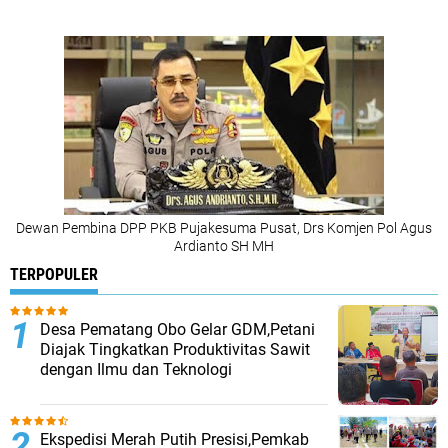
Dewan Pembina DPP PKB Pujakesuma Pusat, Drs Komjen Pol Agus
Ardianto SH MH
TERPOPULER
Desa Pematang Obo Gelar GDM,Petani
Diajak Tingkatkan Produktivitas Sawit
dengan Ilmu dan Teknologi
Ekspedisi Merah Putih Presisi,Pemkab