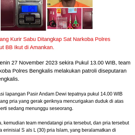
rang Kurir Sabu Ditangkap Sat Narkoba Polres
ut BB Ikut di Amankan.
Senin 27 November 2023 sekira Pukul 13.00 WIB, team
oba Polres Bengkalis melakukan patroli diseputaran
engkalis.
asi lapangan Pasir Andam Dewi tepatnya pukul 14.00 WIB
rang pria yang gerak geriknya mencurigakan duduk di atas
erti sedang menunggu seseorang.
tu, kemudian team mendatangi pria tersebut, dan pria tersebut
rinisial S als L (30) pria Islam, yang beralamatkan di