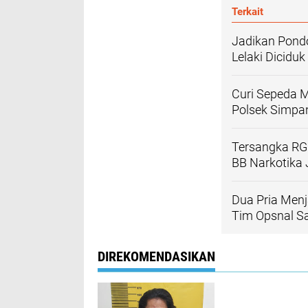
Terkait
Jadikan Pond
Lelaki Dicidu
Curi Sepeda M
Polsek Simpa
Tersangka RG 
BB Narkotika
Dua Pria Menj
Tim Opsnal Sa
DIREKOMENDASIKAN