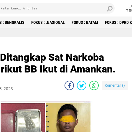
J
7 
S : BENGKALIS
FOKUS : .NASIONAL
FOKUS : BATAM
FOKUS : DPRD
 Ditangkap Sat Narkoba
rikut BB Ikut di Amankan.
Komentar (
)
3, 2023