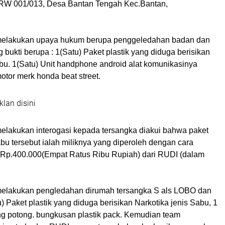
/RW 001/013, Desa Bantan Tengah Kec.Bantan,
elakukan upaya hukum berupa penggeledahan badan dan
 bukti berupa : 1(Satu) Paket plastik yang diduga berisikan
abu. 1(Satu) Unit handphone android alat komunikasinya
tor merk honda beat street.
klan disini
lakukan interogasi kepada tersangka diakui bahwa paket
abu tersebut ialah miliknya yang diperoleh dengan cara
Rp.400.000(Empat Ratus Ribu Rupiah) dari RUDI (dalam
elakukan pengledahan dirumah tersangka S als LOBO dan
) Paket plastik yang diduga berisikan Narkotika jenis Sabu, 1
ing potong. bungkusan plastik pack. Kemudian team