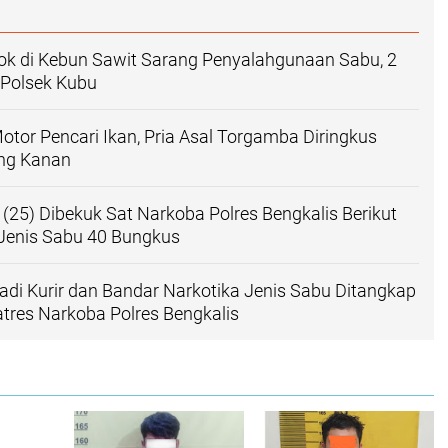
ok di Kebun Sawit Sarang Penyalahgunaan Sabu, 2
k Polsek Kubu
otor Pencari Ikan, Pria Asal Torgamba Diringkus
ng Kanan
(25) Dibekuk Sat Narkoba Polres Bengkalis Berikut
 Jenis Sabu 40 Bungkus
adi Kurir dan Bandar Narkotika Jenis Sabu Ditangkap
tres Narkoba Polres Bengkalis