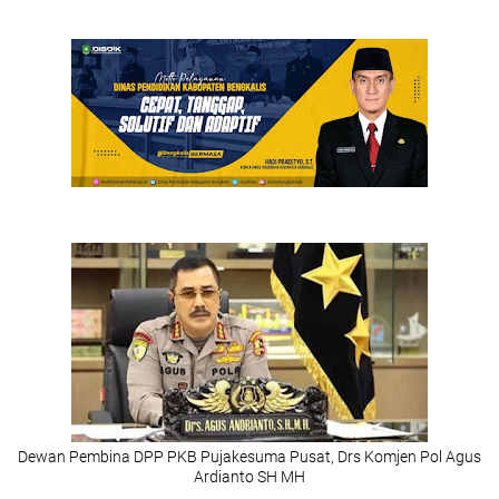
Dewan Pembina DPP PKB Pujakesuma Pusat, Drs Komjen Pol Agus
Ardianto SH MH