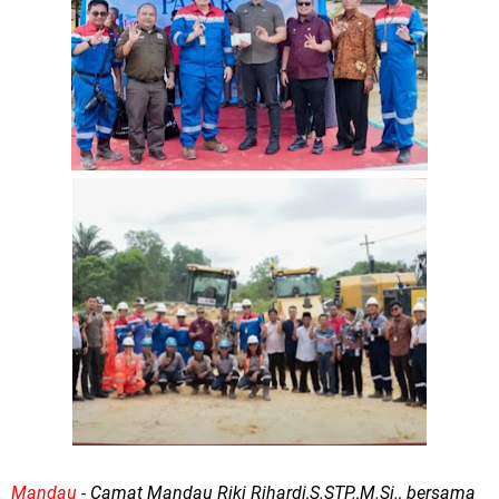
Mandau
- Camat Mandau Riki Rihardi,S.STP.,M.Si., bersama