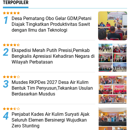
TERPOPULER
Desa Pematang Obo Gelar GDM,Petani
Diajak Tingkatkan Produktivitas Sawit
dengan Ilmu dan Teknologi
Ekspedisi Merah Putih Presisi,Pemkab
Bengkalis Apresiasi Kehadiran Negara di
Wilayah Perbatasan
Musdes RKPDes 2027 Desa Air Kulim
Bentuk Tim Penyusun,Tekankan Usulan
Berdasarkan Musdus
Penjabat Kades Air Kulim Suryati Ajak
Seluruh Elemen Bersinergi Wujudkan
Zero Stunting