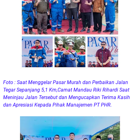
Foto : Saat Menggelar Pasar Murah dan Perbaikan Jalan
Tegar Sepanjang 5,1 Km,Camat Mandau Riki Rihardi Saat
Meninjau Jalan Tersebut dan Mengucapkan Terima Kasih
dan Apresiasi Kepada Pihak Manajemen PT PHR.