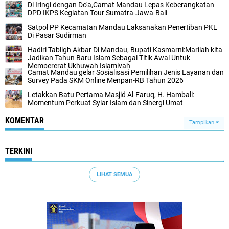
Di Iringi dengan Do'a,Camat Mandau Lepas Keberangkatan
DPD IKPS Kegiatan Tour Sumatra-Jawa-Bali
Satpol PP Kecamatan Mandau Laksanakan Penertiban PKL
Di Pasar Sudirman
Hadiri Tabligh Akbar Di Mandau, Bupati Kasmarni:Marilah kita
Jadikan Tahun Baru Islam Sebagai Titik Awal Untuk
Mempererat Ukhuwah Islamiyah
Camat Mandau gelar Sosialisasi Pemilihan Jenis Layanan dan
Survey Pada SKM Online Menpan-RB Tahun 2026
Letakkan Batu Pertama Masjid Al-Faruq, H. Hambali:
Momentum Perkuat Syiar Islam dan Sinergi Umat
KOMENTAR
Tampilkan
TERKINI
LIHAT SEMUA