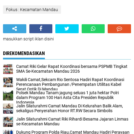
Fokus : Kecamatan Mandau
masukkan script iklan disini
DIREKOMENDASIKAN
Camat Riki Gelar Rapat Koordinasi bersama PSPMB Tingkat
SMA Se-Kecamatan Mandau 2026
Wakili Camat,Sekcam Rio Sentosa Hadiri Rapat Koordinasi
Perencanaan Pembangunan /Penempatan Utilitas Kabel
Serat Optik Di Mandau
Polsek Mandau Tanam jagung seluas 1 juta hektar Polri
dalam Program 100 Hari Asta Cita Presiden Republik
Indonesia
Jalin Silaturahmi Camat Mandau Di Kelurahan Balik Alam,
sekaligus Penyerahan Honor RT.RW Secara Simbolis
Jalin Silaturahmi Camat Riki Rihardi Besama Jajaran Linmas
se-Kecamatan Mandau
Dukung Program Polda Riau,Camat Mandau Hadiri Perayaan