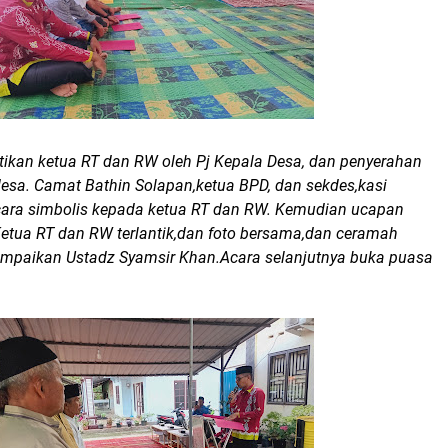
tikan ketua RT dan RW oleh Pj Kepala Desa, dan penyerahan
desa. Camat Bathin Solapan,ketua BPD, dan sekdes,kasi
ara simbolis kepada ketua RT dan RW. Kemudian ucapan
etua RT dan RW terlantik,dan foto bersama,dan ceramah
mpaikan Ustadz Syamsir Khan.Acara selanjutnya buka puasa