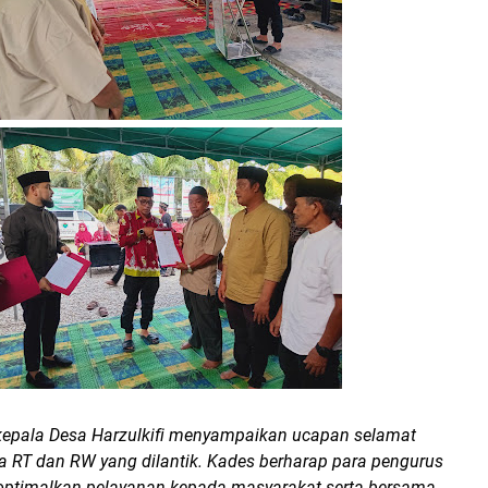
epala Desa Harzulkifi menyampaikan ucapan selamat
a RT dan RW yang dilantik. Kades berharap para pengurus
ptimalkan pelayanan kepada masyarakat serta bersama-