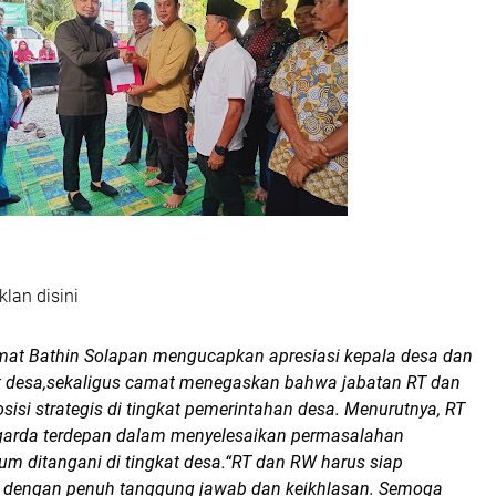
klan disini
mat Bathin Solapan mengucapkan apresiasi kepala desa dan
t desa,sekaligus camat menegaskan bahwa jabatan RT dan
si strategis di tingkat pemerintahan desa. Menurutnya, RT
garda terdepan dalam menyelesaikan permasalahan
um ditangani di tingkat desa.“RT dan RW harus siap
dengan penuh tanggung jawab dan keikhlasan. Semoga