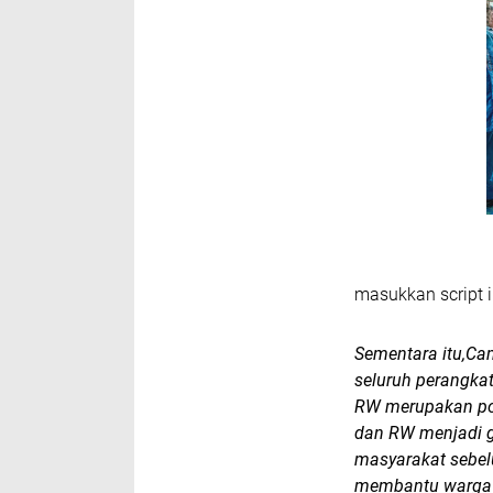
masukkan script i
Sementara itu,Ca
seluruh perangka
RW merupakan posi
dan RW menjadi 
masyarakat sebel
membantu warga 