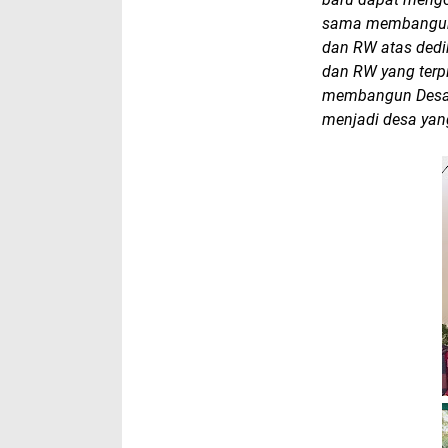
sama membangun d
dan RW atas dedi
dan RW yang terp
membangun Desa 
menjadi desa yang