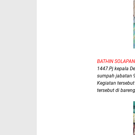
BATHIN SOLAPAN
1447.Pj kepala D
sumpah jabatan 9
Kegiatan tersebut
tersebut di bare