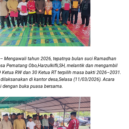
– Mengawali tahun 2026, tepatnya bulan suci Ramadhan
esa Pematang Obo,Harzulkifli,SH, melantik dan mengambil
 Ketua RW dan 30 Ketua RT terpilih masa bakti 2026–2031.
 dilaksanakan di kantor desa,Selasa (11/03/2026). Acara
ngi dengan buka puasa bersama.