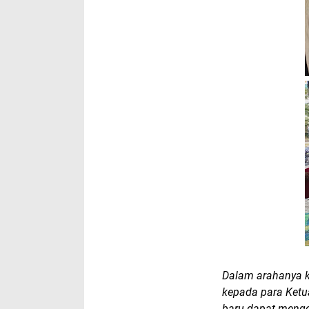
Dalam arahanya k
kepada para Ketu
baru dapat mengo