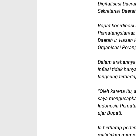
Digitalisasi Daer
Sekretariat Daer
Rapat koordinasi 
Pematangsiantar,
Daerah Ir. Hasan 
Organisasi Peran
Dalam arahannya
inflasi tidak han
langsung terhada
“Oleh karena itu
saya mengucapkan
Indonesia Pemata
ujar Bupati.
Ia berharap perte
melainkan mampu 