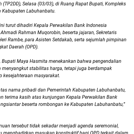
ah (TP2DD), Selasa (03/03), di Ruang Rapat Bupati, Kompleks
ah Kabupaten Labuhanbatu.
ini turut dihadiri Kepala Perwakilan Bank Indonesia
 Ahmadi Rahman Muqorobin, beserta jajaran, Sekretaris
Heri Rambe, para Asisten Setdakab, serta sejumlah pimpinan
gkat Daerah (OPD).
, Bupati Maya Hasmita menekankan bahwa pengendalian
ya menyangkut stabilitas harga, tetapi juga berdampak
p kesejahteraan masyarakat.
, atas nama pribadi dan Pemerintah Kabupaten Labuhanbatu,
 terima kasih atas kunjungan Kepala Perwakilan Bank
ngsiantar beserta rombongan ke Kabupaten Labuhanbatu,”
muan tersebut tidak sekadar menjadi agenda seremonial,
menghadirkan masukan konstruktif bagi OPD terkait dalam