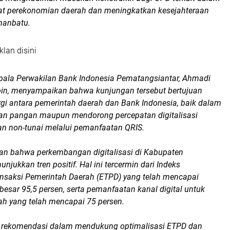
t perekonomian daerah dan meningkatkan kesejahteraan
hanbatu.
klan disini
epala Perwakilan Bank Indonesia Pematangsiantar, Ahmadi
n, menyampaikan bahwa kunjungan tersebut bertujuan
gi antara pemerintah daerah dan Bank Indonesia, baik dalam
n pangan maupun mendorong percepatan digitalisasi
n non-tunai melalui pemanfaatan QRIS.
kan bahwa perkembangan digitalisasi di Kabupaten
jukkan tren positif. Hal ini tercermin dari Indeks
ransaksi Pemerintah Daerah (ETPD) yang telah mencapai
ebesar 95,5 persen, serta pemanfaatan kanal digital untuk
h yang telah mencapai 75 persen.
 rekomendasi dalam mendukung optimalisasi ETPD dan