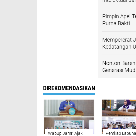
Pimpin Apel 
Purna Bakti
Mempererat J
Kedatangan U
Nonton Bareng
Generasi Mud
DIREKOMENDASIKAN
Wabup Jamri Ajak
Pemkab Labuha