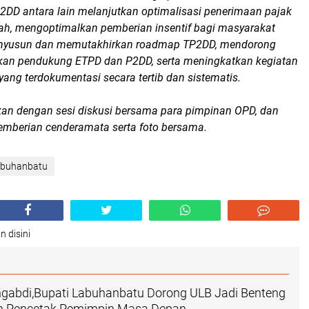
DD antara lain melanjutkan optimalisasi penerimaan pajak
rah, mengoptimalkan pemberian insentif bagi masyarakat
yusun dan memutakhirkan roadmap TP2DD, mendorong
kan pendukung ETPD dan P2DD, serta meningkatkan kegiatan
 yang terdokumentasi secara tertib dan sistematis.
tkan dengan sesi diskusi bersama para pimpinan OPD, dan
pemberian cenderamata serta foto bersama.
abuhanbatu
n disini
gabdi,Bupati Labuhanbatu Dorong ULB Jadi Benteng
dan Pencetak Pemimpin Masa Depan