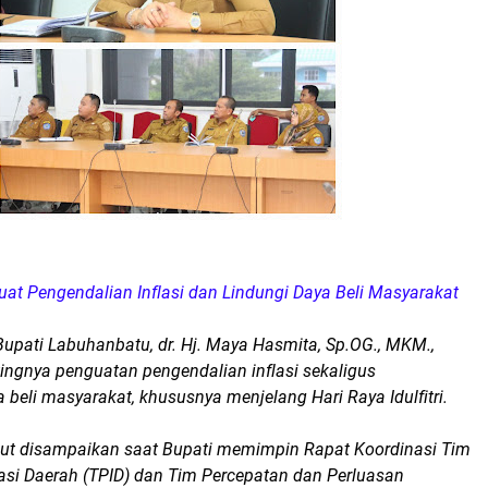
at Pengendalian Inflasi dan Lindungi Daya Beli Masyarakat
Bupati Labuhanbatu, dr. Hj. Maya Hasmita, Sp.OG., MKM.,
ngnya penguatan pengendalian inflasi sekaligus
 beli masyarakat, khususnya menjelang Hari Raya Idulfitri.
ut disampaikan saat Bupati memimpin Rapat Koordinasi Tim
lasi Daerah (TPID) dan Tim Percepatan dan Perluasan