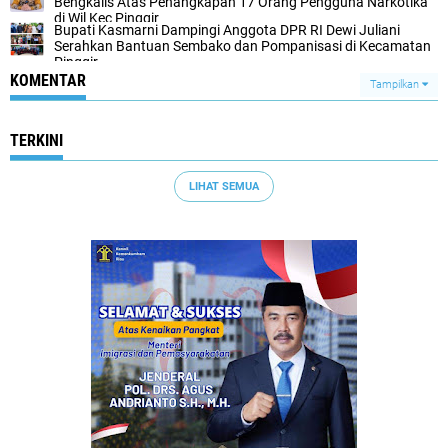
Bengkalis Atas Penangkapan 17 Orang Pengguna Narkotika
di Wil Kec Pinggir
Bupati Kasmarni Dampingi Anggota DPR RI Dewi Juliani
Serahkan Bantuan Sembako dan Pompanisasi di Kecamatan
Pinggir
KOMENTAR
Tampilkan
TERKINI
LIHAT SEMUA