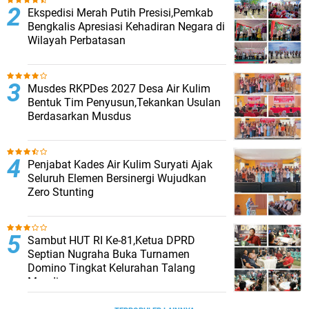
Ekspedisi Merah Putih Presisi,Pemkab
Bengkalis Apresiasi Kehadiran Negara di
Wilayah Perbatasan
Musdes RKPDes 2027 Desa Air Kulim
Bentuk Tim Penyusun,Tekankan Usulan
Berdasarkan Musdus
Penjabat Kades Air Kulim Suryati Ajak
Seluruh Elemen Bersinergi Wujudkan
Zero Stunting
Sambut HUT RI Ke-81,Ketua DPRD
Septian Nugraha Buka Turnamen
Domino Tingkat Kelurahan Talang
Mandi