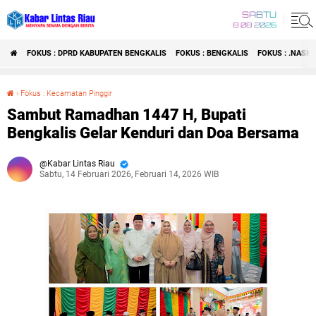
SABTU
8 08 2026
FOKUS : DPRD KABUPATEN BENGKALIS
FOKUS : BENGKALIS
FOKUS : .NASI
›
Fokus : Kecamatan Pinggir
Sambut Ramadhan 1447 H, Bupati Bengkalis Gelar Kenduri dan Doa Bersama
Sambut Ramadhan 1447 H, Bupati
Bengkalis Gelar Kenduri dan Doa Bersama
Kabar Lintas Riau
Sabtu, 14 Februari 2026, Februari 14, 2026 WIB