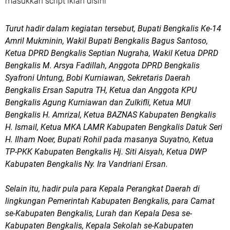
masukkan script iklan disini
Turut hadir dalam kegiatan tersebut, Bupati Bengkalis Ke-14
Amril Mukminin, Wakil Bupati Bengkalis Bagus Santoso,
Ketua DPRD Bengkalis Septian Nugraha, Wakil Ketua DPRD
Bengkalis M. Arsya Fadillah, Anggota DPRD Bengkalis
Syafroni Untung, Bobi Kurniawan, Sekretaris Daerah
Bengkalis Ersan Saputra TH, Ketua dan Anggota KPU
Bengkalis Agung Kurniawan dan Zulkifli, Ketua MUI
Bengkalis H. Amrizal, Ketua BAZNAS Kabupaten Bengkalis
H. Ismail, Ketua MKA LAMR Kabupaten Bengkalis Datuk Seri
H. Ilham Noer, Bupati Rohil pada masanya Suyatno, Ketua
TP-PKK Kabupaten Bengkalis Hj. Siti Aisyah, Ketua DWP
Kabupaten Bengkalis Ny. Ira Vandriani Ersan.
Selain itu, hadir pula para Kepala Perangkat Daerah di
lingkungan Pemerintah Kabupaten Bengkalis, para Camat
se-Kabupaten Bengkalis, Lurah dan Kepala Desa se-
Kabupaten Bengkalis, Kepala Sekolah se-Kabupaten