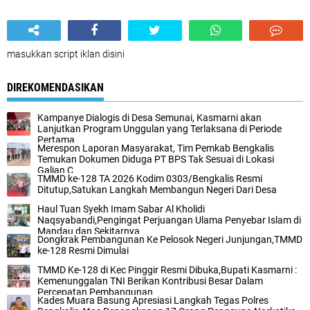
masukkan script iklan disini
DIREKOMENDASIKAN
Kampanye Dialogis di Desa Semunai, Kasmarni akan
Lanjutkan Program Unggulan yang Terlaksana di Periode
Pertama
Merespon Laporan Masyarakat, Tim Pemkab Bengkalis
Temukan Dokumen Diduga PT BPS Tak Sesuai di Lokasi
Galian C
TMMD ke-128 TA 2026 Kodim 0303/Bengkalis Resmi
Ditutup,Satukan Langkah Membangun Negeri Dari Desa
Haul Tuan Syekh Imam Sabar Al Kholidi
Naqsyabandi,Pengingat Perjuangan Ulama Penyebar Islam di
Mandau dan Sekitarnya
Dongkrak Pembangunan Ke Pelosok Negeri Junjungan,TMMD
ke-128 Resmi Dimulai
TMMD Ke-128 di Kec Pinggir Resmi Dibuka,Bupati Kasmarni :
Kemenunggalan TNI Berikan Kontribusi Besar Dalam
Percepatan Pembangunan
Kades Muara Basung Apresiasi Langkah Tegas Polres