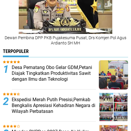
Dewan Pembina DPP PKB Pujakesuma Pusat, Drs Komjen Pol Agus
Ardianto SH MH
TERPOPULER
Desa Pematang Obo Gelar GDM,Petani
Diajak Tingkatkan Produktivitas Sawit
dengan Ilmu dan Teknologi
Ekspedisi Merah Putih Presisi,Pemkab
Bengkalis Apresiasi Kehadiran Negara di
Wilayah Perbatasan