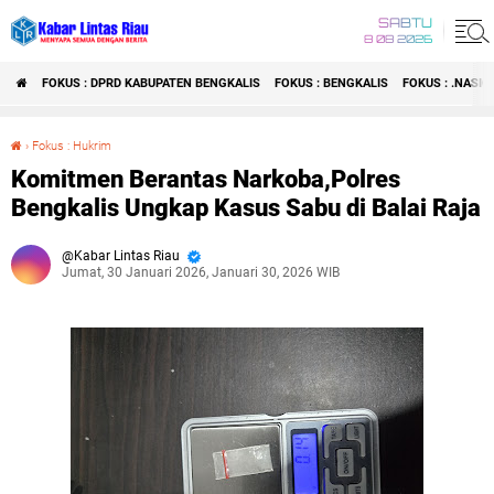
SABTU
8 08 2026
FOKUS : DPRD KABUPATEN BENGKALIS
FOKUS : BENGKALIS
FOKUS : .NASI
›
Fokus : Hukrim
Komitmen Berantas Narkoba,Polres Bengkalis Ungkap Kasus Sabu di Balai Raja
Komitmen Berantas Narkoba,Polres
Bengkalis Ungkap Kasus Sabu di Balai Raja
Kabar Lintas Riau
Jumat, 30 Januari 2026, Januari 30, 2026 WIB