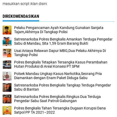
masukkan script iklan disini
DIREKOMENDASIKAN
Pelaku Pengancaman Ayah Kandung Gunakan Sanjata
Tajam,Akhirnya Di Tangkap Polisi
Satresnarkoba Polres Bengkalis Amankan Terduga Pengedar
Sabu di Mandau, Sita 1,59 Gram Barang Bukti
Usai Aniaya Relawan Dapur MBG,Dua Pelaku Akhirnya Di
Tangkap Polisi
Polres Bengkalis Tetapkan Tersangka Kasus Perambahan
Hutan Produksi di Areal Konsesi PT SPM
Polsek Mandau Ungkap Kasus Narkotika,Seorang Pria
Diamankan dengan Enam Paket Diduga Sabu
Satresnarkoba Polres Bengkalis Tangkap Terduga Pengedar
Sabu di Bantan
Satresnarkoba Polres Bengkalis Ringkus Dua Terduga
Pengedar Sabu Saat Patroli Gabungan
Polres Bengkalis Tahan Tersangka Dugaan Korupsi Dana
Satpol PP TA 2021–2022