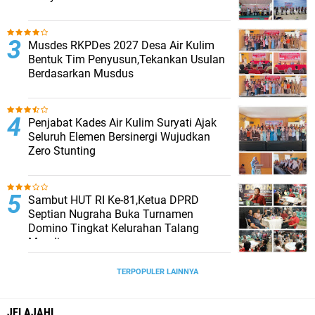
Musdes RKPDes 2027 Desa Air Kulim
Bentuk Tim Penyusun,Tekankan Usulan
Berdasarkan Musdus
Penjabat Kades Air Kulim Suryati Ajak
Seluruh Elemen Bersinergi Wujudkan
Zero Stunting
Sambut HUT RI Ke-81,Ketua DPRD
Septian Nugraha Buka Turnamen
Domino Tingkat Kelurahan Talang
Mandi
TERPOPULER LAINNYA
JELAJAHI