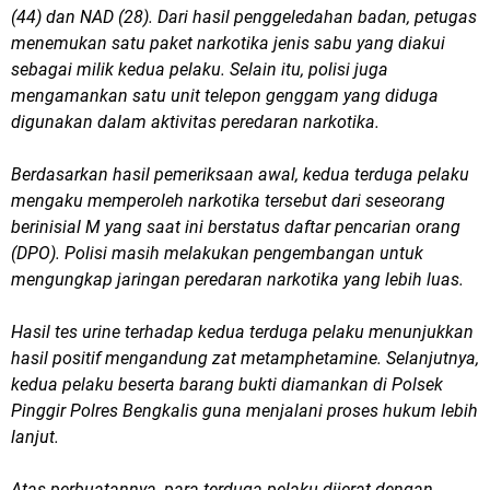
(44) dan NAD (28). Dari hasil penggeledahan badan, petugas
menemukan satu paket narkotika jenis sabu yang diakui
sebagai milik kedua pelaku. Selain itu, polisi juga
mengamankan satu unit telepon genggam yang diduga
digunakan dalam aktivitas peredaran narkotika.
Berdasarkan hasil pemeriksaan awal, kedua terduga pelaku
mengaku memperoleh narkotika tersebut dari seseorang
berinisial M yang saat ini berstatus daftar pencarian orang
(DPO). Polisi masih melakukan pengembangan untuk
mengungkap jaringan peredaran narkotika yang lebih luas.
Hasil tes urine terhadap kedua terduga pelaku menunjukkan
hasil positif mengandung zat metamphetamine. Selanjutnya,
kedua pelaku beserta barang bukti diamankan di Polsek
Pinggir Polres Bengkalis guna menjalani proses hukum lebih
lanjut.
Atas perbuatannya, para terduga pelaku dijerat dengan