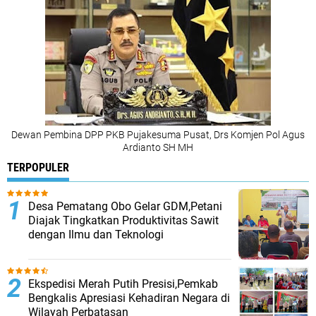
Dewan Pembina DPP PKB Pujakesuma Pusat, Drs Komjen Pol Agus
Ardianto SH MH
TERPOPULER
Desa Pematang Obo Gelar GDM,Petani
Diajak Tingkatkan Produktivitas Sawit
dengan Ilmu dan Teknologi
Ekspedisi Merah Putih Presisi,Pemkab
Bengkalis Apresiasi Kehadiran Negara di
Wilayah Perbatasan