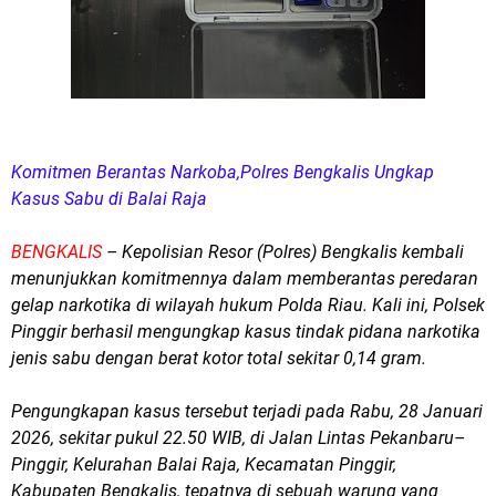
Komitmen Berantas Narkoba,Polres Bengkalis Ungkap
Kasus Sabu di Balai Raja
BENGKALIS
– Kepolisian Resor (Polres) Bengkalis kembali
menunjukkan komitmennya dalam memberantas peredaran
gelap narkotika di wilayah hukum Polda Riau. Kali ini, Polsek
Pinggir berhasil mengungkap kasus tindak pidana narkotika
jenis sabu dengan berat kotor total sekitar 0,14 gram.
Pengungkapan kasus tersebut terjadi pada Rabu, 28 Januari
2026, sekitar pukul 22.50 WIB, di Jalan Lintas Pekanbaru–
Pinggir, Kelurahan Balai Raja, Kecamatan Pinggir,
Kabupaten Bengkalis, tepatnya di sebuah warung yang