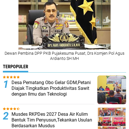
Dewan Pembina DPP PKB Pujakesuma Pusat, Drs Komjen Pol Agus
Ardianto SH MH
TERPOPULER
Desa Pematang Obo Gelar GDM,Petani
Diajak Tingkatkan Produktivitas Sawit
dengan Ilmu dan Teknologi
Musdes RKPDes 2027 Desa Air Kulim
Bentuk Tim Penyusun,Tekankan Usulan
Berdasarkan Musdus