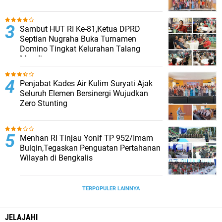
Sambut HUT RI Ke-81,Ketua DPRD
Septian Nugraha Buka Turnamen
Domino Tingkat Kelurahan Talang
Mandi
Penjabat Kades Air Kulim Suryati Ajak
Seluruh Elemen Bersinergi Wujudkan
Zero Stunting
Menhan RI Tinjau Yonif TP 952/Imam
Bulqin,Tegaskan Penguatan Pertahanan
Wilayah di Bengkalis
TERPOPULER LAINNYA
JELAJAHI