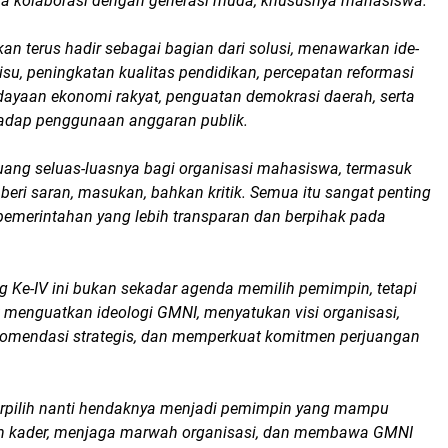
npa kolaborasi dengan generasi muda, khususnya mahasiswa.
n terus hadir sebagai bagian dari solusi, menawarkan ide-
isu, peningkatan kualitas pendidikan, percepatan reformasi
dayaan ekonomi rakyat, penguatan demokrasi daerah, serta
adap penggunaan anggaran publik.
ng seluas-luasnya bagi organisasi mahasiswa, termasuk
eri saran, masukan, bahkan kritik. Semua itu sangat penting
 pemerintahan yang lebih transparan dan berpihak pada
g Ke-IV ini bukan sekadar agenda memilih pemimpin, tetapi
enguatkan ideologi GMNI, menyatukan visi organisasi,
omendasi strategis, dan memperkuat komitmen perjuangan
erpilih nanti hendaknya menjadi pemimpin yang mampu
uh kader, menjaga marwah organisasi, dan membawa GMNI