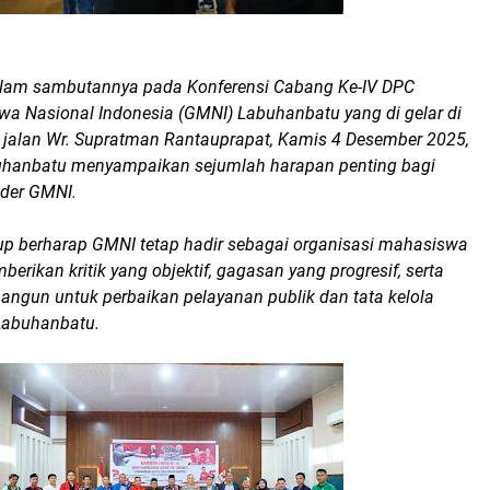
lam sambutannya pada Konferensi Cabang Ke-IV DPC
a Nasional Indonesia (GMNI) Labuhanbatu yang di gelar di
jalan Wr. Supratman Rantauprapat, Kamis 4 Desember 2025,
uhanbatu menyampaikan sejumlah harapan penting bagi
ader GMNI.
p berharap GMNI tetap hadir sebagai organisasi mahasiswa
ikan kritik yang objektif, gagasan yang progresif, serta
ngun untuk perbaikan pelayanan publik dan tata kelola
Labuhanbatu.