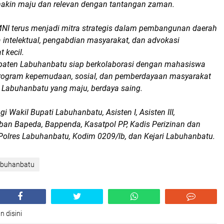
akin maju dan relevan dengan tantangan zaman.
NI terus menjadi mitra strategis dalam pembangunan daerah
ja intelektual, pengabdian masyarakat, dan advokasi
 kecil.
paten Labuhanbatu siap berkolaborasi dengan mahasiswa
rogram kepemudaan, sosial, dan pemberdayaan masyarakat
 Labuhanbatu yang maju, berdaya saing.
 Wakil Bupati Labuhanbatu, Asisten I, Asisten III,
ban Bapeda, Bappenda, Kasatpol PP, Kadis Perizinan dan
Polres Labuhanbatu, Kodim 0209/lb, dan Kejari Labuhanbatu.
abuhanbatu
n disini