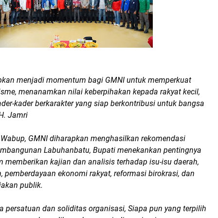
apkan menjadi momentum bagi GMNI untuk memperkuat
isme, menanamkan nilai keberpihakan kepada rakyat kecil,
der-kader berkarakter yang siap berkontribusi untuk bangsa
H. Jamri
t Wabup, GMNI diharapkan menghasilkan rekomendasi
pembangunan Labuhanbatu, Bupati menekankan pentingnya
 memberikan kajian dan analisis terhadap isu-isu daerah,
n, pemberdayaan ekonomi rakyat, reformasi birokrasi, dan
akan publik.
a persatuan dan soliditas organisasi, Siapa pun yang terpilih