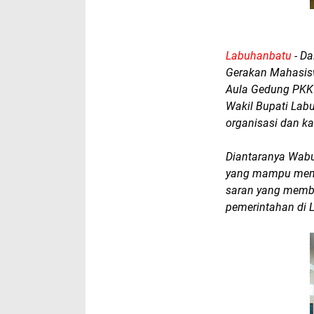
Labuhanbatu
- Da
Gerakan Mahasisw
Aula Gedung PKK 
Wakil Bupati Lab
organisasi dan k
Diantaranya Wabu
yang mampu member
saran yang memba
pemerintahan di 