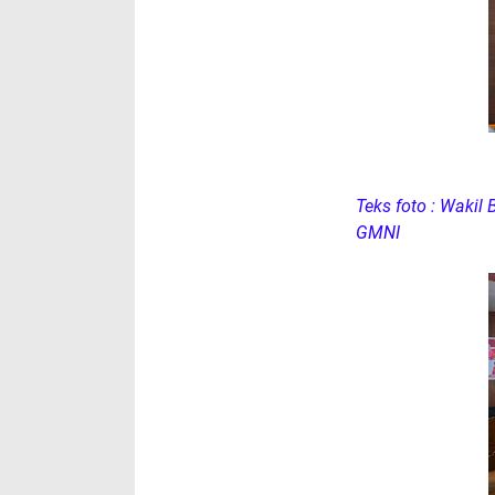
Teks foto : Waki
GMNI