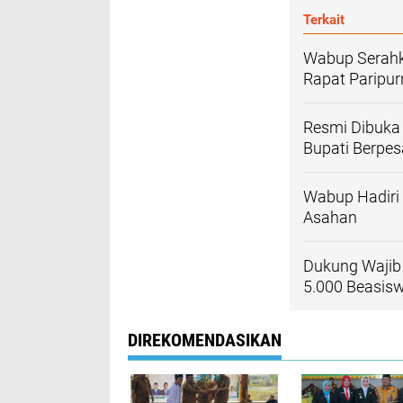
Terkait
Wabup Serahk
Rapat Paripu
Resmi Dibuka 
Bupati Berpes
Wabup Hadiri
Asahan
Dukung Wajib
5.000 Beasis
DIREKOMENDASIKAN