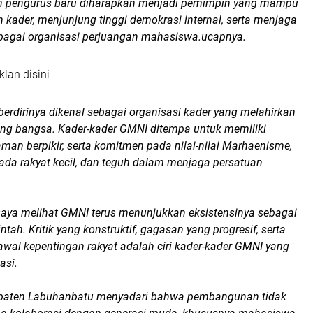
an pengurus baru diharapkan menjadi pemimpin yang mampu
 kader, menjunjung tinggi demokrasi internal, serta menjaga
agai organisasi perjuangan mahasiswa.ucapnya.
klan disini
erdirinya dikenal sebagai organisasi kader yang melahirkan
ang bangsa. Kader-kader GMNI ditempa untuk memiliki
aman berpikir, serta komitmen pada nilai-nilai Marhaenisme,
ada rakyat kecil, dan teguh dalam menjaga persatuan
saya melihat GMNI terus menunjukkan eksistensinya sebagai
intah. Kritik yang konstruktif, gagasan yang progresif, serta
wal kepentingan rakyat adalah ciri kader-kader GMNI yang
asi.
paten Labuhanbatu menyadari bahwa pembangunan tidak