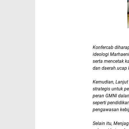
Konfercab dihar
ideologi Marhaen
serta mencetak ka
dan daerah.ucap 
Kemudian, Lanju
strategis untuk 
peran GMNI dalam
seperti pendidika
pengawasan kebij
Selain itu, Menjag