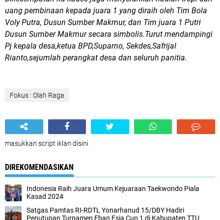
uang pembinaan kepada juara 1 yang diraih oleh Tim Bola
Voly Putra, Dusun Sumber Makmur, dan Tim juara 1 Putri
Dusun Sumber Makmur secara simbolis.Turut mendampingi
Pj kepala desa,ketua BPD,Suparno, Sekdes,Safrijal
Rianto,sejumlah perangkat desa dan seluruh panitia.
Fokus : Olah Raga
masukkan script iklan disini
DIREKOMENDASIKAN
Indonesia Raih Juara Umum Kejuaraan Taekwondo Piala
Kasad 2024
Satgas Pamtas RI-RDTL Yonarhanud 15/DBY Hadiri
Penutupan Turnamen Eban Esia Cup 1 di Kabupaten TTU