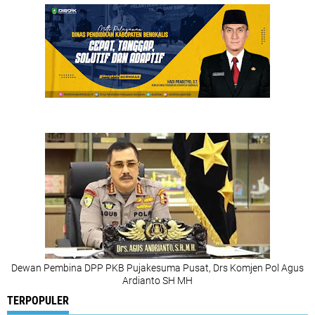
Dewan Pembina DPP PKB Pujakesuma Pusat, Drs Komjen Pol Agus
Ardianto SH MH
TERPOPULER