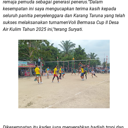
remaja pemuda sebagai generasi penerus.“Dalam
kesempatan ini saya mengucapkan terima kasih kepada
seluruh panitia penyelenggara dan Karang Taruna yang telah
sukses melaksanakan turnamenVoli Bermasa Cup II Desa
Air Kulim Tahun 2025 ini,"terang Suryati.
Dikesempatan itu kades juga menyerahkan hadiah tropi dan