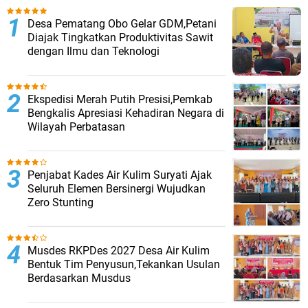
Desa Pematang Obo Gelar GDM,Petani
Diajak Tingkatkan Produktivitas Sawit
dengan Ilmu dan Teknologi
Ekspedisi Merah Putih Presisi,Pemkab
Bengkalis Apresiasi Kehadiran Negara di
Wilayah Perbatasan
Penjabat Kades Air Kulim Suryati Ajak
Seluruh Elemen Bersinergi Wujudkan
Zero Stunting
Musdes RKPDes 2027 Desa Air Kulim
Bentuk Tim Penyusun,Tekankan Usulan
Berdasarkan Musdus