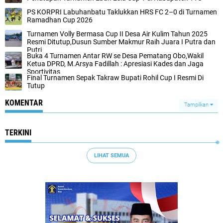
PS KORPRI Labuhanbatu Taklukkan HRS FC 2–0 di Turnamen
Ramadhan Cup 2026
Turnamen Volly Bermasa Cup II Desa Air Kulim Tahun 2025
Resmi Ditutup,Dusun Sumber Makmur Raih Juara I Putra dan
Putri
Buka 4 Turnamen Antar RW se Desa Pematang Obo,Wakil
Ketua DPRD, M.Arsya Fadillah : Apresiasi Kades dan Jaga
Sportivitas
Final Turnamen Sepak Takraw Bupati Rohil Cup I Resmi Di
Tutup
KOMENTAR
Tampilkan
TERKINI
LIHAT SEMUA