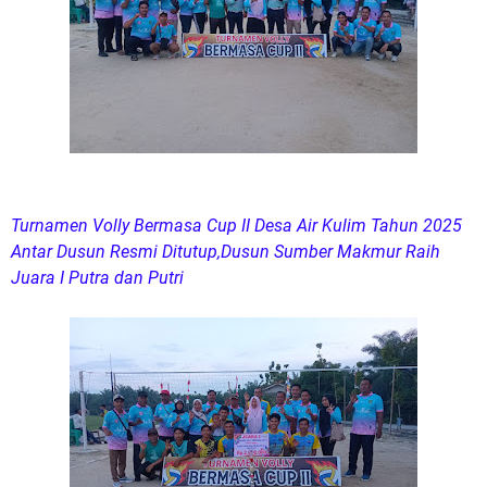
Turnamen Volly Bermasa Cup II Desa Air Kulim Tahun 2025
Antar Dusun Resmi Ditutup,Dusun Sumber Makmur Raih
Juara I Putra dan Putri