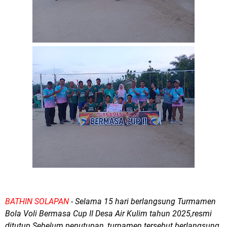
BATHIN SOLAPAN
- Selama 15 hari berlangsung Turmamen
Bola Voli Bermasa Cup II Desa Air Kulim tahun 2025,resmi
ditutup.Sebelum penutupan, turnamen tersebut berlangsung