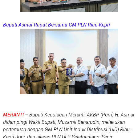
Bupati Asmar Rapat Bersama GM PLN Riau-Kepri
MERANTI
– Bupati Kepulauan Meranti, AKBP (Purn) H. Asmar
didampingi Wakil Bupati, Muzamil Baharudin, melakukan
pertemuan dengan GM PLN Unit Induk Distribusi (UID) Riau-
Kepri Joni, dan jajaran PLN ULP Selatpanjang, Senin