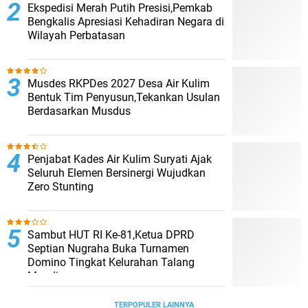
Ekspedisi Merah Putih Presisi,Pemkab
Bengkalis Apresiasi Kehadiran Negara di
Wilayah Perbatasan
Musdes RKPDes 2027 Desa Air Kulim
Bentuk Tim Penyusun,Tekankan Usulan
Berdasarkan Musdus
Penjabat Kades Air Kulim Suryati Ajak
Seluruh Elemen Bersinergi Wujudkan
Zero Stunting
Sambut HUT RI Ke-81,Ketua DPRD
Septian Nugraha Buka Turnamen
Domino Tingkat Kelurahan Talang
Mandi
TERPOPULER LAINNYA