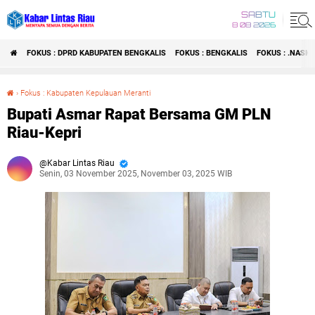
SABTU
8 08 2026
FOKUS : DPRD KABUPATEN BENGKALIS
FOKUS : BENGKALIS
FOKUS : .NASI
›
Fokus : Kabupaten Kepulauan Meranti
Bupati Asmar Rapat Bersama GM PLN Riau-Kepri
Bupati Asmar Rapat Bersama GM PLN
Riau-Kepri
Kabar Lintas Riau
Senin, 03 November 2025, November 03, 2025 WIB