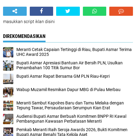
masukkan script iklan disini
DIREKOMENDASIKAN
Meranti Cetak Capaian Tertinggi di Riau, Bupati Asmar Terima
UHC Award 2025
Bupati Asmar Apresiasi Bantuan Air Bersih PLN, Usulkan
Penambahan 100 Titik Sumur Bor
Bupati Asmar Rapat Bersama GM PLN Riau-Kepri
Wabup Muzamil Resmikan Dapur MBG di Pulau Merbau
Meranti Sambut Kapolres Baru dan Tamu Melaka dengan
Tepung Tawar, Persaudaraan Serumpun Kian Erat
Audiensi Bupati Asmar Berbuah Komitmen BNPP RI Kawal
Pembangunan Kawasan Perbatasan Meranti
Pemkab Meranti Raih Seroja Awards 2026, Bukti Komitmen
Bupati Asmar Benahi Tata Kelola Aset