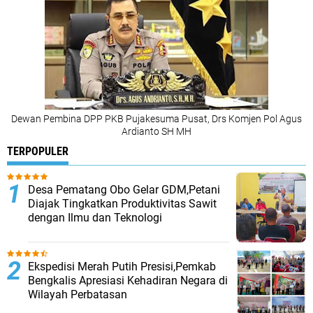
Dewan Pembina DPP PKB Pujakesuma Pusat, Drs Komjen Pol Agus
Ardianto SH MH
TERPOPULER
Desa Pematang Obo Gelar GDM,Petani
Diajak Tingkatkan Produktivitas Sawit
dengan Ilmu dan Teknologi
Ekspedisi Merah Putih Presisi,Pemkab
Bengkalis Apresiasi Kehadiran Negara di
Wilayah Perbatasan