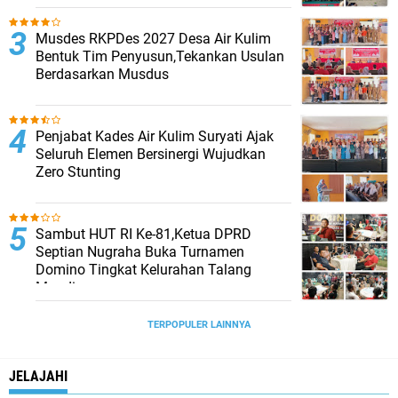
Musdes RKPDes 2027 Desa Air Kulim
Bentuk Tim Penyusun,Tekankan Usulan
Berdasarkan Musdus
Penjabat Kades Air Kulim Suryati Ajak
Seluruh Elemen Bersinergi Wujudkan
Zero Stunting
Sambut HUT RI Ke-81,Ketua DPRD
Septian Nugraha Buka Turnamen
Domino Tingkat Kelurahan Talang
Mandi
TERPOPULER LAINNYA
JELAJAHI