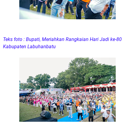
Teks foto : Bupati, Meriahkan Rangkaian Hari Jadi ke-80
Kabupaten Labuhanbatu