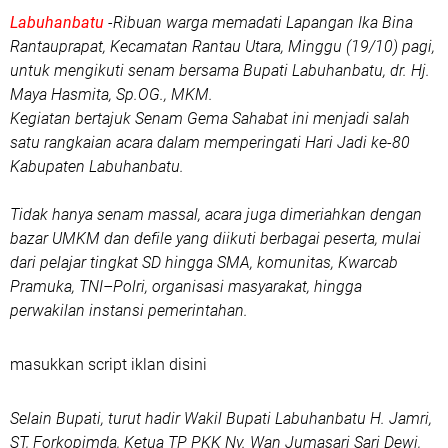
Labuhanbatu
-Ribuan warga memadati Lapangan Ika Bina
Rantauprapat, Kecamatan Rantau Utara, Minggu (19/10) pagi,
untuk mengikuti senam bersama Bupati Labuhanbatu, dr. Hj.
Maya Hasmita, Sp.OG., MKM.
Kegiatan bertajuk Senam Gema Sahabat ini menjadi salah
satu rangkaian acara dalam memperingati Hari Jadi ke-80
Kabupaten Labuhanbatu.
Tidak hanya senam massal, acara juga dimeriahkan dengan
bazar UMKM dan defile yang diikuti berbagai peserta, mulai
dari pelajar tingkat SD hingga SMA, komunitas, Kwarcab
Pramuka, TNI–Polri, organisasi masyarakat, hingga
perwakilan instansi pemerintahan.
masukkan script iklan disini
Selain Bupati, turut hadir Wakil Bupati Labuhanbatu H. Jamri,
ST, Forkopimda, Ketua TP PKK Ny. Wan Jumasari Sari Dewi,