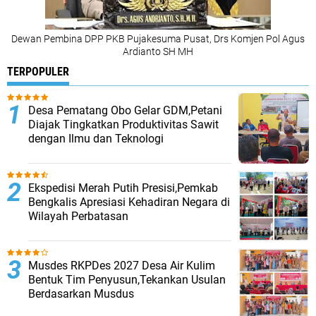
Dewan Pembina DPP PKB Pujakesuma Pusat, Drs Komjen Pol Agus
Ardianto SH MH
TERPOPULER
Desa Pematang Obo Gelar GDM,Petani
Diajak Tingkatkan Produktivitas Sawit
dengan Ilmu dan Teknologi
Ekspedisi Merah Putih Presisi,Pemkab
Bengkalis Apresiasi Kehadiran Negara di
Wilayah Perbatasan
Musdes RKPDes 2027 Desa Air Kulim
Bentuk Tim Penyusun,Tekankan Usulan
Berdasarkan Musdus