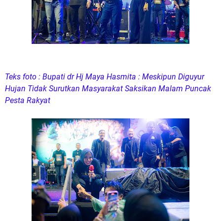
Teks foto : Bupati dr Hj Maya Hasmita : Meskipun Diguyur
Hujan Tidak Surutkan Masyarakat Saksikan Malam Puncak
Pesta Rakyat