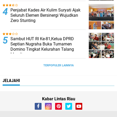
Penjabat Kades Air Kulim Suryati Ajak
Seluruh Elemen Bersinergi Wujudkan
Zero Stunting
Sambut HUT RI Ke-81,Ketua DPRD
Septian Nugraha Buka Turnamen
Domino Tingkat Kelurahan Talang
Mandi
TERPOPULER LAINNYA
JELAJAHI
Kabar Lintas Riau