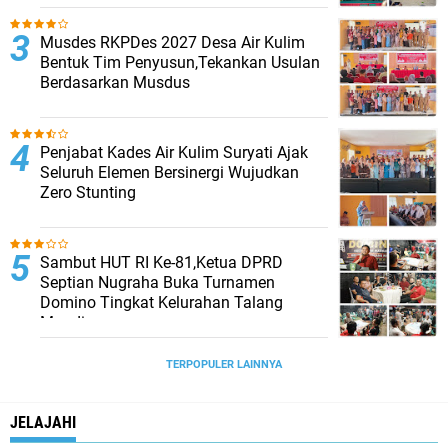
Musdes RKPDes 2027 Desa Air Kulim
Bentuk Tim Penyusun,Tekankan Usulan
Berdasarkan Musdus
Penjabat Kades Air Kulim Suryati Ajak
Seluruh Elemen Bersinergi Wujudkan
Zero Stunting
Sambut HUT RI Ke-81,Ketua DPRD
Septian Nugraha Buka Turnamen
Domino Tingkat Kelurahan Talang
Mandi
TERPOPULER LAINNYA
JELAJAHI