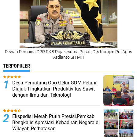
Dewan Pembina DPP PKB Pujakesuma Pusat, Drs Komjen Pol Agus
Ardianto SH MH
TERPOPULER
Desa Pematang Obo Gelar GDM,Petani
Diajak Tingkatkan Produktivitas Sawit
dengan Ilmu dan Teknologi
Ekspedisi Merah Putih Presisi,Pemkab
Bengkalis Apresiasi Kehadiran Negara di
Wilayah Perbatasan