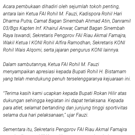
Acara pembukaan dihadiri oleh sejumlah tokoh penting,
antara lain Ketua FAI Rohil M. Fauzi, Kadispora Rohil Hari
Dharma Putra, Camat Bagan Sinembah Ahmad Atin, Danramil
03/Bgs Kapten Inf. Khairul Anwar, Camat Bagan Sinembah
Raya Iswandi, Sekretaris Pengprov FAI Riau Akmal Famajra,
Wakil Ketua I KONI Rohil Alfira Ramodhan, Sekretaris KONI
Rohil Wais Alqorni, serta jajaran pengurus KONI lainnya.
Dalam sambutannya, Ketua FAI Rohil M. Fauzi
menyampaikan apresiasi kepada Bupati Rohil H. Bistamam
yang telah mendukung penuh terselenggaranya kejuaraan ini.
"Terima kasih kami ucapkan kepada Bupati Rokan Hilir atas
dukungan sehingga kegiatan ini dapat terlaksana. Kepada
para atlet, selamat bertanding dan junjung tinggi sportivitas
selama dua hari pelaksanaan,” ujar Fauzi.
Sementara itu, Sekretaris Pengprov FAI Riau Akmal Famajra