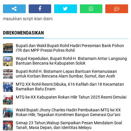
masukkan script iklan disini
DIREKOMENDASIKAN
Bupati dan Wakil Bupati Rohil Hadiri Peresmian Bank Pohon
ITR dan MPP Presisi Polres Rohil
Wujud Kepedulian, Bupati Rohil H. Bistamam Antar Langsung
Bantuan Bencana ke Kabupaten Solok
Bupati Rohil H. Bistamam Lepas Bantuan Kemanusiaan
untuk Korban Bencana Alam Sumbar, Sumut, dan Aceh
MTQ XX Rohil Resmi Dibuka, 616 Kafilah dari 18 Kecamatan
Ramaikan Batu Enam
MTQ ke-XX Kabupaten Rokan Hilir Tahun 2025 Resmi Dimulai
Wakil Bupati Jhony Charles Hadiri Pembukaan MTQ ke-XX
Rokan Hilir, Tegaskan Komitmen Bangun Generasi Qur’ani
Genap 23 Tahun,Wabup Sampaikan Pesan Mendalam Soal
Tanah, Masa Depan, dan Identitas Melayu