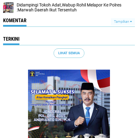
Didampingi Tokoh Adat,Wabup Rohil Melapor Ke Polres
:Marwah Daerah Ikut Tersentuh
KOMENTAR
Tampilkan
TERKINI
LIHAT SEMUA