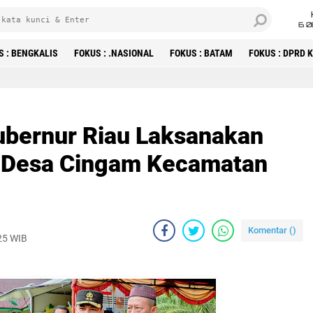
6 0
S : BENGKALIS
FOKUS : .NASIONAL
FOKUS : BATAM
FOKUS : DPRD
ubernur Riau Laksanakan
e Desa Cingam Kecamatan
Komentar (
)
25 WIB