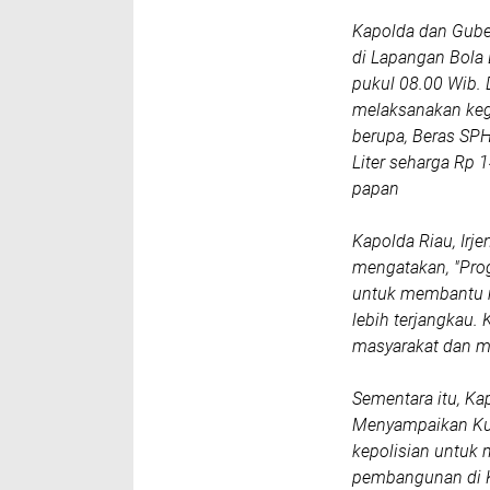
Kapolda dan Guber
di Lapangan Bola
pukul 08.00 Wib. 
melaksanakan keg
berupa, Beras SPH
Liter seharga Rp 
papan
Kapolda Riau, Irj
mengatakan, "Pro
untuk membantu 
lebih terjangkau.
masyarakat dan m
Sementara itu, Kap
Menyampaikan Ku
kepolisian untuk
pembangunan di K