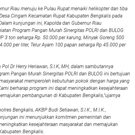
nur Riau menuju ke Pulau Rupat menaiki helikopter dan tiba
 Desa Cingam Kecamatan Rupat Kabupaten Bengkalis pada
Dalam kunjungan ini, Kapolda dan Gubernur Riau
iatan Program Pangan Murah Sinergitas POLRI dan BULOG
P 3 ton seharga Rp. 50.000 per karung, Minyak Goreng 500
14.000 per liter, Telur Ayam 100 papan seharga Rp 45.000 per
en Pol Dr Herry Heriawan, S.I.K,.MH, dalam sambutannya
gram Pangan Murah Sinergitas POLRI dan BULOG ini bertujuan
masyarakat memperoleh kebutuhan pokok dengan harga yang
 Kami berharap program ini dapat meningkatkan kesejahteraan
emajukan pembangunan di Kabupaten Bengkalis,"ujarnya
olres Bengkalis, AKBP Budi Setiawan, S.I.K., M.I.K.,
njungan ini menunjukkan komitmen pemerintah dan
 meningkatkan kesejahteraan masyarakat dan memajukan
abupaten Bengkalis.