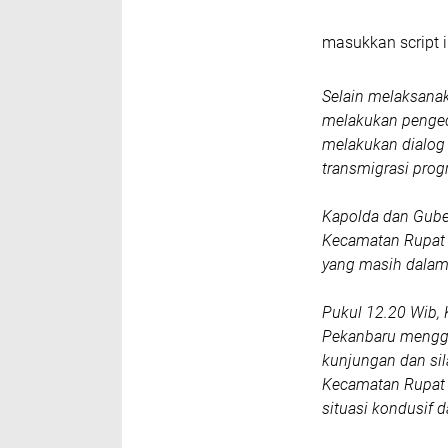
masukkan script i
Selain melaksana
melakukan pengec
melakukan dialog 
transmigrasi prog
Kapolda dan Gube
Kecamatan Rupat 
yang masih dala
Pukul 12.20 Wib,
Pekanbaru menggun
kunjungan dan si
Kecamatan Rupat 
situasi kondusif d