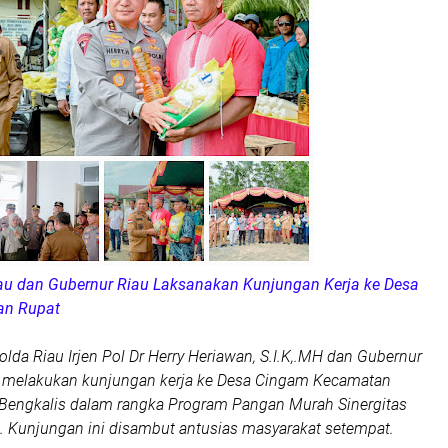
iau dan Gubernur Riau Laksanakan Kunjungan Kerja ke Desa
an Rupat
polda Riau Irjen Pol Dr Herry Heriawan, S.I.K,.MH dan Gubernur
 melakukan kunjungan kerja ke Desa Cingam Kecamatan
Bengkalis dalam rangka Program Pangan Murah Sinergitas
 Kunjungan ini disambut antusias masyarakat setempat.