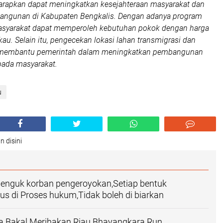
harapkan dapat meningkatkan kesejahteraan masyarakat dan
ngunan di Kabupaten Bengkalis. Dengan adanya program
syarakat dapat memperoleh kebutuhan pokok dengan harga
kau. Selain itu, pengecekan lokasi lahan transmigrasi dan
 membantu pemerintah dalam meningkatkan pembangunan
pada masyarakat.
u
n disini
jenguk korban pengeroyokan,Setiap bentuk
us di Proses hukum,Tidak boleh di biarkan
ta Bakal Merihakan Riau Bhayangkara Run