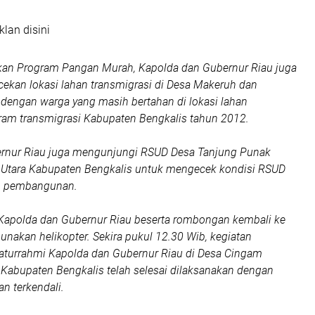
klan disini
kan Program Pangan Murah, Kapolda dan Gubernur Riau juga
ekan lokasi lahan transmigrasi di Desa Makeruh dan
dengan warga yang masih bertahan di lokasi lahan
ram transmigrasi Kabupaten Bengkalis tahun 2012.
rnur Riau juga mengunjungi RSUD Desa Tanjung Punak
Utara Kabupaten Bengkalis untuk mengecek kondisi RSUD
m pembangunan.
 Kapolda dan Gubernur Riau beserta rombongan kembali ke
akan helikopter. Sekira pukul 12.30 Wib, kegiatan
laturrahmi Kapolda dan Gubernur Riau di Desa Cingam
Kabupaten Bengkalis telah selesai dilaksanakan dengan
an terkendali.