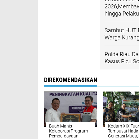
2026,Membawa
hingga Pela
Sambut HUT B
Warga Kurang
Polda Riau Da
Kasus Picu So
DIREKOMENDASIKAN
Buah Manis
Kodam XIX Tua
Kolaborasi Program
Tambusai Hadir
Pemberdayaan
Generasi Muda,