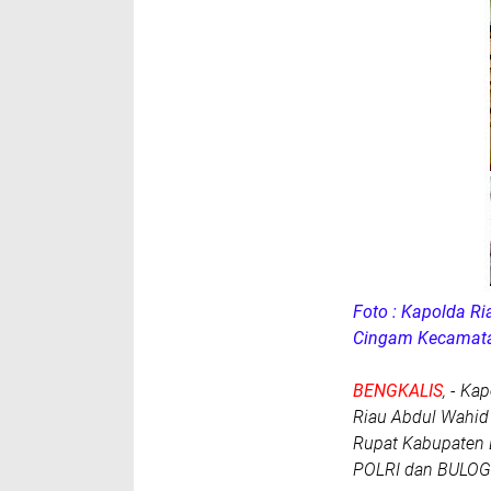
Foto : Kapolda R
Cingam Kecamat
BENGKALIS
, - Ka
Riau Abdul Wahid
Rupat Kabupaten 
POLRI dan BULOG.