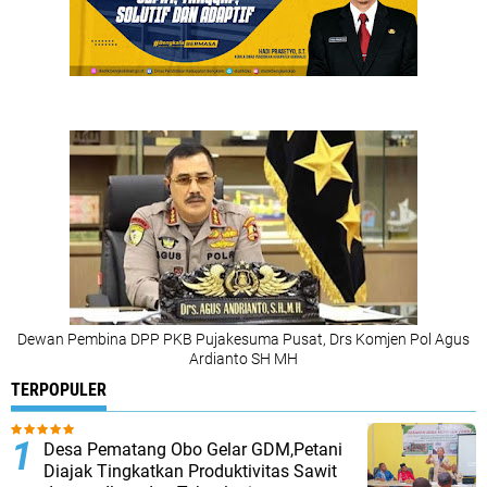
Dewan Pembina DPP PKB Pujakesuma Pusat, Drs Komjen Pol Agus
Ardianto SH MH
TERPOPULER
Desa Pematang Obo Gelar GDM,Petani
Diajak Tingkatkan Produktivitas Sawit