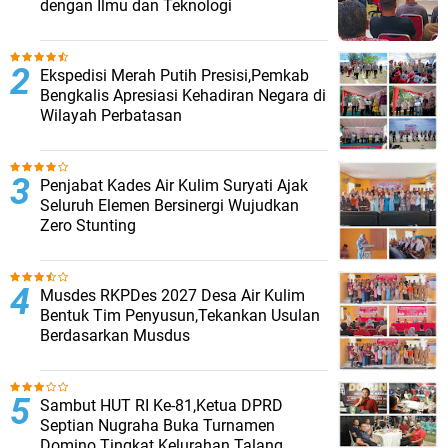
dengan Ilmu dan Teknologi
Ekspedisi Merah Putih Presisi,Pemkab
Bengkalis Apresiasi Kehadiran Negara di
Wilayah Perbatasan
Penjabat Kades Air Kulim Suryati Ajak
Seluruh Elemen Bersinergi Wujudkan
Zero Stunting
Musdes RKPDes 2027 Desa Air Kulim
Bentuk Tim Penyusun,Tekankan Usulan
Berdasarkan Musdus
Sambut HUT RI Ke-81,Ketua DPRD
Septian Nugraha Buka Turnamen
Domino Tingkat Kelurahan Talang