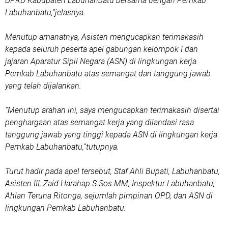
DPRD Kabupaten Labuhanbatu bersama dengan Pemkab
Labuhanbatu,”jelasnya.
Menutup amanatnya, Asisten mengucapkan terimakasih
kepada seluruh peserta apel gabungan kelompok I dan
jajaran Aparatur Sipil Negara (ASN) di lingkungan kerja
Pemkab Labuhanbatu atas semangat dan tanggung jawab
yang telah dijalankan.
“Menutup arahan ini, saya mengucapkan terimakasih disertai
penghargaan atas semangat kerja yang dilandasi rasa
tanggung jawab yang tinggi kepada ASN di lingkungan kerja
Pemkab Labuhanbatu,”tutupnya.
Turut hadir pada apel tersebut, Staf Ahli Bupati, Labuhanbatu,
Asisten III, Zaid Harahap S.Sos MM, Inspektur Labuhanbatu,
Ahlan Teruna Ritonga, sejumlah pimpinan OPD, dan ASN di
lingkungan Pemkab Labuhanbatu.