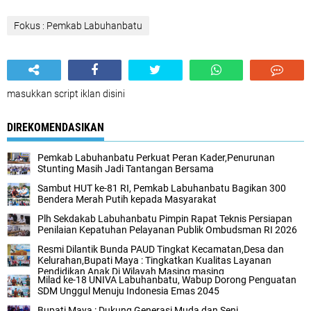
Fokus : Pemkab Labuhanbatu
masukkan script iklan disini
DIREKOMENDASIKAN
Pemkab Labuhanbatu Perkuat Peran Kader,Penurunan
Stunting Masih Jadi Tantangan Bersama
Sambut HUT ke-81 RI, Pemkab Labuhanbatu Bagikan 300
Bendera Merah Putih kepada Masyarakat
Plh Sekdakab Labuhanbatu Pimpin Rapat Teknis Persiapan
Penilaian Kepatuhan Pelayanan Publik Ombudsman RI 2026
Resmi Dilantik Bunda PAUD Tingkat Kecamatan,Desa dan
Kelurahan,Bupati Maya : Tingkatkan Kualitas Layanan
Pendidikan Anak Di Wilayah Masing masing
Milad ke-18 UNIVA Labuhanbatu, Wabup Dorong Penguatan
SDM Unggul Menuju Indonesia Emas 2045
Bupati Maya : Dukung Generasi Muda dan Seni