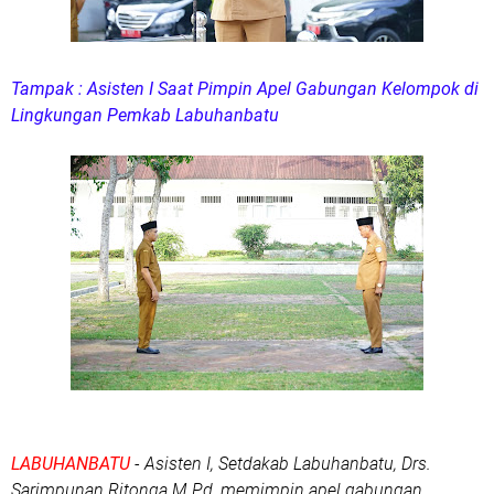
Tampak : Asisten I Saat Pimpin Apel Gabungan Kelompok di
Lingkungan Pemkab Labuhanbatu
LABUHANBATU
- Asisten I, Setdakab Labuhanbatu, Drs.
Sarimpunan Ritonga M.Pd, memimpin apel gabungan