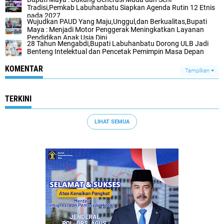
Tradisi,Pemkab Labuhanbatu Siapkan Agenda Rutin 12 Etnis
pada 2027
Wujudkan PAUD Yang Maju,Unggul,dan Berkualitas,Bupati
Maya : Menjadi Motor Penggerak Meningkatkan Layanan
Pendidikan Anak Usia Dini
28 Tahun Mengabdi,Bupati Labuhanbatu Dorong ULB Jadi
Benteng Intelektual dan Pencetak Pemimpin Masa Depan
KOMENTAR
Tampilkan
TERKINI
LIHAT SEMUA