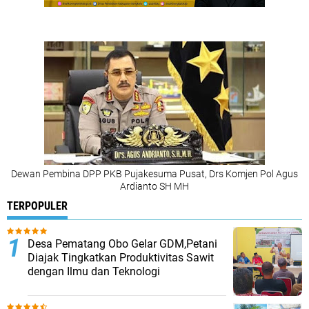
Dewan Pembina DPP PKB Pujakesuma Pusat, Drs Komjen Pol Agus
Ardianto SH MH
TERPOPULER
Desa Pematang Obo Gelar GDM,Petani
Diajak Tingkatkan Produktivitas Sawit
dengan Ilmu dan Teknologi