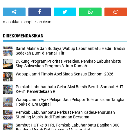
masukkan script iklan disini
DIREKOMENDASIKAN
Sarat Makna dan Budaya,Wabup Labuhanbatu Hadiri Tradisi
Sedekah Bumi di Panai Hilir
Dukung Program Prioritas Presiden, Pemkab Labuhanbatu
Siap Sukseskan Program 3 Juta Rumah
Wabup Jamri Pimpin Apel Siaga Sensus Ekonomi 2026
Pemkab Labuhanbatu Gelar Aksi Bersih-Bersih Sambut HUT
Ke-81 Kemerdekaan RI
Wabup Jamri Ajak Pelajar Jadi Pelopor Toleransi dan Tangkal
Hoaks di Era Digital
Pemkab Labuhanbatu Perkuat Peran Kader,Penurunan
Stunting Masih Jadi Tantangan Bersama
Sambut HUT ke-81 RI, Pemkab Labuhanbatu Bagikan 300
Bendera Merah Putih kepada Masyarakat