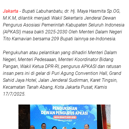
Jakarta
- Bupati Labuhanbatu, dr. Hj. Maya Hasmita Sp.OG,
M.K.M, dilantik menjadi Wakil Sekertaris Jenderal Dewan
Pengurus Asosiasi Pemerintah Kabupaten Seluruh Indonesia
(APKASI) masa bakti 2025-2030 Oleh Menteri Dalam Negeri
Tito Karnavian bersama 209 Bupati lainnya se-Indonesia.
Pengukuhan atau pelantikan yang dihadiri Menteri Dalam
Negeri, Menteri Pedesaaan, Menteri Koordinator Bidang
Pangan, Wakil Ketua DPR-RI, pengurus APKASI dan ratusan
insan pers ini di gelar di Puri Agung Convention Hall, Grand
Sahid Jaya Hotel, Jalan Jenderal Sudirman, Karet Tingsin,
Kecamatan Tanah Abang, Kota Jakarta Pusat, Kamis
17/7/2025.