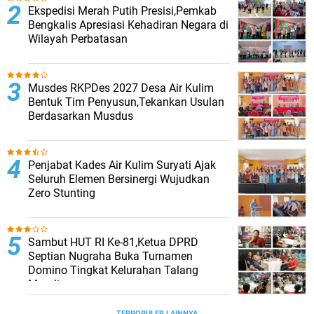
Ekspedisi Merah Putih Presisi,Pemkab
Bengkalis Apresiasi Kehadiran Negara di
Wilayah Perbatasan
Musdes RKPDes 2027 Desa Air Kulim
Bentuk Tim Penyusun,Tekankan Usulan
Berdasarkan Musdus
Penjabat Kades Air Kulim Suryati Ajak
Seluruh Elemen Bersinergi Wujudkan
Zero Stunting
Sambut HUT RI Ke-81,Ketua DPRD
Septian Nugraha Buka Turnamen
Domino Tingkat Kelurahan Talang
Mandi
TERPOPULER LAINNYA