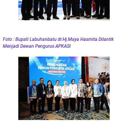
Foto : Bupati Labuhanbatu dr.Hj.Maya Hasmita Dilantik
Menjadi Dewan Pengurus APKASI