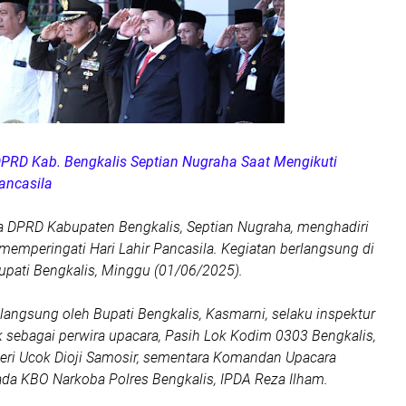
 DPRD Kab. Bengkalis Septian Nugraha Saat Mengikuti
ancasila
ua DPRD Kabupaten Bengkalis, Septian Nugraha, menghadiri
memperingati Hari Lahir Pancasila. Kegiatan berlangsung di
upati Bengkalis, Minggu (01/06/2025).
langsung oleh Bupati Bengkalis, Kasmarni, selaku inspektur
k sebagai perwira upacara, Pasih Lok Kodim 0303 Bengkalis,
teri Ucok Dioji Samosir, sementara Komandan Upacara
da KBO Narkoba Polres Bengkalis, IPDA Reza Ilham.