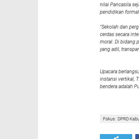
nilai Pancasila sej
pendidikan formal,
“Sekolah dan perg
cerdas secara inte
moral. Di bidang 
yang adil, transpa
Upacara berlangsu
instansi vertikal,
bendera adalah P
Fokus : DPRD Kabu