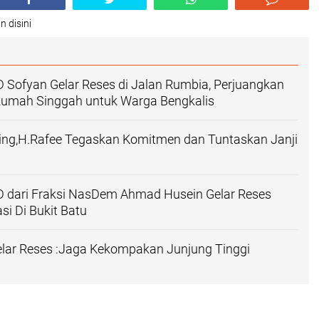
n disini
Sofyan Gelar Reses di Jalan Rumbia, Perjuangkan
 Rumah Singgah untuk Warga Bengkalis
ing,H.Rafee Tegaskan Komitmen dan Tuntaskan Janji
 dari Fraksi NasDem Ahmad Husein Gelar Reses
si Di Bukit Batu
Gelar Reses :Jaga Kekompakan Junjung Tinggi