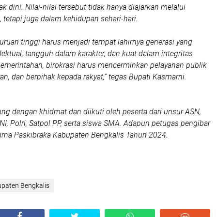
ak dini. Nilai-nilai tersebut tidak hanya diajarkan melalui
 tetapi juga dalam kehidupan sehari-hari.
uruan tinggi harus menjadi tempat lahirnya generasi yang
lektual, tangguh dalam karakter, dan kuat dalam integritas
pemerintahan, birokrasi harus mencerminkan pelayanan publik
ran, dan berpihak kepada rakyat,” tegas Bupati Kasmarni.
ng dengan khidmat dan diikuti oleh peserta dari unsur ASN,
 TNI, Polri, Satpol PP, serta siswa SMA. Adapun petugas pengibar
urna Paskibraka Kabupaten Bengkalis Tahun 2024.
paten Bengkalis