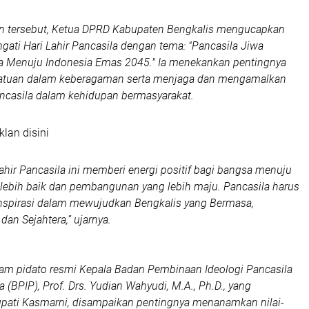
 tersebut, Ketua DPRD Kabupaten Bengkalis mengucapkan
ati Hari Lahir Pancasila dengan tema: "Pancasila Jiwa
 Menuju Indonesia Emas 2045." Ia menekankan pentingnya
atuan dalam keberagaman serta menjaga dan mengamalkan
 Pancasila dalam kehidupan bermasyarakat.
klan disini
Lahir Pancasila ini memberi energi positif bagi bangsa menuju
lebih baik dan pembangunan yang lebih maju. Pancasila harus
nspirasi dalam mewujudkan Bengkalis yang Bermasa,
an Sejahtera,” ujarnya.
lam pidato resmi Kepala Badan Pembinaan Ideologi Pancasila
 (BPIP), Prof. Drs. Yudian Wahyudi, M.A., Ph.D., yang
upati Kasmarni, disampaikan pentingnya menanamkan nilai-