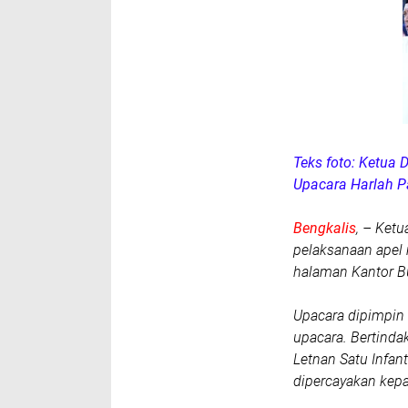
Teks foto: Ketua
Upacara Harlah P
Bengkalis
, – Ket
pelaksanaan apel 
halaman Kantor B
Upacara dipimpin 
upacara. Bertinda
Letnan Satu Infan
dipercayakan kepa