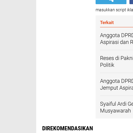
masukkan script ikla
Terkait
Anggota DPRD 
Aspirasi dan
Reses di Pakn
Politik
Anggota DPRD
Jemput Aspira
Syaiful Ardi 
Musyawarah
DIREKOMENDASIKAN