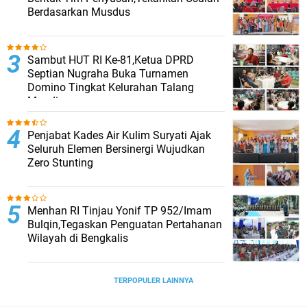
Berdasarkan Musdus
Sambut HUT RI Ke-81,Ketua DPRD
Septian Nugraha Buka Turnamen
Domino Tingkat Kelurahan Talang
Mandi
Penjabat Kades Air Kulim Suryati Ajak
Seluruh Elemen Bersinergi Wujudkan
Zero Stunting
Menhan RI Tinjau Yonif TP 952/Imam
Bulqin,Tegaskan Penguatan Pertahanan
Wilayah di Bengkalis
TERPOPULER LAINNYA