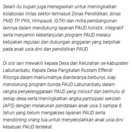
Selain itu bupati juga menegaskan untuk meningkatkan
kolaborasi lintas sektor termasuk Dinas Pendidikan, dinas
PMD TP. PKK, Himpaudi, IGTKI dan mitra pembangunan
lainnya dalam mendukung layanan PAUD holistik, integratif
serta menjamin keberlanjutan program PAUD melalui
kebijakan regulasi dan dukungan anggaran yang berpihak
pada anak usia dini dan pendidikan PAUD.
Di sisi lain mewakili kepala Desa dan Kelurahan se-kabupaten
Labuhanbatu, Kepala Desa Pangkatan Rustam Effendi
Ritonga dalam maklumatnya diantaranya berbunyi, siap
mendukung program bunda PAUD Labuhanbatu dalam
rangka penyelenggaraan PAUD yang inklusif dan bermutu di
setiap desa serta meningkatkan angka partisipasi sekolah
(APS) dengan melakukan pendataan anak usia 3 sampai 6
tahun yang belum mengakses layanan PAUD serta
mendorong orang tua untuk menyekolahkan anak usia dini
kesatuan PAUD terdekat.