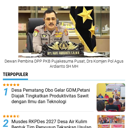
Dewan Pembina DPP PKB Pujakesuma Pusat, Drs Komjen Pol Agus
Ardianto SH MH
TERPOPULER
Desa Pematang Obo Gelar GDM,Petani
Diajak Tingkatkan Produktivitas Sawit
dengan Ilmu dan Teknologi
Musdes RKPDes 2027 Desa Air Kulim
Bentuk Tim Penyusun,Tekankan Usulan