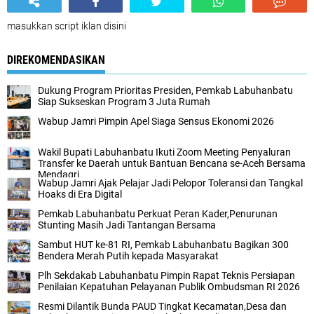
masukkan script iklan disini
DIREKOMENDASIKAN
Dukung Program Prioritas Presiden, Pemkab Labuhanbatu
Siap Sukseskan Program 3 Juta Rumah
Wabup Jamri Pimpin Apel Siaga Sensus Ekonomi 2026
Wakil Bupati Labuhanbatu Ikuti Zoom Meeting Penyaluran
Transfer ke Daerah untuk Bantuan Bencana se-Aceh Bersama
Mendagri
Wabup Jamri Ajak Pelajar Jadi Pelopor Toleransi dan Tangkal
Hoaks di Era Digital
Pemkab Labuhanbatu Perkuat Peran Kader,Penurunan
Stunting Masih Jadi Tantangan Bersama
Sambut HUT ke-81 RI, Pemkab Labuhanbatu Bagikan 300
Bendera Merah Putih kepada Masyarakat
Plh Sekdakab Labuhanbatu Pimpin Rapat Teknis Persiapan
Penilaian Kepatuhan Pelayanan Publik Ombudsman RI 2026
Resmi Dilantik Bunda PAUD Tingkat Kecamatan,Desa dan