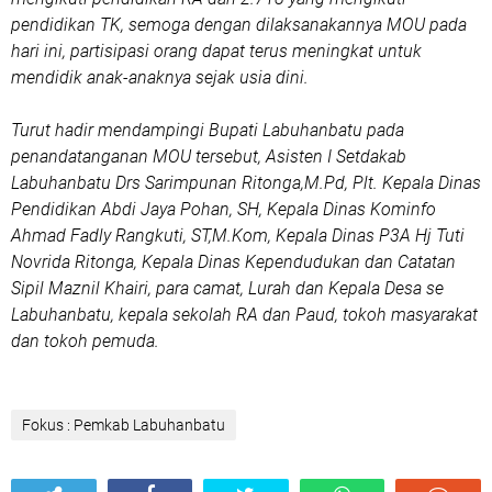
pendidikan TK, semoga dengan dilaksanakannya MOU pada
hari ini, partisipasi orang dapat terus meningkat untuk
mendidik anak-anaknya sejak usia dini.
Turut hadir mendampingi Bupati Labuhanbatu pada
penandatanganan MOU tersebut, Asisten I Setdakab
Labuhanbatu Drs Sarimpunan Ritonga,M.Pd, Plt. Kepala Dinas
Pendidikan Abdi Jaya Pohan, SH, Kepala Dinas Kominfo
Ahmad Fadly Rangkuti, ST,M.Kom, Kepala Dinas P3A Hj Tuti
Novrida Ritonga, Kepala Dinas Kependudukan dan Catatan
Sipil Maznil Khairi, para camat, Lurah dan Kepala Desa se
Labuhanbatu, kepala sekolah RA dan Paud, tokoh masyarakat
dan tokoh pemuda.
Fokus : Pemkab Labuhanbatu