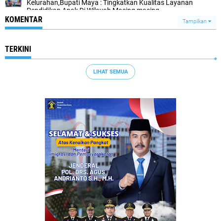
Kelurahan,Bupati Maya : Tingkatkan Kualitas Layanan
Pendidikan Anak Di Wilayah Masing masing
KOMENTAR
Tampilkan
TERKINI
LIHAT SEMUA