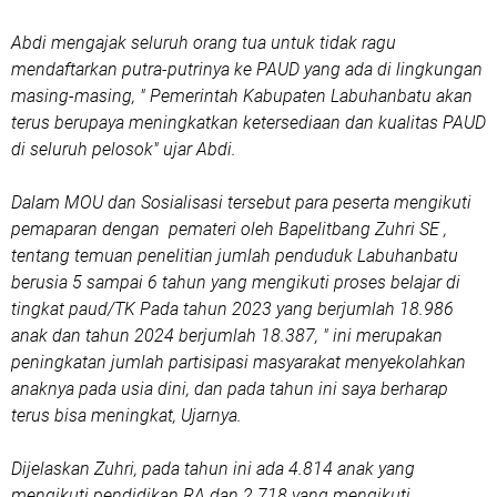
Abdi mengajak seluruh orang tua untuk tidak ragu
mendaftarkan putra-putrinya ke PAUD yang ada di lingkungan
masing-masing, " Pemerintah Kabupaten Labuhanbatu akan
terus berupaya meningkatkan ketersediaan dan kualitas PAUD
di seluruh pelosok" ujar Abdi.
Dalam MOU dan Sosialisasi tersebut para peserta mengikuti
pemaparan dengan pemateri oleh Bapelitbang Zuhri SE ,
tentang temuan penelitian jumlah penduduk Labuhanbatu
berusia 5 sampai 6 tahun yang mengikuti proses belajar di
tingkat paud/TK Pada tahun 2023 yang berjumlah 18.986
anak dan tahun 2024 berjumlah 18.387, " ini merupakan
peningkatan jumlah partisipasi masyarakat menyekolahkan
anaknya pada usia dini, dan pada tahun ini saya berharap
terus bisa meningkat, Ujarnya.
Dijelaskan Zuhri, pada tahun ini ada 4.814 anak yang
mengikuti pendidikan RA dan 2.718 yang mengikuti