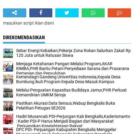
masukkan script iklan disini
DIREKOMENDASIKAN
Sebar Energi Kebaikan,Pekerja Zona Rokan Salurkan Zakat Rp
120 Juta untuk Ratusan Siswa
Menjaga Ketahanan Pangan Melalui Program,AKAR
RIMBA,PHR Bantu Petani Penyediaan Sarana dan Prasarana
Pertanian dan Penyuluhan
Kemendagri Gandeng Univertitas Indonesia,Kepala Desa
Bumbung ikuti Program Kepala Desa Masuk Kampus
Melalui Penguatan Kapasitas Budidaya Jamur,PHR Perkuat
Kemandirian UMKM Seroja
Pastikan Akurasi Data Sensus,Wabup Bengkalis Buka
Pelatihan Petugas SE2026
Hadiri Musancab PDI-Perjungan Kab Bengkalis,Kaderismanto
: Kader PDI-P Harus Menjadi Bagian dari Masyarakat
,Perjuangkan Kesejahteraan Rakyat
DPC PDI- Perjuangan Kabupaten Bengkalis Menggelar