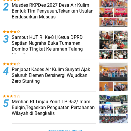
Musdes RKPDes 2027 Desa Air Kulim
Bentuk Tim Penyusun,Tekankan Usulan
Berdasarkan Musdus
Sambut HUT RI Ke-81,Ketua DPRD
Septian Nugraha Buka Turnamen
Domino Tingkat Kelurahan Talang
Mandi
Penjabat Kades Air Kulim Suryati Ajak
Seluruh Elemen Bersinergi Wujudkan
Zero Stunting
Menhan RI Tinjau Yonif TP 952/Imam
Bulqin,Tegaskan Penguatan Pertahanan
Wilayah di Bengkalis