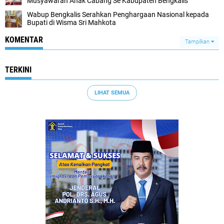
Musyawarah Anak Cabang Se Kabupaten Bengkalis
Wabup Bengkalis Serahkan Penghargaan Nasional kepada
Bupati di Wisma Sri Mahkota
KOMENTAR
Tampilkan
TERKINI
LIHAT SEMUA