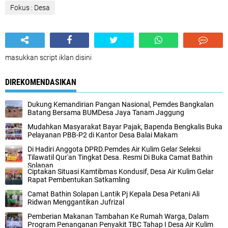
Fokus : Desa
masukkan script iklan disini
DIREKOMENDASIKAN
Dukung Kemandirian Pangan Nasional, Pemdes Bangkalan
Batang Bersama BUMDesa Jaya Tanam Jaggung
Mudahkan Masyarakat Bayar Pajak, Bapenda Bengkalis Buka
Pelayanan PBB-P2 di Kantor Desa Balai Makam
Di Hadiri Anggota DPRD.Pemdes Air Kulim Gelar Seleksi
Tilawatil Qur'an Tingkat Desa. Resmi Di Buka Camat Bathin
Solapan
Ciptakan Situasi Kamtibmas Kondusif, Desa Air Kulim Gelar
Rapat Pembentukan Satkamling
Camat Bathin Solapan Lantik Pj Kepala Desa Petani Ali
Ridwan Menggantikan Jufrizal
Pemberian Makanan Tambahan Ke Rumah Warga, Dalam
Program Penanganan Penyakit TBC Tahap I Desa Air Kulim