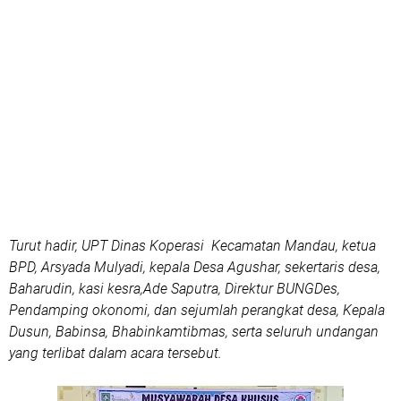
Turut hadir, UPT Dinas Koperasi Kecamatan Mandau, ketua
BPD, Arsyada Mulyadi, kepala Desa Agushar, sekertaris desa,
Baharudin, kasi kesra,Ade Saputra, Direktur BUNGDes,
Pendamping okonomi, dan sejumlah perangkat desa, Kepala
Dusun, Babinsa, Bhabinkamtibmas, serta seluruh undangan
yang terlibat dalam acara tersebut.