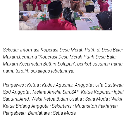
Sekedar Informasi Koperasi Desa Merah Putih di Desa Balai
Makam,bernama “Koperasi Desa Merah Putih Desa Balai
Makam Kecamatan Bathin Solapan”, berikut susunan nama
nama terpilih sekaligus jabatannya.
Pengawas : Ketua : Kades Agushar. Anggota : Ulfa Gustiwati,
Spd.Anggota : Melina Amelia Sari,SAP. Ketua Koperasi: Iqbal
Saputra,Amd. Wakil Ketua Bidan Usaha : Setia Muda : Wakil
Ketua Bidang Anggota : Sekertaris : Muqhsitoh Fakhriyah
Pangabean. Bendahara : Setia Muda.