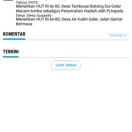
Tahun 2025
Meriahkan HUT RI ke 80, Desa Tambusai Batang Dui Gelar
Macam lomba sekaligus Penyerahan Hadiah oleh Pj kepala
Desa, Desy Susanty.
Meriahkan HUT RI ke-80, Desa Air Kulim Gelar Jalan Santai
Bermasa
KOMENTAR
Tampilkan
TERKINI
LIHAT SEMUA