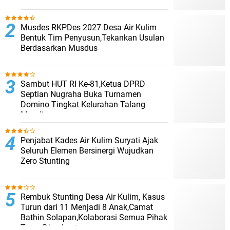
Musdes RKPDes 2027 Desa Air Kulim
Bentuk Tim Penyusun,Tekankan Usulan
Berdasarkan Musdus
Sambut HUT RI Ke-81,Ketua DPRD
Septian Nugraha Buka Turnamen
Domino Tingkat Kelurahan Talang
Mandi
Penjabat Kades Air Kulim Suryati Ajak
Seluruh Elemen Bersinergi Wujudkan
Zero Stunting
Rembuk Stunting Desa Air Kulim, Kasus
Turun dari 11 Menjadi 8 Anak,Camat
Bathin Solapan,Kolaborasi Semua Pihak
Terus Diperkuat