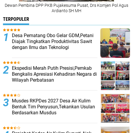
Dewan Pembina DPP PKB Pujakesuma Pusat, Drs Komjen Pol Agus
Ardianto SH MH
TERPOPULER
Desa Pematang Obo Gelar GDM,Petani
Diajak Tingkatkan Produktivitas Sawit
dengan Ilmu dan Teknologi
Ekspedisi Merah Putih Presisi,Pemkab
Bengkalis Apresiasi Kehadiran Negara di
Wilayah Perbatasan
Musdes RKPDes 2027 Desa Air Kulim
Bentuk Tim Penyusun,Tekankan Usulan
Berdasarkan Musdus