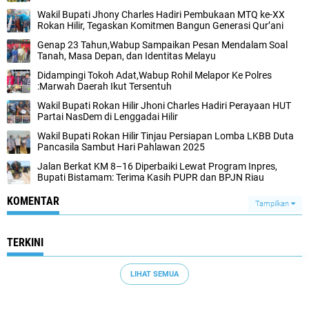
Wakil Bupati Jhony Charles Hadiri Pembukaan MTQ ke-XX
Rokan Hilir, Tegaskan Komitmen Bangun Generasi Qur’ani
Genap 23 Tahun,Wabup Sampaikan Pesan Mendalam Soal
Tanah, Masa Depan, dan Identitas Melayu
Didampingi Tokoh Adat,Wabup Rohil Melapor Ke Polres
:Marwah Daerah Ikut Tersentuh
Wakil Bupati Rokan Hilir Jhoni Charles Hadiri Perayaan HUT
Partai NasDem di Lenggadai Hilir
Wakil Bupati Rokan Hilir Tinjau Persiapan Lomba LKBB Duta
Pancasila Sambut Hari Pahlawan 2025
Jalan Berkat KM 8–16 Diperbaiki Lewat Program Inpres,
Bupati Bistamam: Terima Kasih PUPR dan BPJN Riau
KOMENTAR
Tampilkan
TERKINI
LIHAT SEMUA