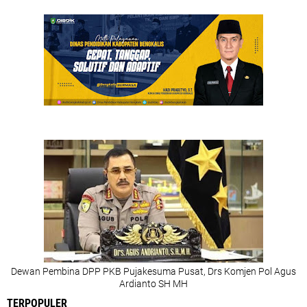
Dewan Pembina DPP PKB Pujakesuma Pusat, Drs Komjen Pol Agus
Ardianto SH MH
TERPOPULER