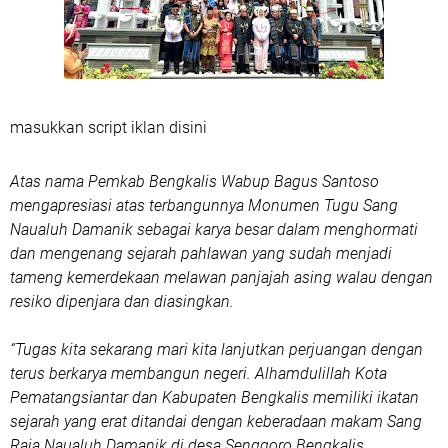
masukkan script iklan disini
Atas nama Pemkab Bengkalis Wabup Bagus Santoso
mengapresiasi atas terbangunnya Monumen Tugu Sang
Naualuh Damanik sebagai karya besar dalam menghormati
dan mengenang sejarah pahlawan yang sudah menjadi
tameng kemerdekaan melawan panjajah asing walau dengan
resiko dipenjara dan diasingkan.
“Tugas kita sekarang mari kita lanjutkan perjuangan dengan
terus berkarya membangun negeri. Alhamdulillah Kota
Pematangsiantar dan Kabupaten Bengkalis memiliki ikatan
sejarah yang erat ditandai dengan keberadaan makam Sang
Raja Naualuh Damanik di desa Senggoro Bengkalis.