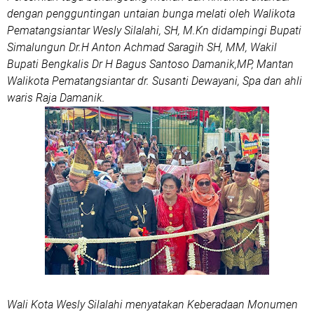
dengan pengguntingan untaian bunga melati oleh Walikota
Pematangsiantar Wesly Silalahi, SH, M.Kn didampingi Bupati
Simalungun Dr.H Anton Achmad Saragih SH, MM, Wakil
Bupati Bengkalis Dr H Bagus Santoso Damanik,MP, Mantan
Walikota Pematangsiantar dr. Susanti Dewayani, Spa dan ahli
waris Raja Damanik.
Wali Kota Wesly Silalahi menyatakan Keberadaan Monumen