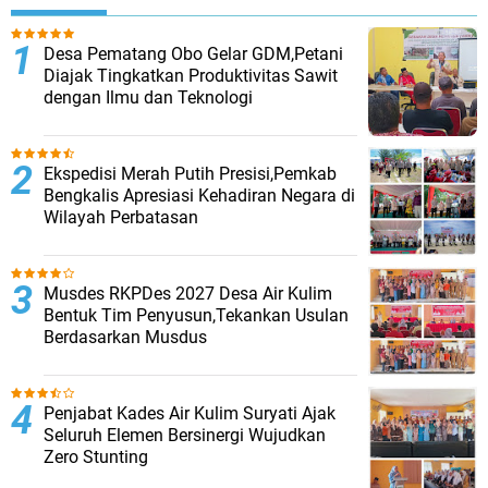
Desa Pematang Obo Gelar GDM,Petani
Diajak Tingkatkan Produktivitas Sawit
dengan Ilmu dan Teknologi
Ekspedisi Merah Putih Presisi,Pemkab
Bengkalis Apresiasi Kehadiran Negara di
Wilayah Perbatasan
Musdes RKPDes 2027 Desa Air Kulim
Bentuk Tim Penyusun,Tekankan Usulan
Berdasarkan Musdus
Penjabat Kades Air Kulim Suryati Ajak
Seluruh Elemen Bersinergi Wujudkan
Zero Stunting