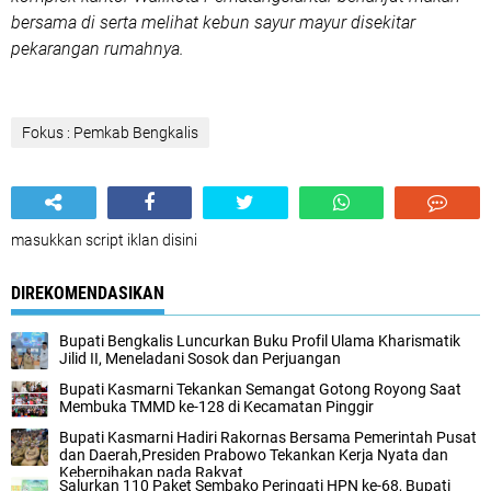
bersama di serta melihat kebun sayur mayur disekitar
pekarangan rumahnya.
Fokus : Pemkab Bengkalis
masukkan script iklan disini
DIREKOMENDASIKAN
Bupati Bengkalis Luncurkan Buku Profil Ulama Kharismatik
Jilid II, Meneladani Sosok dan Perjuangan
Bupati Kasmarni Tekankan Semangat Gotong Royong Saat
Membuka TMMD ke-128 di Kecamatan Pinggir
Bupati Kasmarni Hadiri Rakornas Bersama Pemerintah Pusat
dan Daerah,Presiden Prabowo Tekankan Kerja Nyata dan
Keberpihakan pada Rakyat
Salurkan 110 Paket Sembako Peringati HPN ke-68, Bupati