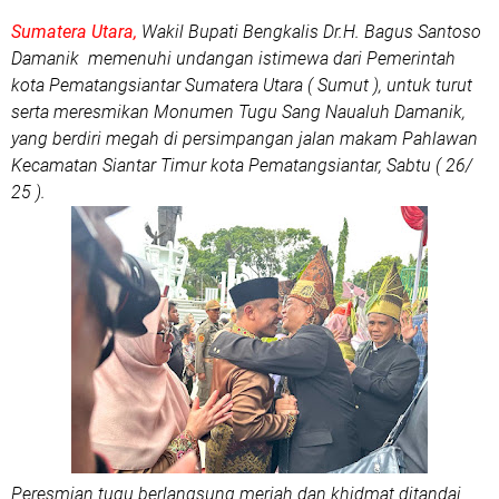
Sumatera Utara,
Wakil Bupati Bengkalis Dr.H. Bagus Santoso
Damanik memenuhi undangan istimewa dari Pemerintah
kota Pematangsiantar Sumatera Utara ( Sumut ), untuk turut
serta meresmikan Monumen Tugu Sang Naualuh Damanik,
yang berdiri megah di persimpangan jalan makam Pahlawan
Kecamatan Siantar Timur kota Pematangsiantar, Sabtu ( 26/
25 ).
Peresmian tugu berlangsung meriah dan khidmat ditandai