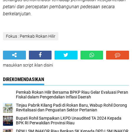
petani dan percepatan pembangunan pedesaan secara
berkelanjutan.
Fokus : Pemkab Rokan Hilir
masukkan script iklan disini
DIREKOMENDASIKAN
Pemkab Rokan Hilir Bersama BPKP Riau Gelar Evaluasi Peran
Fiskal dalam Pengendalian Inflasi Daerah
Tinjau Pabrik Kilang Padi di Rokan Baru, Wabup Rohil Dorong
Revitalisasi dan Penguatan Sektor Pertanian
Bupati Rohil Sampaikan LKPD Unaudited TA 2024 Kepada
BPK RI Perwakilan Provinsi Riau
DPW LSM INAKOR Riau Berikan SK Kepada DPD LSM INAKOR