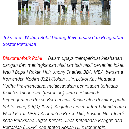
Teks foto : Wabup Rohil Dorong Revitalisasi dan Penguatan
Sektor Pertanian
Diskominfotik Rohil
— Dalam upaya memperkuat ketahanan
pangan dan meningkatkan nilai tambah hasil pertanian lokal,
Wakil Bupati Rokan Hilir, Jhony Charles, BBA, MBA, bersama
Komandan Kodim 0321/Rokan Hilir, Letkol Kav Nugraha
Yudha Prawiranegara, melaksanakan peninjauan terhadap
fasilitas kilang padi (resmiling) yang berlokasi di
Kepenghuluan Rokan Baru Pesisir, Kecamatan Pekaitan, pada
Sabtu siang (26/4/2025). Kegiatan tersebut turut dihadiri oleh
Wakil Ketua DPRD Kabupaten Rokan Hilir, Basiran Nur Efendi,
serta Pelaksana Tugas Kepala Dinas Ketahanan Pangan dan
Pertanian (DKPP) Kabupaten Rokan Hilir, Baharudin.