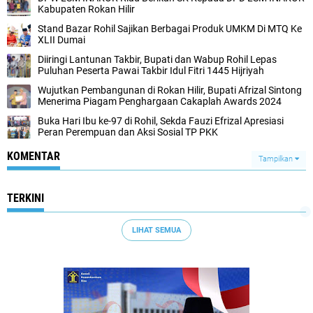
Kabupaten Rokan Hilir
Stand Bazar Rohil Sajikan Berbagai Produk UMKM Di MTQ Ke
XLII Dumai
Diiringi Lantunan Takbir, Bupati dan Wabup Rohil Lepas
Puluhan Peserta Pawai Takbir Idul Fitri 1445 Hijriyah
Wujutkan Pembangunan di Rokan Hilir, Bupati Afrizal Sintong
Menerima Piagam Penghargaan Cakaplah Awards 2024
Buka Hari Ibu ke-97 di Rohil, Sekda Fauzi Efrizal Apresiasi
Peran Perempuan dan Aksi Sosial TP PKK
KOMENTAR
Tampilkan
TERKINI
LIHAT SEMUA