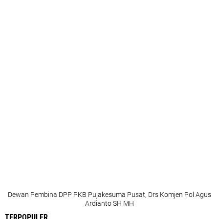
Dewan Pembina DPP PKB Pujakesuma Pusat, Drs Komjen Pol Agus
Ardianto SH MH
TERPOPULER