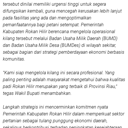
tersebut dinilai memiliki urgensi tinggi untuk segera
difungsikan kembali, guna mencegah kerusakan lebih lanjut
pada fasilitas yang ada dan mengoptimalkan
pemanfaatannya bagi petani setempat. Pemerintah
Kabupaten Rokan Hilir berencana mengelola operasional
kilang tersebut melalui Badan Usaha Milik Daerah (BUMD)
dan Badan Usaha Milik Desa (BUMDes) di wilayah sekitar,
sebagai bagian dari strategi pemberdayaan ekonomi berbasis
komunitas.
"Kami siap mengelola kilang ini secara profesional. Yang
paling penting adalah masyarakat mengetahui bahwa kualitas
padi Rokan Hilir merupakan yang terbaik di Provinsi Riau,"
tegas Wakil Bupati menambahkan.
Langkah strategis ini mencerminkan komitmen nyata
Pemerintah Kabupaten Rokan Hilir dalam memperkuat sektor
pertanian sebagai tulang punggung ekonomi daerah,
sekaligus berkontribusi terhadap peningkatan kesejahteraan